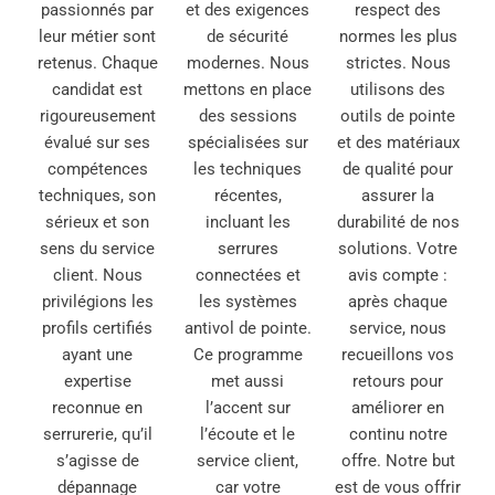
passionnés par
et des exigences
respect des
leur métier sont
de sécurité
normes les plus
retenus. Chaque
modernes. Nous
strictes. Nous
candidat est
mettons en place
utilisons des
rigoureusement
des sessions
outils de pointe
évalué sur ses
spécialisées sur
et des matériaux
compétences
les techniques
de qualité pour
techniques, son
récentes,
assurer la
sérieux et son
incluant les
durabilité de nos
sens du service
serrures
solutions. Votre
client. Nous
connectées et
avis compte :
privilégions les
les systèmes
après chaque
profils certifiés
antivol de pointe.
service, nous
ayant une
Ce programme
recueillons vos
expertise
met aussi
retours pour
reconnue en
l’accent sur
améliorer en
serrurerie, qu’il
l’écoute et le
continu notre
s’agisse de
service client,
offre. Notre but
dépannage
car votre
est de vous offrir