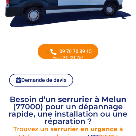
09 70 70 39 15
Appel 24h/24, 7j/7
Demande de devis
Besoin d’un
serrurier à Melun
(77000) pour un dépannage
rapide, une installation ou une
réparation ?
Trouvez un
serrurier en urgence
à