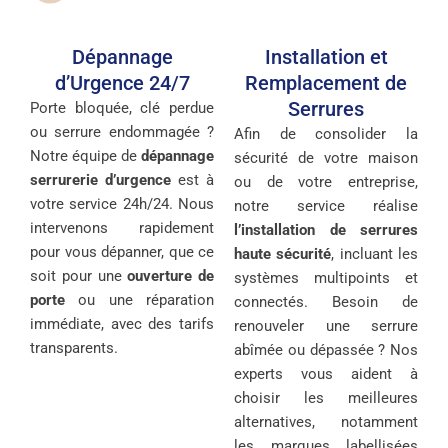
Dépannage
Installation et
d’Urgence 24/7
Remplacement de
Serrures
Porte bloquée, clé perdue
ou serrure endommagée ?
Afin de consolider la
Notre équipe de
dépannage
sécurité de votre maison
serrurerie d’urgence
est à
ou de votre entreprise,
votre service 24h/24. Nous
notre service réalise
intervenons rapidement
l’installation de serrures
pour vous dépanner, que ce
haute sécurité
, incluant les
soit pour une
ouverture de
systèmes multipoints et
porte
ou une réparation
connectés. Besoin de
immédiate, avec des tarifs
renouveler une serrure
transparents.
abîmée ou dépassée ? Nos
experts vous aident à
choisir les meilleures
alternatives, notamment
les marques labellisées