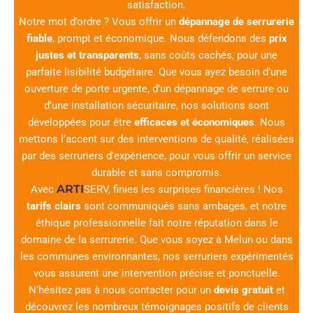
satisfaction.
Notre mot d’ordre ? Vous offrir un
dépannage de serrurerie
fiable
, prompt et économique. Nous défendons des
prix
justes et transparents
, sans coûts cachés, pour une
parfaite lisibilité budgétaire. Que vous ayez besoin d’une
ouverture de porte urgente, d’un dépannage de serrure ou
d’une installation sécuritaire, nos solutions sont
développées pour être
efficaces et économiques
. Nous
mettons l’accent sur des interventions de qualité, réalisées
par des serruriers d’expérience, pour vous offrir un service
durable et sans compromis.
ARTI
Avec
SERV
, finies les surprises financières ! Nos
tarifs clairs
sont communiqués sans ambages, et notre
éthique professionnelle fait notre réputation dans le
domaine de la serrurerie. Que vous soyez à Melun ou dans
les communes environnantes, nos serruriers expérimentés
vous assurent une intervention précise et ponctuelle.
N’hésitez pas à nous contacter pour un
devis gratuit
et
découvrez les nombreux témoignages positifs de clients