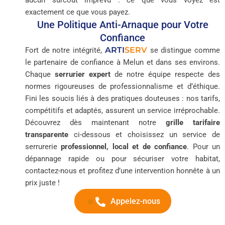
aucun surcoût imprévu : ce que vous voyez est
exactement ce que vous payez.
Une Politique Anti-Arnaque pour Votre
Confiance
ARTI
SERV
Fort de notre intégrité,
se distingue comme
le partenaire de confiance à Melun et dans ses environs.
Chaque
serrurier expert
de notre équipe respecte des
normes rigoureuses de professionnalisme et d’éthique.
Fini les soucis liés à des pratiques douteuses : nos tarifs,
compétitifs et adaptés, assurent un service irréprochable.
Découvrez dès maintenant notre
grille tarifaire
transparente
ci-dessous et choisissez un service de
serrurerie
professionnel, local et de confiance
. Pour un
dépannage rapide ou pour sécuriser votre habitat,
contactez-nous et profitez d’une intervention honnête à un
prix juste !
Appelez-nous