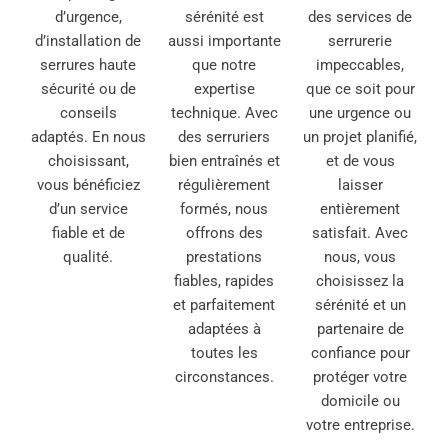
d’urgence,
sérénité est
des services de
d’installation de
aussi importante
serrurerie
serrures haute
que notre
impeccables,
sécurité ou de
expertise
que ce soit pour
conseils
technique. Avec
une urgence ou
adaptés. En nous
des serruriers
un projet planifié,
choisissant,
bien entraînés et
et de vous
vous bénéficiez
régulièrement
laisser
d’un service
formés, nous
entièrement
fiable et de
offrons des
satisfait. Avec
qualité.
prestations
nous, vous
fiables, rapides
choisissez la
et parfaitement
sérénité et un
adaptées à
partenaire de
toutes les
confiance pour
circonstances.
protéger votre
domicile ou
votre entreprise.