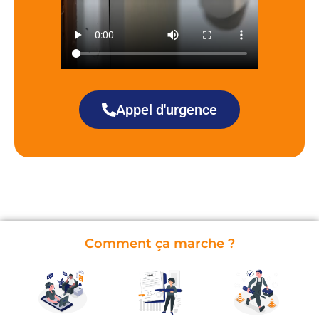
Appel d'urgence
Comment ça marche ?