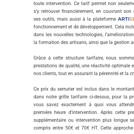
toute intervention. Ce tarif permet non seuleme
s’y retrouver financièrement, en couvrant son
ses outils, mais aussi à la plateforme
ARTI
S
fonctionnement et de développement. Cela incl
dans les nouvelles technologies, l’amélioration
la formation des artisans, ainsi que la gestion a
Grâce à cette structure tarifaire, nous som
prestations de qualité, une réactivité optimale 
nos clients, tout en assurant la pérennité et la 
Ce prix du serrurier est inclus dans le monta
dans notre grille tarifaire ci-dessus, pour la p
vous savez exactement à quoi vous attendre
première heure d’intervention. Après cette pr
supplémentaire ou intervention plus longue se
compris entre 50€ et 70€ HT. Cette approche