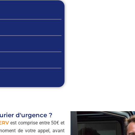
rurier d'urgence ?
ERV
est comprise entre 50€ et
 moment de votre appel, avant