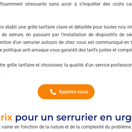
fisamment stressante sans avoir à s’inquiéter des coûts 
établi une grille tarifaire claire et détaillée pour toutes nos in
 de serrure, en passant par l’installation de dispositifs de s
vention d’un serrurier autours de chez vous est communiqué en 
re politique anti-arnaque vous garantit des tarifs justes et compét
e grille tarifaire et choisissez la qualité d’un service professi
.
Appelez-nous
rix
pour un serrurier en ur
 varier en fonction de la nature et de la complexité du problème.