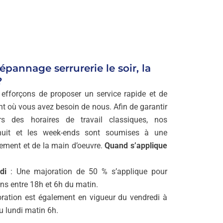
annage serrurerie le soir, la
?
 efforçons de proposer un service rapide et de
nt où vous avez besoin de nous. Afin de garantir
ors des horaires de travail classiques, nos
a nuit et les week-ends sont soumises à une
ement et de la main d’oeuvre.
Quand s’applique
di
: Une majoration de 50 % s’applique pour
ons entre 18h et 6h du matin.
ration est également en vigueur du vendredi à
u lundi matin 6h.