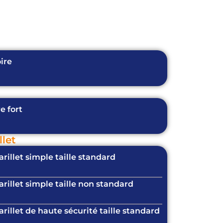
ire
e fort
let
illet simple taille standard
illet simple taille non standard
illet de haute sécurité taille standard