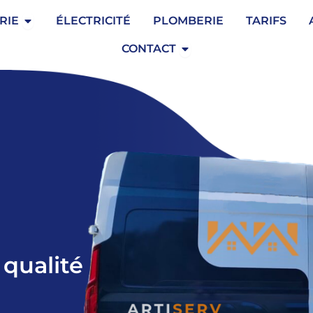
Ouvrir Serrurerie
RIE
ÉLECTRICITÉ
PLOMBERIE
TARIFS
Ouvrir Contact
CONTACT
 qualité