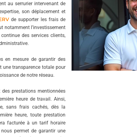
nt au serrurier intervenant de
 expertise, son déplacement et
ERV
de supporter les frais de
ut notamment l’investissement
 continue des services clients,
dministrative.
mes en mesure de garantir des
et une transparence totale pour
croissance de notre réseau.
nt des prestations mentionnées
remière heure de travail. Ainsi,
, sans frais cachés, dès la
emière heure, toute prestation
ra facturée à un tarif horaire
 nous permet de garantir une