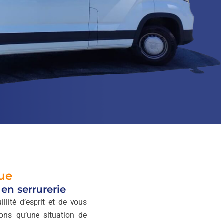
que
en serrurerie
llité d’esprit et de vous
ons qu’une situation de