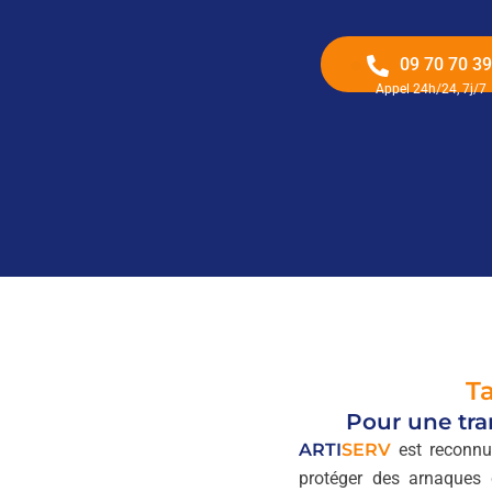
09 70 70 39
Appel 24h/24, 7j/7
Ta
Pour une tra
ARTI
SERV
est reconnu 
protéger des arnaques 