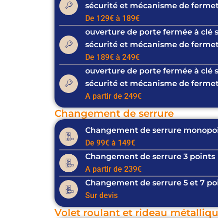
sécurité et mécanisme de fermet
De 129€ à 189€
ouverture de porte fermée à clé 
sécurité et mécanisme de fermet
De 189€ à 249€
ouverture de porte fermée à clé 
sécurité et mécanisme de fermet
A partir de 249€
Changement de serrure
Changement de serrure monopo
De 99€ à 149€
Changement de serrure 3 points
A partir de 239€
Changement de serrure 5 et 7 po
Sur devis
Volet roulant et rideau métalliq