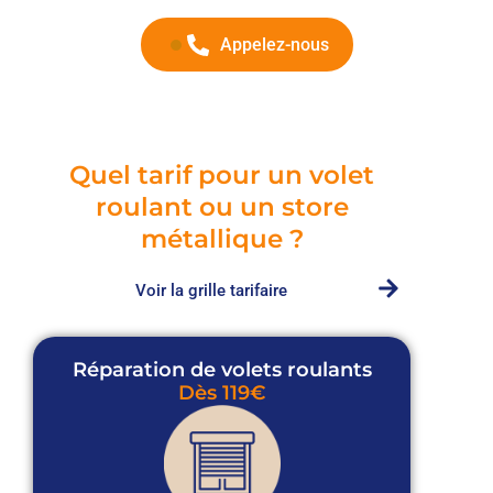
Appelez-nous
Quel tarif pour un volet
roulant ou un store
métallique ?
Voir la grille tarifaire
Réparation de volets roulants
Dès 119€