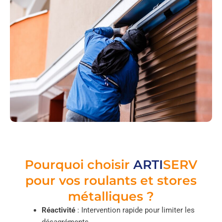
Pourquoi choisir
ARTI
SERV
pour vos roulants et stores
métalliques ?
Réactivité
: Intervention rapide pour limiter les