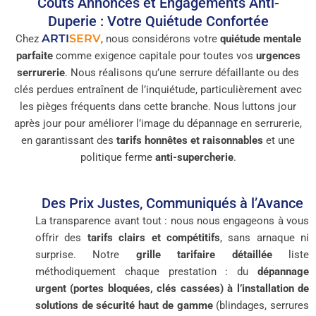
Coûts Annoncés et Engagements Anti-
Duperie : Votre Quiétude Confortée
ARTI
SERV
Chez
, nous considérons votre
quiétude mentale
parfaite
comme exigence capitale pour toutes vos
urgences
serrurerie
. Nous réalisons qu’une serrure défaillante ou des
clés perdues entraînent de l’inquiétude, particulièrement avec
les pièges fréquents dans cette branche. Nous luttons jour
après jour pour améliorer l’image du dépannage en serrurerie,
en garantissant des
tarifs honnêtes et raisonnables
et une
politique ferme
anti-supercherie
.
Des Prix Justes, Communiqués à l’Avance
La transparence avant tout : nous nous engageons à vous
offrir des
tarifs clairs et compétitifs
, sans arnaque ni
surprise. Notre
grille tarifaire détaillée
liste
méthodiquement chaque prestation : du
dépannage
urgent (portes bloquées, clés cassées) à l’installation de
solutions de sécurité haut de gamme
(blindages, serrures