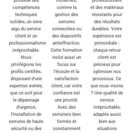
possède des
modernes,
professionnels
compétences
comme la
et des matériaux
techniques
gestion des
résistants pour
solides, un sens
serrures
des résultats
aigu du service
connectées ou
durables. Votre
client et un
des dispositifs
expérience est
professionnalisme
antieffraction.
primordiale :
irréprochable.
Cette formation
chaque retour
Nous
inclut aussi un
client est
privilégions les
focus sur
précieux pour
profils certifiés,
l’écoute et la
optimiser nos
disposant d’une
satisfaction
processus. Ce
expertise avérée,
client, car votre
que nous visons
que ce soit pour
confiance est
? Une qualité de
le dépannage
une priorité.
service
d’urgence,
Avec des
irréprochable,
l’installation de
serruriers bien
adaptée aussi
serrures de haute
formés et
bien aux
sécurité ou des
constamment
situations