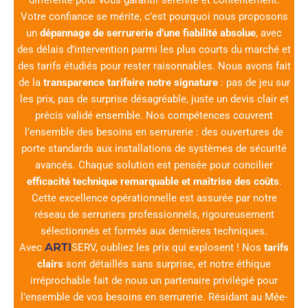
Votre confiance se mérite, c’est pourquoi nous proposons
un
dépannage de serrurerie d’une fiabilité absolue
, avec
des délais d’intervention parmi les plus courts du marché et
des tarifs étudiés pour rester raisonnables. Nous avons fait
de la
transparence tarifaire notre signature
: pas de jeu sur
les prix, pas de surprise désagréable, juste un devis clair et
précis validé ensemble. Nos compétences couvrent
l’ensemble des besoins en serrurerie : des ouvertures de
porte standards aux installations de systèmes de sécurité
avancés. Chaque solution est pensée pour concilier
efficacité technique remarquable et maîtrise des coûts
.
Cette excellence opérationnelle est assurée par notre
réseau de serruriers professionnels, rigoureusement
sélectionnés et formés aux dernières techniques.
ARTI
Avec
SERV
, oubliez les prix qui explosent ! Nos
tarifs
clairs
sont détaillés sans surprise, et notre éthique
irréprochable fait de nous un partenaire privilégié pour
l’ensemble de vos besoins en serrurerie. Résidant au Mée-