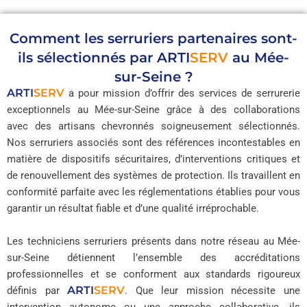
Comment les serruriers partenaires sont-
ils sélectionnés par
ARTI
SERV
au Mée-
sur-Seine ?
ARTI
SERV
a pour mission d’offrir des services de serrurerie
exceptionnels au Mée-sur-Seine grâce à des collaborations
avec des artisans chevronnés soigneusement sélectionnés.
Nos serruriers associés sont des références incontestables en
matière de dispositifs sécuritaires, d’interventions critiques et
de renouvellement des systèmes de protection. Ils travaillent en
conformité parfaite avec les réglementations établies pour vous
garantir un résultat fiable et d’une qualité irréprochable.
Les techniciens serruriers présents dans notre réseau au Mée-
sur-Seine détiennent l’ensemble des accréditations
professionnelles et se conforment aux standards rigoureux
ARTI
SERV
définis par
. Que leur mission nécessite une