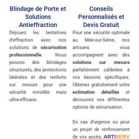
Blindage de Porte et
Conseils
Solutions
Personnalisés et
Antieffraction
Devis Gratuit
Déjouez les tentatives
Pour une sécurité optimale
d’effraction avec nos
au Mée-sur-Seine, nos
solutions de
sécurisation
artisans vous
professionnelle
. Nous
accompagnent avec des
posons des blindages
solutions sur mesure
structurels, des protections
parfaitement calibrées à
latérales et des renforts
vos besoins spécifiques.
sur mesure pour une
Obtenez gratuitement votre
sécurité invisible mais
estimation détaillée
et
ultra-efficace.
découvrez nos différentes
options de sécurisation.
En cas d’urgence ou pour
un projet de renforcement
ARTI
SERV
de vos accès,