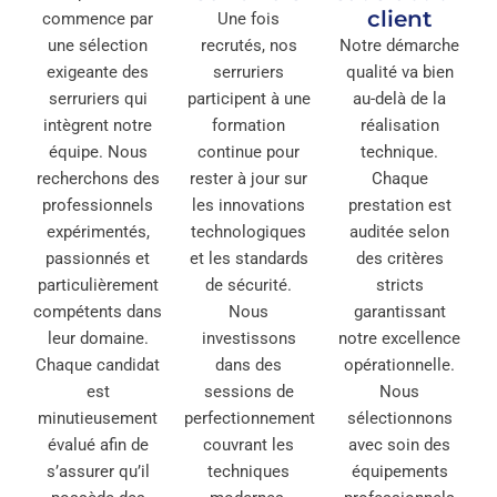
client
commence par
Une fois
une sélection
recrutés, nos
Notre démarche
exigeante des
serruriers
qualité va bien
serruriers qui
participent à une
au-delà de la
intègrent notre
formation
réalisation
équipe. Nous
continue pour
technique.
recherchons des
rester à jour sur
Chaque
professionnels
les innovations
prestation est
expérimentés,
technologiques
auditée selon
passionnés et
et les standards
des critères
particulièrement
de sécurité.
stricts
compétents dans
Nous
garantissant
leur domaine.
investissons
notre excellence
Chaque candidat
dans des
opérationnelle.
est
sessions de
Nous
minutieusement
perfectionnement
sélectionnons
évalué afin de
couvrant les
avec soin des
s’assurer qu’il
techniques
équipements