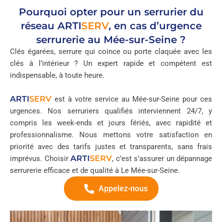
Pourquoi opter pour un serrurier du
réseau
ARTI
SERV
, en cas d’urgence
serrurerie au Mée-sur-Seine ?
Clés égarées, serrure qui coince ou porte claquée avec les
clés à l’intérieur ? Un expert rapide et compétent est
indispensable, à toute heure.
ARTI
SERV
est à votre service au Mée-sur-Seine pour ces
urgences. Nos serruriers qualifiés interviennent 24/7, y
compris les week-ends et jours fériés, avec rapidité et
professionnalisme. Nous mettons votre satisfaction en
priorité avec des tarifs justes et transparents, sans frais
ARTI
SERV
imprévus. Choisir
, c’est s’assurer un dépannage
serrurerie efficace et de qualité à Le Mée-sur-Seine.
Appelez-nous