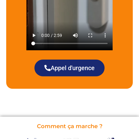
Appel d'urgence
Comment ça marche ?