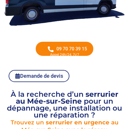
09 70 70 39 15
Appel 24h/24, 7j/7
Demande de devis
À la recherche d’un
serrurier
au Mée-sur-Seine
pour un
dépannage, une installation ou
une réparation ?
Trouvez un
serrurier en urgence
au