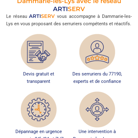
Dammarie-les-Lys avec le réseau
ARTI
SERV
ARTI
SERV
Le réseau
vous accompagne à Dammarie-les-
Lys en vous proposant des serruriers compétents et réactifs.
Devis gratuit et
Des serruriers du 77190,
transparent
experts et de confiance
Dépannage en urgence
Une intervention à