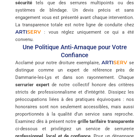
sécurité
tels que des serrures multipoints ou des
systèmes de blindage. Un devis précis et sans
engagement vous est présenté avant chaque intervention.
La transparence totale est notre ligne de conduite chez
ARTI
SERV
: vous réglez uniquement ce qui a été
convenu.
Une Politique Anti-Arnaque pour Votre
Confiance
ARTI
SERV
Acclamé pour notre droiture exemplaire,
se
distingue comme un expert de référence près de
Dammarie-les-Lys et dans son rayonnement. Chaque
serrurier expert
de notre collectif honore des critères
stricts de professionnalisme et d’intégrité. Dissipez les
préoccupations liées à des pratiques équivoques : nos
honoraires sont non seulement accessibles, mais aussi
proportionnés à la qualité d’un service sans reproche.
Examinez dès à présent notre
grille tarifaire transparente
ci-dessous et privilégiez un service de serrurerie
professionnel, local et de confiance
. Pour un dépannage