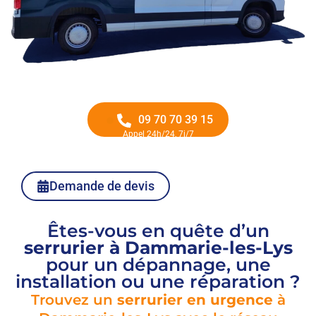
09 70 70 39 15
Appel 24h/24, 7j/7
Demande de devis
Êtes-vous en quête d’un
serrurier à Dammarie-les-Lys
pour un dépannage, une
installation ou une réparation ?
Trouvez un
serrurier en urgence
à