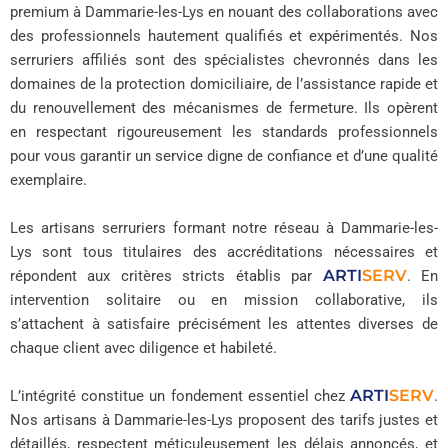
premium à Dammarie-les-Lys en nouant des collaborations avec
des professionnels hautement qualifiés et expérimentés. Nos
serruriers affiliés sont des spécialistes chevronnés dans les
domaines de la protection domiciliaire, de l’assistance rapide et
du renouvellement des mécanismes de fermeture. Ils opèrent
en respectant rigoureusement les standards professionnels
pour vous garantir un service digne de confiance et d’une qualité
exemplaire.
Les artisans serruriers formant notre réseau à Dammarie-les-
Lys sont tous titulaires des accréditations nécessaires et
ARTI
SERV
répondent aux critères stricts établis par
. En
intervention solitaire ou en mission collaborative, ils
s’attachent à satisfaire précisément les attentes diverses de
chaque client avec diligence et habileté.
ARTI
SERV
L’intégrité constitue un fondement essentiel chez
.
Nos artisans à Dammarie-les-Lys proposent des tarifs justes et
détaillés, respectent méticuleusement les délais annoncés, et