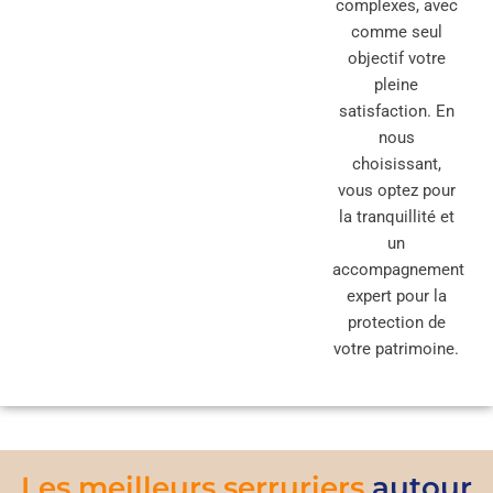
complexes, avec
comme seul
objectif votre
pleine
satisfaction. En
nous
choisissant,
vous optez pour
la tranquillité et
un
accompagnement
expert pour la
protection de
votre patrimoine.
Les meilleurs serruriers
autour