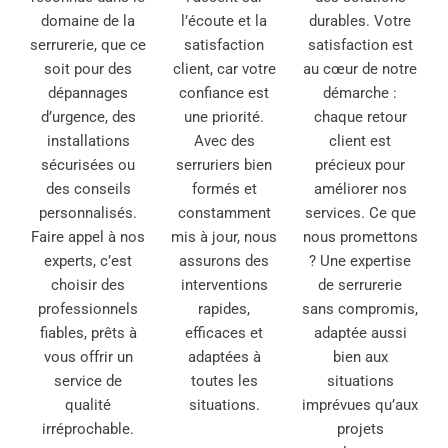
domaine de la
l’écoute et la
durables. Votre
serrurerie, que ce
satisfaction
satisfaction est
soit pour des
client, car votre
au cœur de notre
dépannages
confiance est
démarche :
d’urgence, des
une priorité.
chaque retour
installations
Avec des
client est
sécurisées ou
serruriers bien
précieux pour
des conseils
formés et
améliorer nos
personnalisés.
constamment
services. Ce que
Faire appel à nos
mis à jour, nous
nous promettons
experts, c’est
assurons des
? Une expertise
choisir des
interventions
de serrurerie
professionnels
rapides,
sans compromis,
fiables, prêts à
efficaces et
adaptée aussi
vous offrir un
adaptées à
bien aux
service de
toutes les
situations
qualité
situations.
imprévues qu’aux
irréprochable.
projets