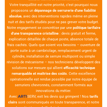
Votre tranquillité est notre priorité, c’est pourquoi nous
proposons un
dépannage de serrurerie d’une fiabilité
absolue
, avec des interventions rapides même en pleine
nuit et des tarifs étudiés pour ne pas grever votre budget.
Notre engagement se concrétise par une
politique tarifaire
d’une transparence cristalline
: devis gratuit et ferme,
explication détaillée de chaque poste, absence totale de
frais cachés. Quels que soient vos besoins – ouverture de
porte suite à un cambriolage, remplacement urgent de
cylindre, installation de serrure multipoint ou simple
révision de mécanisme – nos techniciens développent des
solutions sur mesure qui allient
efficacité technique
remarquable et maîtrise des coûts
. Cette excellence
opérationnelle est rendue possible par notre équipe de
serruriers chevronnés, constamment formés aux
innovations du métier.
ARTI
Avec
SERV
, exit les devis qui grimpent ! Nos
tarifs
clairs
sont communiqués en toute transparence, et notre