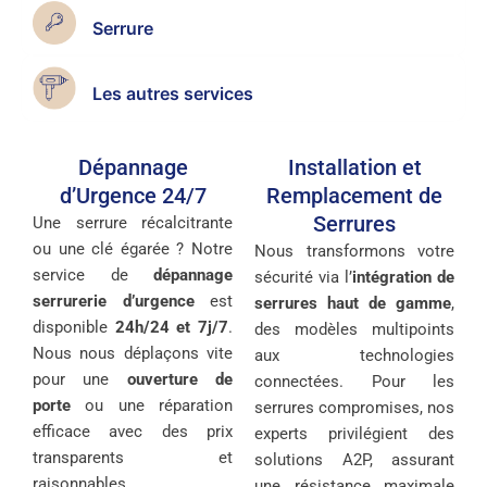
Serrure
Les autres services
Dépannage
Installation et
d’Urgence 24/7
Remplacement de
Serrures
Une serrure récalcitrante
ou une clé égarée ? Notre
Nous transformons votre
service de
dépannage
sécurité via l’
intégration de
serrurerie d’urgence
est
serrures haut de gamme
,
disponible
24h/24 et 7j/7
.
des modèles multipoints
Nous nous déplaçons vite
aux technologies
pour une
ouverture de
connectées. Pour les
porte
ou une réparation
serrures compromises, nos
efficace avec des prix
experts privilégient des
transparents et
solutions A2P, assurant
raisonnables.
une résistance maximale