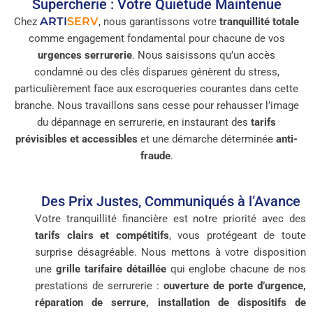
Supercherie : Votre Quiétude Maintenue
ARTI
SERV
Chez
, nous garantissons votre
tranquillité totale
comme engagement fondamental pour chacune de vos
urgences serrurerie
. Nous saisissons qu’un accès
condamné ou des clés disparues génèrent du stress,
particulièrement face aux escroqueries courantes dans cette
branche. Nous travaillons sans cesse pour rehausser l’image
du dépannage en serrurerie, en instaurant des
tarifs
prévisibles et accessibles
et une démarche déterminée
anti-
fraude
.
Des Prix Justes, Communiqués à l’Avance
Votre tranquillité financière est notre priorité avec des
tarifs clairs et compétitifs
, vous protégeant de toute
surprise désagréable. Nous mettons à votre disposition
une
grille tarifaire détaillée
qui englobe chacune de nos
prestations de serrurerie :
ouverture de porte d’urgence,
réparation de serrure, installation de dispositifs de