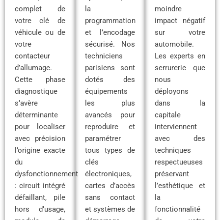
complet de
la
moindre
votre clé de
programmation
impact négatif
véhicule ou de
et l’encodage
sur votre
votre
sécurisé. Nos
automobile.
contacteur
techniciens
Les experts en
d’allumage.
parisiens sont
serrurerie que
Cette phase
dotés des
nous
diagnostique
équipements
déployons
s’avère
les plus
dans la
déterminante
avancés pour
capitale
pour localiser
reproduire et
interviennent
avec précision
paramétrer
avec des
l’origine exacte
tous types de
techniques
du
clés
respectueuses
dysfonctionnement
électroniques,
préservant
: circuit intégré
cartes d’accès
l’esthétique et
défaillant, pile
sans contact
la
hors d’usage,
et systèmes de
fonctionnalité