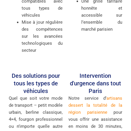
compatibles avec
Une grille tarifaire
tous types de
honnête et
véhicules
accessible sur
Mise à jour régulière
l’ensemble du
des compétences
marché parisien
sur les avancées
technologiques du
secteur
Des solutions pour
Intervention
tous les types de
d'urgence dans tout
véhicules
Paris
Quel que soit votre mode
Notre service d’
artisans
de transport – petit modèle
dessert la totalité de la
urbain, berline classique,
région parisienne
pour
4×4, fourgon professionnel
vous offrir une assistance
ou n’importe quelle autre
en moins de 30 minutes,