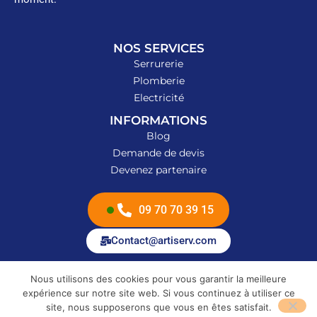
NOS SERVICES
Serrurerie
Plomberie
Electricité
INFORMATIONS
Blog
Demande de devis
Devenez partenaire
09 70 70 39 15
Contact@artiserv.com
Nous utilisons des cookies pour vous garantir la meilleure
Site réalisé par
expérience sur notre site web. Si vous continuez à utiliser ce
site, nous supposerons que vous en êtes satisfait.