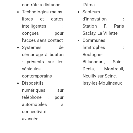
contrôle à distance
l’Alma
Technologies mains-
Secteurs
libres et cartes
d’innovation :
intelligentes :
Station F, Paris
conçues pour
Saclay, La Villette
l’accès sans contact
Communes
Systèmes de
limitrophes :
démarrage à bouton
Boulogne-
: présents sur les
Billancourt, Saint-
véhicules
Denis, Montreuil,
contemporains
Neuilly-sur-Seine,
Dispositifs
Issy-les-Moulineaux
numériques sur
téléphone : pour
automobiles à
connectivité
avancée