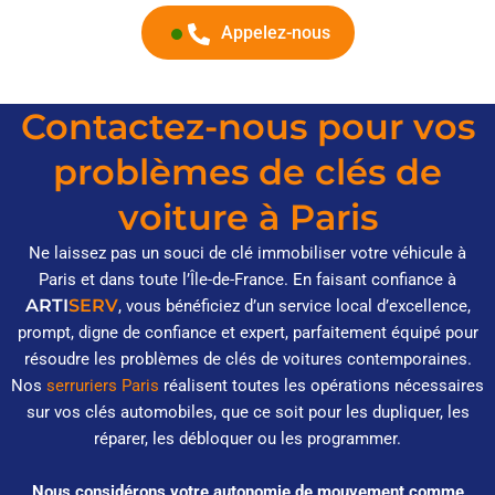
Appelez-nous
Contactez-nous pour vos
problèmes de clés de
voiture à Paris
Ne laissez pas un souci de clé immobiliser votre véhicule à
Paris et dans toute l’Île-de-France. En faisant confiance à
ARTI
SERV
, vous bénéficiez d’un service local d’excellence,
prompt, digne de confiance et expert, parfaitement équipé pour
résoudre les problèmes de clés de voitures contemporaines.
Nos
serruriers Paris
réalisent toutes les opérations nécessaires
sur vos clés automobiles, que ce soit pour les dupliquer, les
réparer, les débloquer ou les programmer.
Nous considérons votre autonomie de mouvement comme