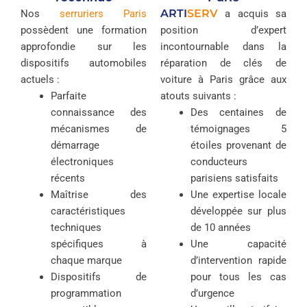
ARTI
SERV
Nos
serruriers Paris
a acquis sa
possèdent une formation
position d’expert
approfondie sur les
incontournable dans la
dispositifs automobiles
réparation de clés de
actuels :
voiture à Paris grâce aux
Parfaite
atouts suivants :
connaissance des
Des centaines de
mécanismes de
témoignages 5
démarrage
étoiles provenant de
électroniques
conducteurs
récents
parisiens satisfaits
Maîtrise des
Une expertise locale
caractéristiques
développée sur plus
techniques
de 10 années
spécifiques à
Une capacité
chaque marque
d’intervention rapide
Dispositifs de
pour tous les cas
programmation
d’urgence