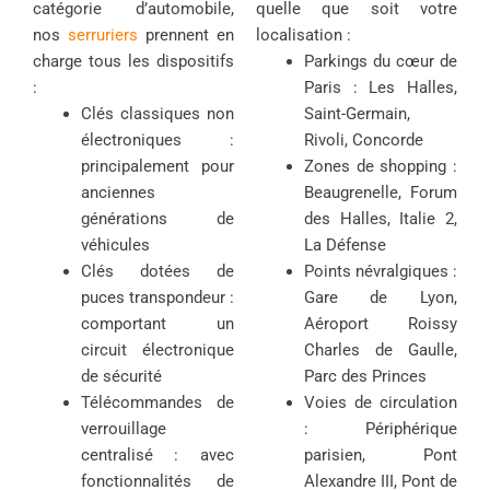
catégorie d’automobile,
quelle que soit votre
nos
serruriers
prennent en
localisation :
charge tous les dispositifs
Parkings du cœur de
:
Paris : Les Halles,
Clés classiques non
Saint-Germain,
électroniques :
Rivoli, Concorde
principalement pour
Zones de shopping :
anciennes
Beaugrenelle, Forum
générations de
des Halles, Italie 2,
véhicules
La Défense
Clés dotées de
Points névralgiques :
puces transpondeur :
Gare de Lyon,
comportant un
Aéroport Roissy
circuit électronique
Charles de Gaulle,
de sécurité
Parc des Princes
Télécommandes de
Voies de circulation
verrouillage
: Périphérique
centralisé : avec
parisien, Pont
fonctionnalités de
Alexandre III, Pont de