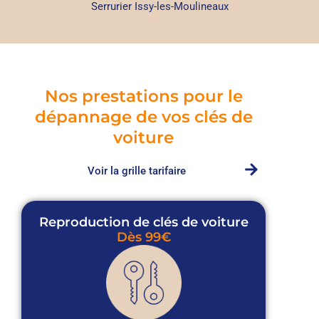
Serrurier Issy-les-Moulineaux
Nos prestations pour le
dépannage de vos clés de
voiture
Voir la grille tarifaire
Reproduction de clés de voiture
Dès 99€