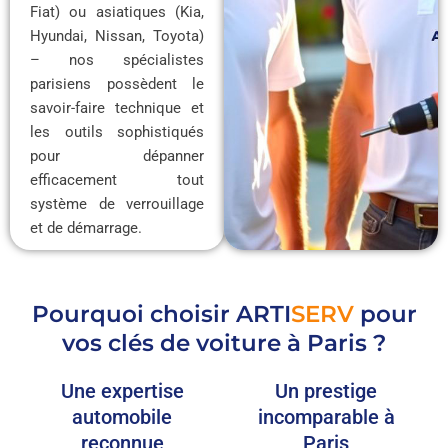
Fiat) ou asiatiques (Kia,
Hyundai, Nissan, Toyota)
– nos spécialistes
parisiens possèdent le
savoir-faire technique et
les outils sophistiqués
pour dépanner
efficacement tout
système de verrouillage
et de démarrage.
Pourquoi choisir
ARTI
SERV
pour
vos clés de voiture à Paris ?
Une expertise
Un prestige
automobile
incomparable à
reconnue
Paris