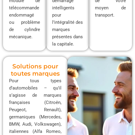
module de
démarrage
de votre
télécommande
intelligents
moyen de
endommagé
pour
transport.
ou problème
l’intégralité des
de cylindre
marques
mécanique.
présentes dans
la capitale.
Solutions pour
toutes marques
Pour tous types
d’automobiles – qu’il
s’agisse de marques
françaises (Citroën,
Peugeot, Renault),
germaniques (Mercedes,
BMW, Audi, Volkswagen),
italiennes (Alfa Romeo,