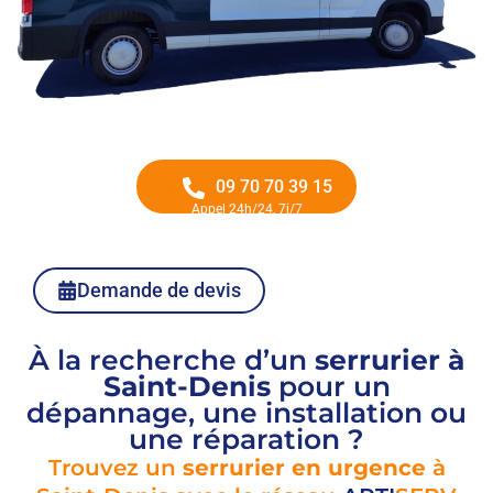
09 70 70 39 15
Appel 24h/24, 7j/7
Demande de devis
À la recherche d’un
serrurier à
Saint-Denis
pour un
dépannage, une installation ou
une réparation ?
Trouvez un
serrurier en urgence
à