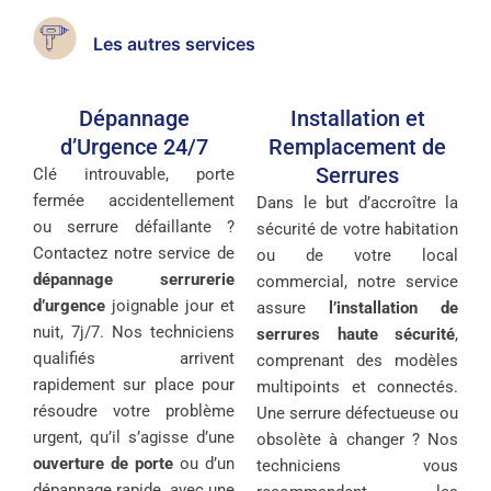
Les autres services
Dépannage
Installation et
d’Urgence 24/7
Remplacement de
Serrures
Clé introuvable, porte
fermée accidentellement
Dans le but d’accroître la
ou serrure défaillante ?
sécurité de votre habitation
Contactez notre service de
ou de votre local
dépannage serrurerie
commercial, notre service
d’urgence
joignable jour et
assure
l’installation de
nuit, 7j/7. Nos techniciens
serrures haute sécurité
,
qualifiés arrivent
comprenant des modèles
rapidement sur place pour
multipoints et connectés.
résoudre votre problème
Une serrure défectueuse ou
urgent, qu’il s’agisse d’une
obsolète à changer ? Nos
ouverture de porte
ou d’un
techniciens vous
dépannage rapide, avec une