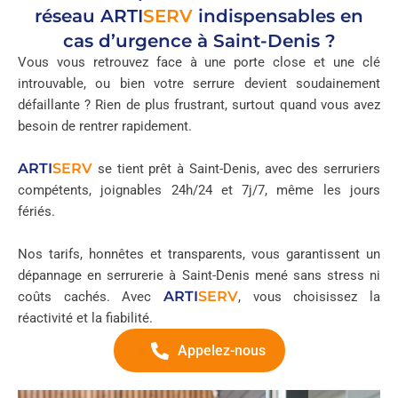
réseau
ARTI
SERV
indispensables en
cas d’urgence à Saint-Denis ?
Vous vous retrouvez face à une porte close et une clé
introuvable, ou bien votre serrure devient soudainement
défaillante ? Rien de plus frustrant, surtout quand vous avez
besoin de rentrer rapidement.
ARTI
SERV
se tient prêt à Saint-Denis, avec des serruriers
compétents, joignables 24h/24 et 7j/7, même les jours
fériés.
Nos tarifs, honnêtes et transparents, vous garantissent un
dépannage en serrurerie à Saint-Denis mené sans stress ni
ARTI
SERV
coûts cachés. Avec
, vous choisissez la
réactivité et la fiabilité.
Appelez-nous