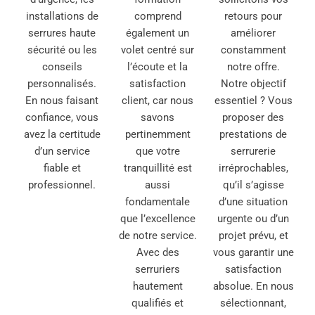
installations de
comprend
retours pour
serrures haute
également un
améliorer
sécurité ou les
volet centré sur
constamment
conseils
l’écoute et la
notre offre.
personnalisés.
satisfaction
Notre objectif
En nous faisant
client, car nous
essentiel ? Vous
confiance, vous
savons
proposer des
avez la certitude
pertinemment
prestations de
d’un service
que votre
serrurerie
fiable et
tranquillité est
irréprochables,
professionnel.
aussi
qu’il s’agisse
fondamentale
d’une situation
que l’excellence
urgente ou d’un
de notre service.
projet prévu, et
Avec des
vous garantir une
serruriers
satisfaction
hautement
absolue. En nous
qualifiés et
sélectionnant,