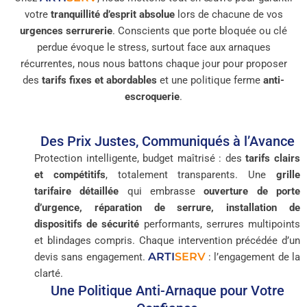
votre
tranquillité d’esprit absolue
lors de chacune de vos
urgences serrurerie
. Conscients que porte bloquée ou clé
perdue évoque le stress, surtout face aux arnaques
récurrentes, nous nous battons chaque jour pour proposer
des
tarifs fixes et abordables
et une politique ferme
anti-
escroquerie
.
Des Prix Justes, Communiqués à l’Avance
Protection intelligente, budget maîtrisé : des
tarifs clairs
et compétitifs
, totalement transparents. Une
grille
tarifaire détaillée
qui embrasse
ouverture de porte
d’urgence, réparation de serrure, installation de
dispositifs de sécurité
performants, serrures multipoints
et blindages compris. Chaque intervention précédée d’un
ARTI
SERV
devis sans engagement.
: l’engagement de la
clarté.
Une Politique Anti-Arnaque pour Votre