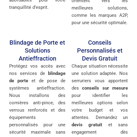
abordables pour votre
orientent vers les
tranquillité d’esprit.
meilleures solutions,
comme les marques A2P,
pour une sécurité optimale.
Blindage de Porte et
Conseils
Solutions
Personnalisés et
Antieffraction
Devis Gratuit
Protégez vos accès avec
Chaque situation nécessite
nos services de
blindage
une solution adaptée. Nos
de porte
et de pose de
serruriers vous apportent
systèmes antieffraction.
des
conseils sur mesure
Nous installons des
pour identifier les
cornières anti-pince, des
meilleures options selon
verrous renforcés et des
votre budget et vos
équipements
attentes. Demandez un
personnalisés pour une
devis gratuit
et sans
sécurité maximale sans
engagement dès