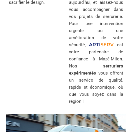
sacrifier le design.
aujourd’hui, et laissez-nous
vous accompagner dans
vos projets de serrurerie.
Pour une intervention
urgente ou une
amélioration de votre
ARTI
SERV
sécurité,
est
votre partenaire de
confiance à Mazé-Milon.
Nos
serruriers
expérimentés
vous offrent
un service de qualité,
rapide et économique, où
que vous soyez dans la
région !