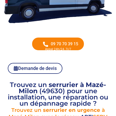
09 70 70 39 15
Appel 24h/24, 7j/7
Demande de devis
Trouvez un
serrurier à Mazé-
Milon
(49630) pour une
installation, une réparation ou
un dépannage rapide ?
Trouvez un
serrurier en urgence
à