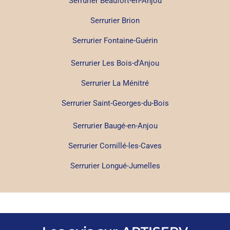
Serrurier Beaufort-en-Anjou
Serrurier Brion
Serrurier Fontaine-Guérin
Serrurier Les Bois-d'Anjou
Serrurier La Ménitré
Serrurier Saint-Georges-du-Bois
Serrurier Baugé-en-Anjou
Serrurier Cornillé-les-Caves
Serrurier Longué-Jumelles