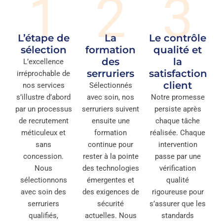
1
2
3
L’étape de
La
Le contrôle
sélection
formation
qualité et
des
la
L’excellence
serruriers
satisfaction
irréprochable de
client
nos services
Sélectionnés
s’illustre d’abord
avec soin, nos
Notre promesse
par un processus
serruriers suivent
persiste après
de recrutement
ensuite une
chaque tâche
méticuleux et
formation
réalisée. Chaque
sans
continue pour
intervention
concession.
rester à la pointe
passe par une
Nous
des technologies
vérification
sélectionnons
émergentes et
qualité
avec soin des
des exigences de
rigoureuse pour
serruriers
sécurité
s’assurer que les
qualifiés,
actuelles. Nous
standards