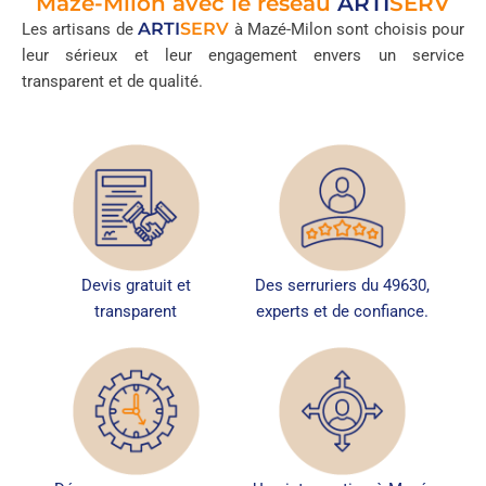
Mazé-Milon avec le réseau
ARTI
SERV
ARTI
SERV
Les artisans de
à Mazé-Milon sont choisis pour
leur sérieux et leur engagement envers un service
transparent et de qualité.
Devis gratuit et
Des serruriers du 49630,
transparent
experts et de confiance.