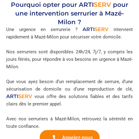
Pourquoi opter pour
ARTI
SERV
pour
une intervention serrurier à Mazé-
Milon ?
ARTI
SERV
Une urgence en serrurerie ?
intervient
rapidement à Mazé-Milon pour sécuriser votre domicile.
Nos serruriers sont disponibles 24h/24, 7j/7, y compris les
jours fériés, pour répondre à vos besoins en urgence à Mazé-
Milon.
Que vous ayez besoin d’un remplacement de serrure, d’une
sécurisation de domicile ou d’une reproduction de clé,
ARTI
SERV
vous offre des solutions fiables et des tarifs
clairs dès le premier appel.
Avec nos serruriers à Mazé-Milon, retrouvez la sérénité en
toute confiance.
Appelez-nous