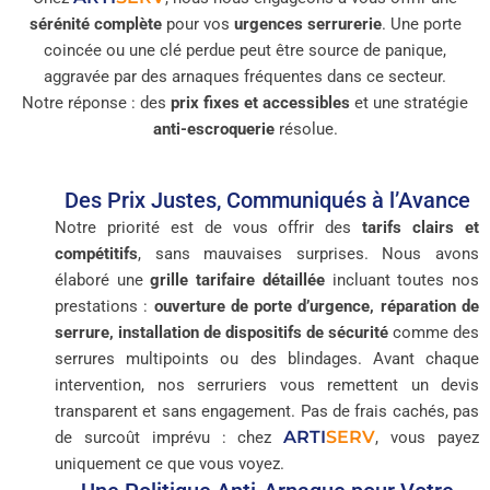
sérénité complète
pour vos
urgences serrurerie
. Une porte
coincée ou une clé perdue peut être source de panique,
aggravée par des arnaques fréquentes dans ce secteur.
Notre réponse : des
prix fixes et accessibles
et une stratégie
anti-escroquerie
résolue.
Des Prix Justes, Communiqués à l’Avance
Notre priorité est de vous offrir des
tarifs clairs et
compétitifs
, sans mauvaises surprises. Nous avons
élaboré une
grille tarifaire détaillée
incluant toutes nos
prestations :
ouverture de porte d’urgence, réparation de
serrure, installation de dispositifs de sécurité
comme des
serrures multipoints ou des blindages. Avant chaque
intervention, nos serruriers vous remettent un devis
transparent et sans engagement. Pas de frais cachés, pas
ARTI
SERV
de surcoût imprévu : chez
, vous payez
uniquement ce que vous voyez.