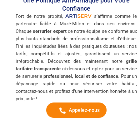
Une Politique Anti-Arnaque pour Votre
Confiance
ARTI
SERV
Fort de notre probité,
s’affirme comme le
partenaire fiable à Mazé-Milon et dans ses environs.
Chaque
serrurier expert
de notre équipe se conforme aux
plus hauts standards de professionnalisme et d’éthique.
Fini les inquiétudes liées à des pratiques douteuses : nos
tarifs, compétitifs et ajustés, garantissent un service
irréprochable. Découvrez dès maintenant notre
grille
tarifaire transparente
ci-dessous et optez pour un service
de serrurerie
professionnel, local et de confiance
. Pour un
dépannage rapide ou pour sécuriser votre habitat,
contactez-nous et profitez d’une intervention honnête à un
prix juste !
Appelez-nous