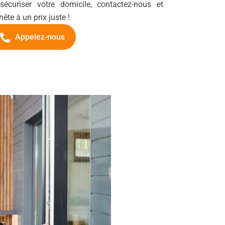
curiser votre domicile, contactez-nous et
ête à un prix juste !
Appelez-nous