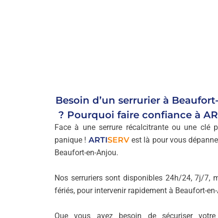
Besoin d’un serrurier à Beaufor
? Pourquoi faire confiance à
AR
Face à une serrure récalcitrante ou une clé 
panique !
ARTI
SERV
est là pour vous dépanne
Beaufort-en-Anjou.
Nos serruriers sont disponibles 24h/24, 7j/7, 
fériés, pour intervenir rapidement à Beaufort-en
Que vous ayez besoin de sécuriser votre 