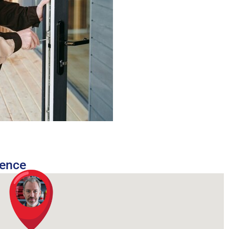
nence