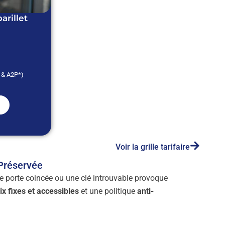
rillet
* & A2P*)
Voir la grille tarifaire
 Préservée
e porte coincée ou une clé introuvable provoque
ix fixes et accessibles
et une politique
anti-