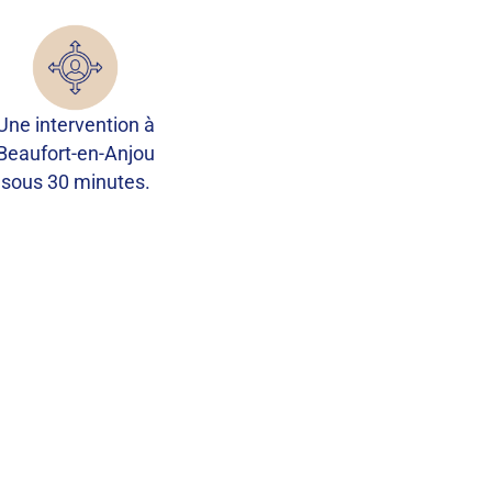
Une intervention à
Beaufort-en-Anjou
sous 30 minutes.