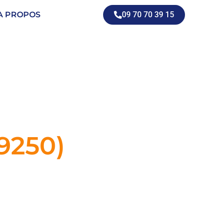
A PROPOS
09 70 70 39 15
9250)