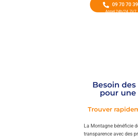
09 70 70 39
Appel 24h/24, 7j/7
Besoin des 
pour une 
Trouver rapide
La Montagne bénéficie de
transparence avec des pr