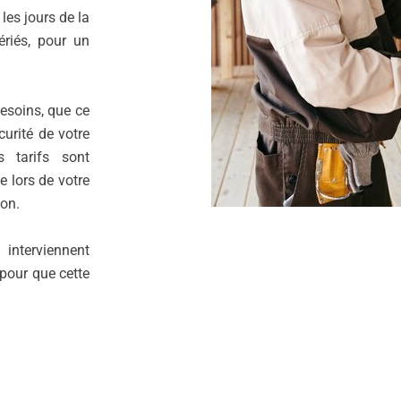
 les jours de la
ériés, pour un
soins, que ce
curité de votre
s tarifs sont
e lors de votre
ion.
interviennent
pour que cette