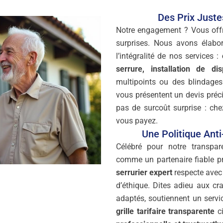
Des Prix Just
Notre engagement ? Vous off
surprises. Nous avons élab
l’intégralité de nos services :
serrure, installation de dis
multipoints ou des blindages
vous présentent un devis préc
pas de surcoût surprise : ch
vous payez.
Une Politique Ant
Célébré pour notre transpa
comme un partenaire fiable p
serrurier expert
respecte avec 
d’éthique. Dites adieu aux cra
adaptés, soutiennent un servi
grille tarifaire transparente
ci