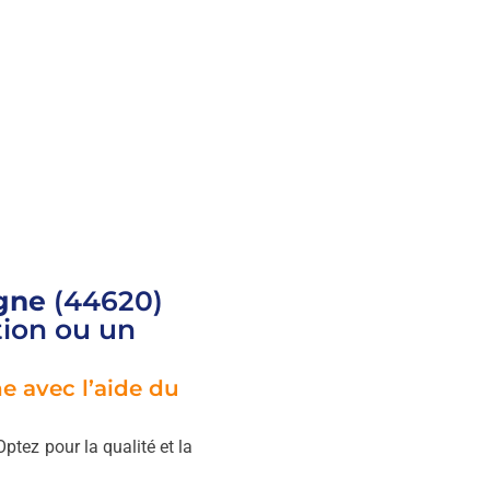
agne
(44620)
tion ou un
 avec l’aide du
 Optez pour la qualité et la