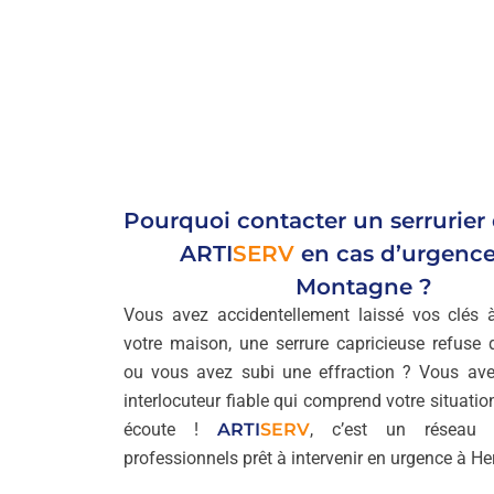
Pourquoi contacter un serrurier
ARTI
SERV
en cas d’urgence
Montagne ?
Vous avez accidentellement laissé vos clés à 
votre maison, une serrure capricieuse refuse 
ou vous avez subi une effraction ? Vous ave
interlocuteur fiable qui comprend votre situation
écoute !
ARTI
SERV
, c’est un réseau d
professionnels prêt à intervenir en urgence à He