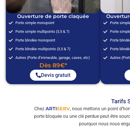
Ouverture de porte claquée
Ouvertur
Porte simple monopoint
Porte simpl
Porte simple multipoints (3,5 & 7)
Porte simple
Porte blindée monopoint
Porte blind
Porte blindée multipoints (3,5 & 7)
Porte blindé
Autres (Porte d’immeuble, garage, caves, etc)
Autres (Port
Dès 89€*
Devis gratuit
Tarifs 
Chez
ARTI
SERV
, nous mettons un point d’hon
porte bloquée ou une clé perdue peut être sourc
pourquoi nous nous eng