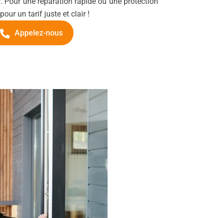
y
. Pour une réparation rapide ou une protection
our un tarif juste et clair !
Appelez-nous