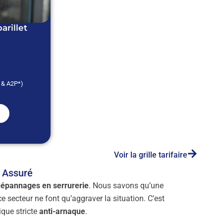
rillet
* & A2P*)
Voir la grille tarifaire
s Assuré
épannages en serrurerie
. Nous savons qu’une
 secteur ne font qu’aggraver la situation. C’est
ique stricte
anti-arnaque
.