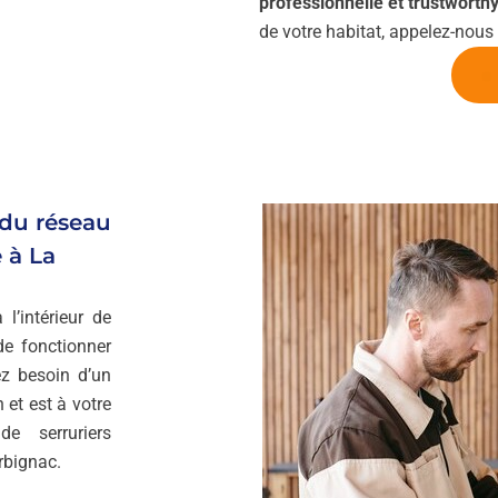
professionnelle et trustworth
de votre habitat, appelez-nous p
 du réseau
 à La
l’intérieur de
de fonctionner
z besoin d’un
 et est à votre
e serruriers
rbignac.