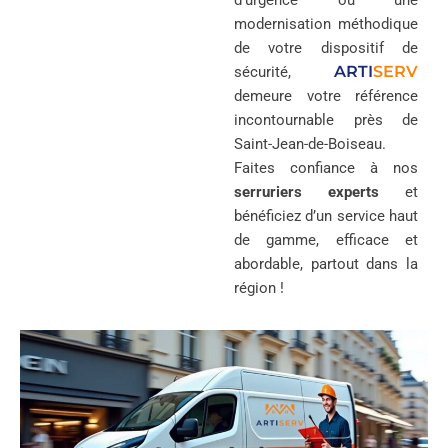
d’urgence ou une
modernisation méthodique
de votre dispositif de
ARTI
SERV
sécurité,
demeure votre référence
incontournable près de
Saint-Jean-de-Boiseau.
Faites confiance à nos
serruriers experts
et
bénéficiez d’un service haut
de gamme, efficace et
abordable, partout dans la
région !