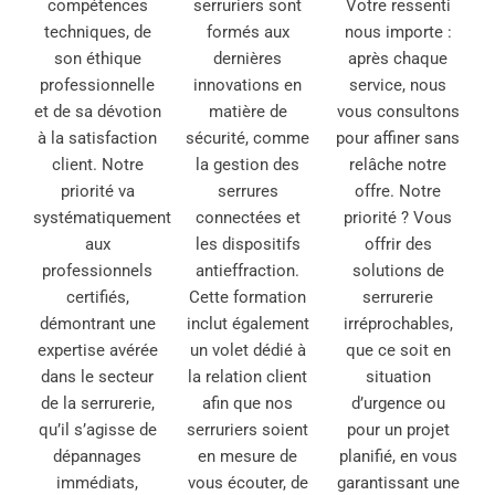
compétences
serruriers sont
Votre ressenti
techniques, de
formés aux
nous importe :
son éthique
dernières
après chaque
professionnelle
innovations en
service, nous
et de sa dévotion
matière de
vous consultons
à la satisfaction
sécurité, comme
pour affiner sans
client. Notre
la gestion des
relâche notre
priorité va
serrures
offre. Notre
systématiquement
connectées et
priorité ? Vous
aux
les dispositifs
offrir des
professionnels
antieffraction.
solutions de
certifiés,
Cette formation
serrurerie
démontrant une
inclut également
irréprochables,
expertise avérée
un volet dédié à
que ce soit en
dans le secteur
la relation client
situation
de la serrurerie,
afin que nos
d’urgence ou
qu’il s’agisse de
serruriers soient
pour un projet
dépannages
en mesure de
planifié, en vous
immédiats,
vous écouter, de
garantissant une