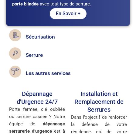
porte blindée
avec tout type de serrure.
En Savoir +
Sécurisation
Serrure
Les autres services
Dépannage
Installation et
d’Urgence 24/7
Remplacement de
Serrures
Porte fermée, clé oubliée
ou serrure cassée ? Notre
Dans l’objectif de renforcer
équipe de
dépannage
la défense de votre
serrurerie d’urgence
est à
résidence ou de votre