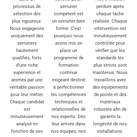
processus de
serrurier
perdure après
sélection des
compétent est
chaque tâche
plus rigoureux.
un serrurier bien
réalisée. Chaque
Nous engageons
formé. C’est
intervention est
uniquement des
pourquoi nous
minutieusement
serruriers
avons mis en
contrôlée pour
hautement
place un
vérifier que les
qualifiés, forts
programme de
standards les
d’une riche
formation
plus stricts sont
expérience et
continue
maintenus. Nous
animés par une
exigeant destiné
travaillons avec
véritable passion
à perfectionner
des équipements
pour leur métier.
les compétences
de pointe et des
Chaque candidat
techniques et
matériaux
est
relationnelles de
robustes afin de
minutieusement
nos experts. Dès
garantir la
analysé en
leur arrivée dans
longévité de nos
fonction de ses
nos équipes, nos
installations.