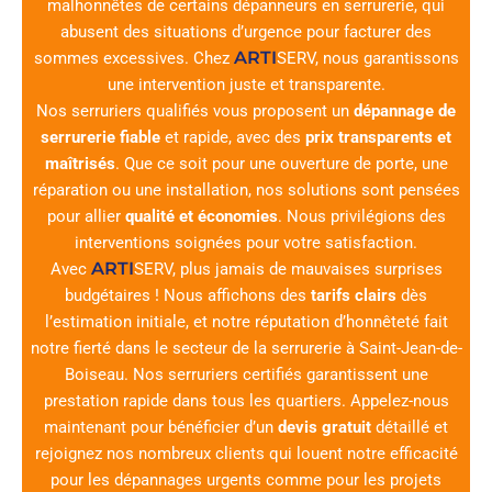
malhonnêtes de certains dépanneurs en serrurerie, qui
abusent des situations d’urgence pour facturer des
ARTI
sommes excessives. Chez
SERV
, nous garantissons
une intervention juste et transparente.
Nos serruriers qualifiés vous proposent un
dépannage de
serrurerie fiable
et rapide, avec des
prix transparents et
maîtrisés
. Que ce soit pour une ouverture de porte, une
réparation ou une installation, nos solutions sont pensées
pour allier
qualité et économies
. Nous privilégions des
interventions soignées pour votre satisfaction.
ARTI
Avec
SERV
, plus jamais de mauvaises surprises
budgétaires ! Nous affichons des
tarifs clairs
dès
l’estimation initiale, et notre réputation d’honnêteté fait
notre fierté dans le secteur de la serrurerie à Saint-Jean-de-
Boiseau. Nos serruriers certifiés garantissent une
prestation rapide dans tous les quartiers. Appelez-nous
maintenant pour bénéficier d’un
devis gratuit
détaillé et
rejoignez nos nombreux clients qui louent notre efficacité
pour les dépannages urgents comme pour les projets