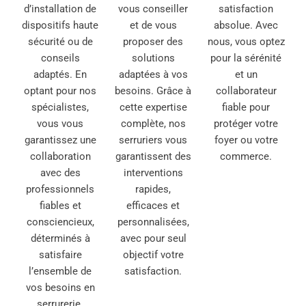
d’installation de
vous conseiller
satisfaction
dispositifs haute
et de vous
absolue. Avec
sécurité ou de
proposer des
nous, vous optez
conseils
solutions
pour la sérénité
adaptés. En
adaptées à vos
et un
optant pour nos
besoins. Grâce à
collaborateur
spécialistes,
cette expertise
fiable pour
vous vous
complète, nos
protéger votre
garantissez une
serruriers vous
foyer ou votre
collaboration
garantissent des
commerce.
avec des
interventions
professionnels
rapides,
fiables et
efficaces et
consciencieux,
personnalisées,
déterminés à
avec pour seul
satisfaire
objectif votre
l’ensemble de
satisfaction.
vos besoins en
serrurerie.