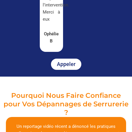
l’intervention.
Merci à
eux
Ophélie
B
Appeler
Pourquoi Nous Faire Confiance
pour Vos Dépannages de Serrurerie
?
Un reportage vidéo récent a dénoncé les pratiques