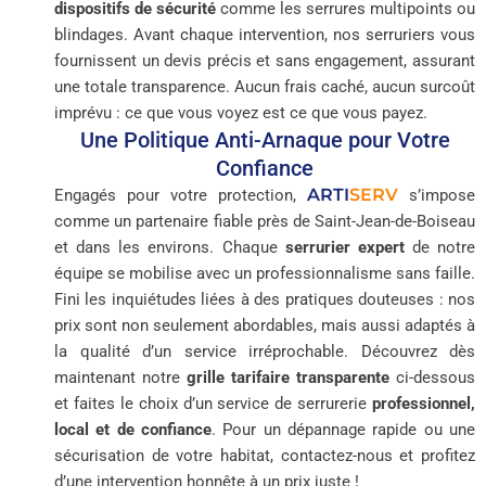
dispositifs de sécurité
comme les serrures multipoints ou
blindages. Avant chaque intervention, nos serruriers vous
fournissent un devis précis et sans engagement, assurant
une totale transparence. Aucun frais caché, aucun surcoût
imprévu : ce que vous voyez est ce que vous payez.
Une Politique Anti-Arnaque pour Votre
Confiance
ARTI
SERV
Engagés pour votre protection,
s’impose
comme un partenaire fiable près de Saint-Jean-de-Boiseau
et dans les environs. Chaque
serrurier expert
de notre
équipe se mobilise avec un professionnalisme sans faille.
Fini les inquiétudes liées à des pratiques douteuses : nos
prix sont non seulement abordables, mais aussi adaptés à
la qualité d’un service irréprochable. Découvrez dès
maintenant notre
grille tarifaire transparente
ci-dessous
et faites le choix d’un service de serrurerie
professionnel,
local et de confiance
. Pour un dépannage rapide ou une
sécurisation de votre habitat, contactez-nous et profitez
d’une intervention honnête à un prix juste !