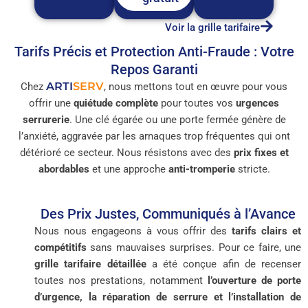
Voir la grille tarifaire
Tarifs Précis et Protection Anti-Fraude : Votre
Repos Garanti
ARTI
SERV
Chez
, nous mettons tout en œuvre pour vous
offrir une
quiétude complète
pour toutes vos
urgences
serrurerie
. Une clé égarée ou une porte fermée génère de
l’anxiété, aggravée par les arnaques trop fréquentes qui ont
détérioré ce secteur. Nous résistons avec des
prix fixes et
abordables
et une approche
anti-tromperie
stricte.
Des Prix Justes, Communiqués à l’Avance
Nous nous engageons à vous offrir des
tarifs clairs et
compétitifs
sans mauvaises surprises. Pour ce faire, une
grille tarifaire détaillée
a été conçue afin de recenser
toutes nos prestations, notamment
l’ouverture de porte
d’urgence, la réparation de serrure et l’installation de