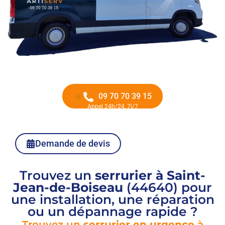
09 70 70 39 15
Appel 24h/24, 7j/7
Demande de devis
Trouvez un
serrurier à Saint-
Jean-de-Boiseau
(44640) pour
une installation, une réparation
ou un dépannage rapide ?
Trouvez un
serrurier en urgence
à