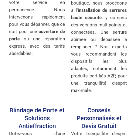
votre service en
boutique, nous procédons
permanence. Nous
à
l’installation de serrures
intervenons rapidement
haute sécurité
, y compris
pour vous dépanner, que ce
des versions multipoints et
soit pour une
ouverture de
connectées. Une serrure
porte
ou une réparation
abîmée ou dépassée à
express, avec des tarifs
remplacer ? Nos experts
abordables.
vous recommandent les
dispositifs les plus
adaptés, notamment les
produits certifiés A2P, pour
une tranquillité d’esprit
maximale.
Blindage de Porte et
Conseils
Solutions
Personnalisés et
Antieffraction
Devis Gratuit
Dotez-vous d’une
Votre tranquillité d’esprit