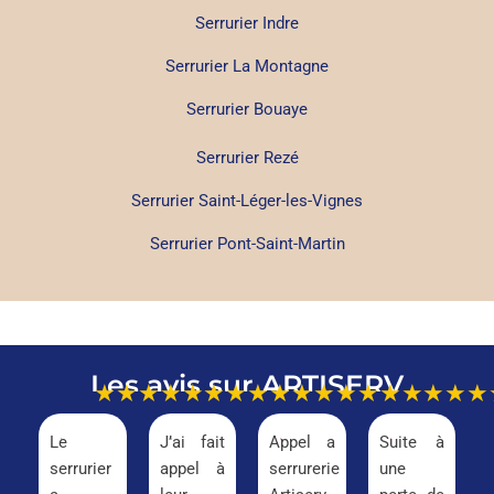
Serrurier Indre
Serrurier La Montagne
Serrurier Bouaye
Serrurier Rezé
Serrurier Saint-Léger-les-Vignes
Serrurier Pont-Saint-Martin
Les avis sur ARTISERV
★★★★★
★★★★★
★★★★★
★★★
Le
J’ai fait
Appel a
Suite à
serrurier
appel à
serrurerie
une