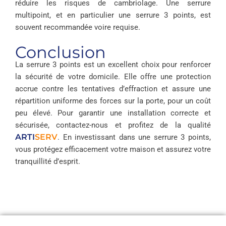
réduire les risques de cambriolage. Une serrure
multipoint, et en particulier une serrure 3 points, est
souvent recommandée voire requise.
Conclusion
La serrure 3 points est un excellent choix pour renforcer
la sécurité de votre domicile. Elle offre une protection
accrue contre les tentatives d’effraction et assure une
répartition uniforme des forces sur la porte, pour un coût
peu élevé. Pour garantir une installation correcte et
sécurisée, contactez-nous et profitez de la qualité
ARTI
SERV
. En investissant dans une serrure 3 points,
vous protégez efficacement votre maison et assurez votre
Le
tranquillité d’esprit.
Loquet
de Porte
: tout ce
Top 10
que vous