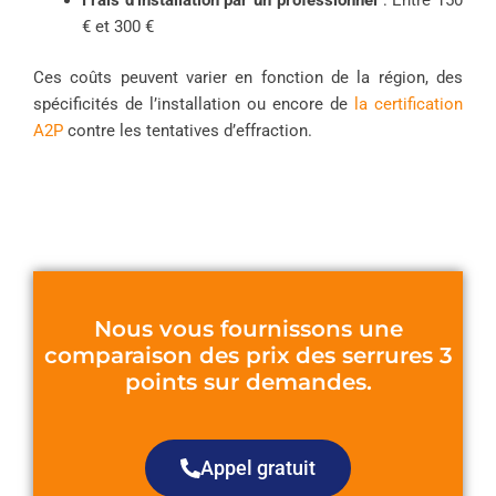
€ et 300 €
Ces coûts peuvent varier en fonction de la région, des
spécificités de l’installation ou encore de
la certification
A2P
contre les tentatives d’effraction.
Nous vous fournissons une
comparaison des prix des serrures 3
points sur demandes.
Appel gratuit