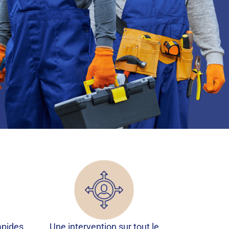
apides,
Une intervention sur tout le