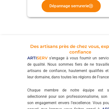
Dépannage serrurerie
Des artisans près de chez vous, exp
confiance
ARTI
SERV
s’engage à vous fournir un service
de qualité. Nous sommes fiers de ne travaill
artisans de confiance, hautement qualifiés e
leur domaine, dans toutes les régions de France
Chaque membre de notre équipe est so
sélectionné pour son professionnalisme, son s
son engagement envers l’excellence. Vous po