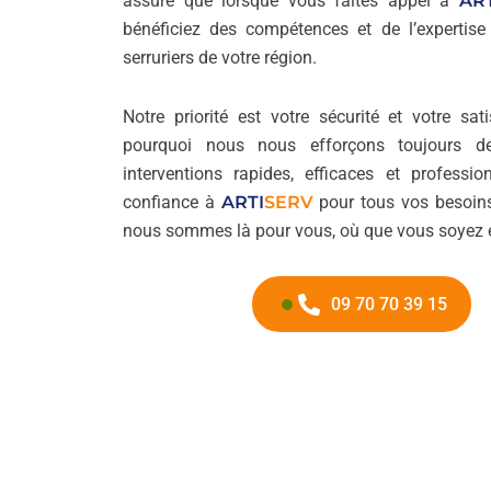
assuré que lorsque vous faites appel à
ART
bénéficiez des compétences et de l’expertise
serruriers de votre région.
Notre priorité est votre sécurité et votre sati
pourquoi nous nous efforçons toujours de
interventions rapides, efficaces et profession
confiance à
ARTI
SERV
pour tous vos besoins 
nous sommes là pour vous, où que vous soyez 
09 70 70 39 15