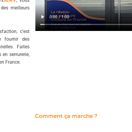
I
SERV
, vous
 des meilleurs
sfaction, c’est
 fournir des
nelles. Faites
en serrurerie,
en France.
Comment ça marche ?