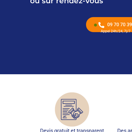
ou sur rendez-vous
09 70 70 39
Appel 24h/24, 7j/7
Devis gratuit et transparent
Des ar