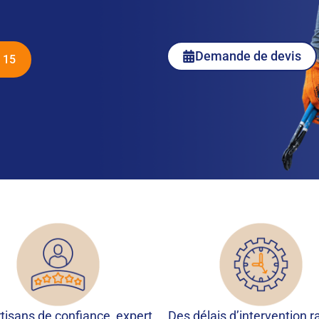
Demande de devis
 15
tisans de confiance, expert
Des délais d’intervention r