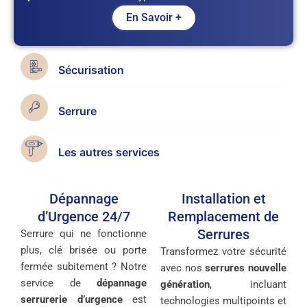
En Savoir +
Sécurisation
Serrure
Les autres services
Dépannage
Installation et
d’Urgence 24/7
Remplacement de
Serrures
Serrure qui ne fonctionne
plus, clé brisée ou porte
Transformez votre sécurité
fermée subitement ? Notre
avec nos
serrures nouvelle
service de
dépannage
génération
, incluant
serrurerie d’urgence
est
technologies multipoints et