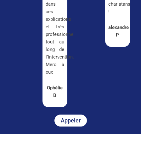
dans
charlatans
ces
!
explications
et très
alexandre
professionnel
P
tout au
long de
l’intervention.
Merci à
eux
Ophélie
B
Appeler