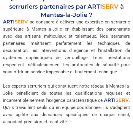
serruriers partenaires par
ARTI
SERV
à
Mantes-la-Jolie ?
ARTI
SERV
se consacre à délivrer une expertise en serrurerie
supérieure à Mantes-la-Jolie en établissant des partenariats
avec des artisans méticuleux et talentueux. Nos serruriers
partenaires maîtrisent parfaitement les techniques de
sécurisation, les interventions d’urgence et l’installation de
systèmes sophistiqués de verrouillage. Leurs prestations
respectent méticuleusement les protocoles de sécurité pour
vous offrir un service impeccable et hautement technique.
Les experts serruriers qui constituent notre réseau à Mantes-la-
Jolie bénéficient de toutes les qualifications requises et
ARTI
SERV
incarnent pleinement l’exigence caractéristique de
.
Qu’ils travaillent seuls ou en équipe coordonnée, ils s’adaptent
avec agilité aux demandes spécifiques de chaque client,
associant précision et réactivité.