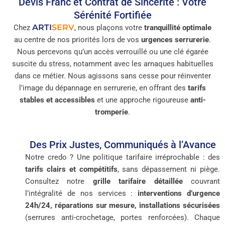
Devis Franc et Contrat de Sincérité : Votre
Sérénité Fortifiée
ARTI
SERV
Chez
, nous plaçons votre
tranquillité optimale
au centre de nos priorités lors de vos
urgences serrurerie
.
Nous percevons qu’un accès verrouillé ou une clé égarée
suscite du stress, notamment avec les arnaques habituelles
dans ce métier. Nous agissons sans cesse pour réinventer
l’image du dépannage en serrurerie, en offrant des
tarifs
stables et accessibles
et une approche rigoureuse
anti-
tromperie
.
Des Prix Justes, Communiqués à l’Avance
Notre credo ? Une politique tarifaire irréprochable : des
tarifs clairs et compétitifs
, sans dépassement ni piège.
Consultez notre
grille tarifaire détaillée
couvrant
l’intégralité de nos services :
interventions d’urgence
24h/24, réparations sur mesure, installations sécurisées
(serrures anti-crochetage, portes renforcées). Chaque