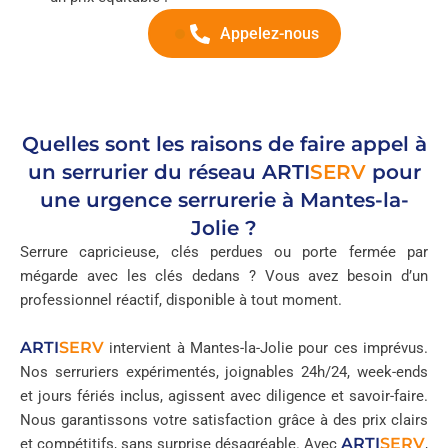
Appelez-nous
Quelles sont les raisons de faire appel à
un serrurier du réseau
ARTI
SERV
pour
une urgence serrurerie à Mantes-la-
Jolie ?
Serrure capricieuse, clés perdues ou porte fermée par
mégarde avec les clés dedans ? Vous avez besoin d’un
professionnel réactif, disponible à tout moment.
ARTI
SERV
intervient à Mantes-la-Jolie pour ces imprévus.
Nos serruriers expérimentés, joignables 24h/24, week-ends
et jours fériés inclus, agissent avec diligence et savoir-faire.
Nous garantissons votre satisfaction grâce à des prix clairs
ARTI
SERV
et compétitifs, sans surprise désagréable. Avec
,