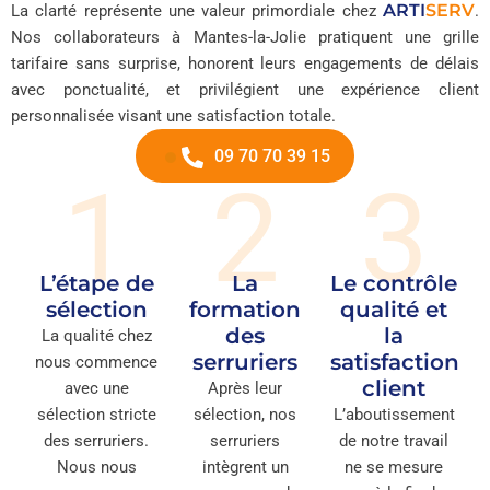
ARTI
SERV
La clarté représente une valeur primordiale chez
.
Nos collaborateurs à Mantes-la-Jolie pratiquent une grille
tarifaire sans surprise, honorent leurs engagements de délais
avec ponctualité, et privilégient une expérience client
personnalisée visant une satisfaction totale.
09 70 70 39 15
1
2
3
L’étape de
La
Le contrôle
sélection
formation
qualité et
des
la
La qualité chez
serruriers
satisfaction
nous commence
client
avec une
Après leur
sélection stricte
sélection, nos
L’aboutissement
des serruriers.
serruriers
de notre travail
Nous nous
intègrent un
ne se mesure