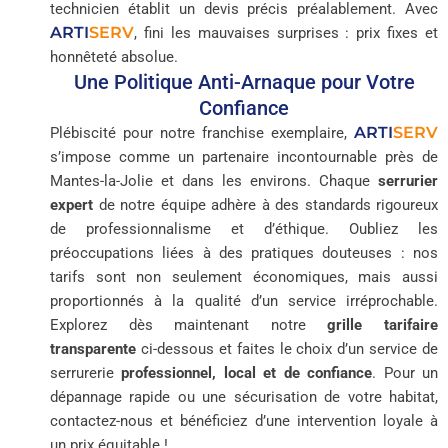
technicien établit un devis précis préalablement. Avec
ARTI
SERV
, fini les mauvaises surprises : prix fixes et
honnêteté absolue.
Une Politique Anti-Arnaque pour Votre
Confiance
ARTI
SERV
Plébiscité pour notre franchise exemplaire,
s’impose comme un partenaire incontournable près de
Mantes-la-Jolie et dans les environs. Chaque
serrurier
expert
de notre équipe adhère à des standards rigoureux
de professionnalisme et d’éthique. Oubliez les
préoccupations liées à des pratiques douteuses : nos
tarifs sont non seulement économiques, mais aussi
proportionnés à la qualité d’un service irréprochable.
Explorez dès maintenant notre
grille tarifaire
transparente
ci-dessous et faites le choix d’un service de
serrurerie
professionnel, local et de confiance
. Pour un
dépannage rapide ou une sécurisation de votre habitat,
contactez-nous et bénéficiez d’une intervention loyale à
un prix équitable !