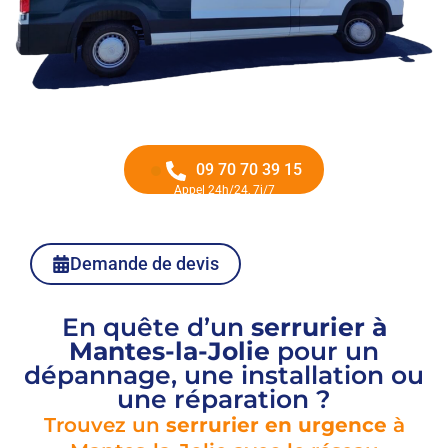
09 70 70 39 15
Appel 24h/24, 7j/7
Demande de devis
En quête d’un
serrurier à
Mantes-la-Jolie
pour un
dépannage, une installation ou
une réparation ?
Trouvez un
serrurier en urgence
à