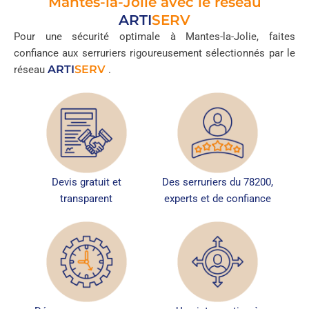
Mantes-la-Jolie avec le réseau
ARTI
SERV
Pour une sécurité optimale à Mantes-la-Jolie, faites
confiance aux serruriers rigoureusement sélectionnés par le
ARTI
SERV
réseau
.
Devis gratuit et
Des serruriers du 78200,
transparent
experts et de confiance