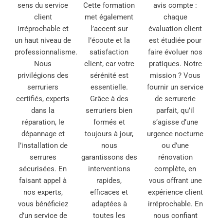
sens du service
Cette formation
avis compte :
client
met également
chaque
irréprochable et
l’accent sur
évaluation client
un haut niveau de
l’écoute et la
est étudiée pour
professionnalisme.
satisfaction
faire évoluer nos
Nous
client, car votre
pratiques. Notre
privilégions des
sérénité est
mission ? Vous
serruriers
essentielle.
fournir un service
certifiés, experts
Grâce à des
de serrurerie
dans la
serruriers bien
parfait, qu’il
réparation, le
formés et
s’agisse d’une
dépannage et
toujours à jour,
urgence nocturne
l’installation de
nous
ou d’une
serrures
garantissons des
rénovation
sécurisées. En
interventions
complète, en
faisant appel à
rapides,
vous offrant une
nos experts,
efficaces et
expérience client
vous bénéficiez
adaptées à
irréprochable. En
d’un service de
toutes les
nous confiant