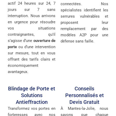
actif 24 heures sur 24, 7
connectées. Nos
jours sur 7 sans
spécialistes identifient les
interruption. Nous arrivons
serrures vulnérables et
en urgence pour résoudre
proposent leur
vos situations
remplacement par des
contraignantes, qu’il
modèles A2P pour une
s’agisse d’une
ouverture de
défense sans faille.
porte
ou d’une intervention
sur mesure, tout en vous
offrant des tarifs clairs et
économiquement
avantageux.
Blindage de Porte et
Conseils
Solutions
Personnalisés et
Antieffraction
Devis Gratuit
Transformez vos portes en
À Mantes-la-Jolie, nous
forteresses avec nos
savons que chaque