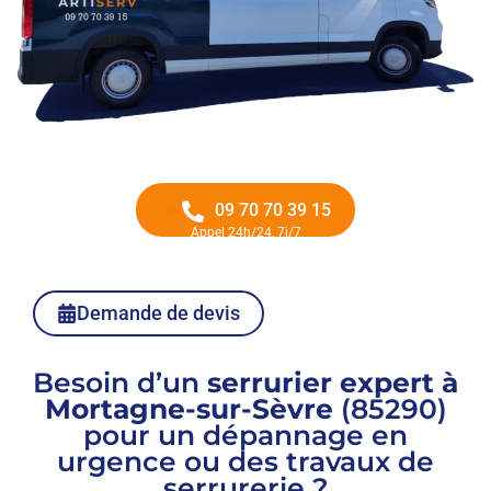
09 70 70 39 15
Appel 24h/24, 7j/7
Demande de devis
Besoin d’un
serrurier expert à
Mortagne-sur-Sèvre
(85290)
pour un dépannage en
urgence ou des travaux de
serrurerie ?