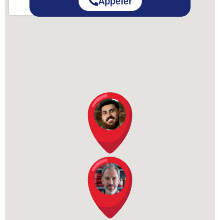
Appeler