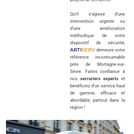
Qu’il s’agisse d’une
intervention urgente ou
d’une amélioration
méthodique de votre
dispositif de sécurité,
ARTI
SERV
demeure votre
référence incontournable
près de Mortagne-sur-
Sèvre. Faites confiance à
nos
serruriers experts
et
bénéficiez d’un service haut
de gamme, efficace et
abordable, partout dans la
région !