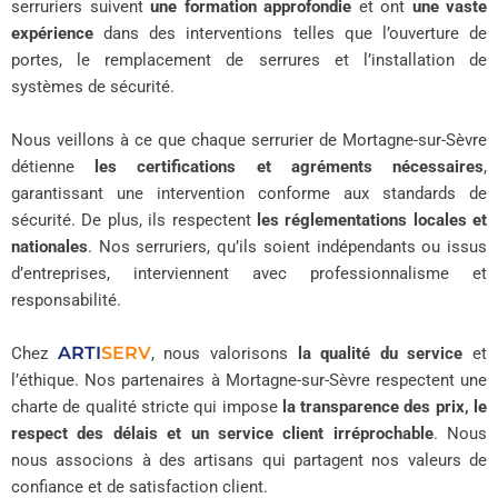
serruriers suivent
une formation approfondie
et ont
une vaste
expérience
dans des interventions telles que l’ouverture de
portes, le remplacement de serrures et l’installation de
systèmes de sécurité.
Nous veillons à ce que chaque serrurier de Mortagne-sur-Sèvre
détienne
les certifications et agréments nécessaires
,
garantissant une intervention conforme aux standards de
sécurité. De plus, ils respectent
les réglementations locales et
nationales
. Nos serruriers, qu’ils soient indépendants ou issus
d’entreprises, interviennent avec professionnalisme et
responsabilité.
ARTI
SERV
Chez
, nous valorisons
la qualité du service
et
l’éthique. Nos partenaires à Mortagne-sur-Sèvre respectent une
charte de qualité stricte qui impose
la transparence des prix, le
respect des délais et un service client irréprochable
. Nous
nous associons à des artisans qui partagent nos valeurs de
confiance et de satisfaction client.