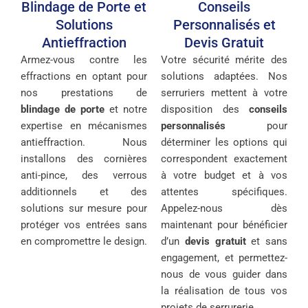
Blindage de Porte et
Conseils
Solutions
Personnalisés et
Antieffraction
Devis Gratuit
Armez-vous contre les
Votre sécurité mérite des
effractions en optant pour
solutions adaptées. Nos
nos prestations de
serruriers mettent à votre
blindage de porte
et notre
disposition des
conseils
expertise en mécanismes
personnalisés
pour
antieffraction. Nous
déterminer les options qui
installons des cornières
correspondent exactement
anti-pince, des verrous
à votre budget et à vos
additionnels et des
attentes spécifiques.
solutions sur mesure pour
Appelez-nous dès
protéger vos entrées sans
maintenant pour bénéficier
en compromettre le design.
d’un
devis gratuit
et sans
engagement, et permettez-
nous de vous guider dans
la réalisation de tous vos
projets de serrurerie.