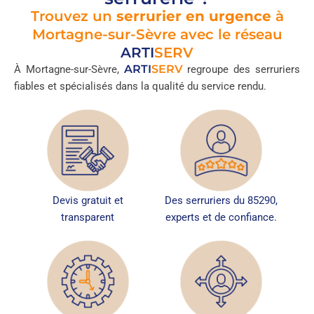
Trouvez un
serrurier en urgence
à
Mortagne-sur-Sèvre avec le réseau
ARTI
SERV
ARTI
SERV
À Mortagne-sur-Sèvre,
regroupe des serruriers
fiables et spécialisés dans la qualité du service rendu.
Devis gratuit et
Des serruriers du 85290,
transparent
experts et de confiance.