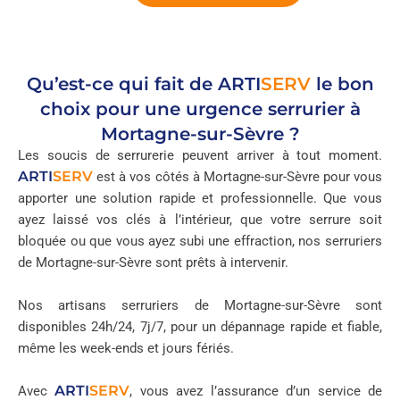
Qu’est-ce qui fait de
ARTI
SERV
le bon
choix pour une urgence serrurier à
Mortagne-sur-Sèvre ?
Les soucis de serrurerie peuvent arriver à tout moment.
ARTI
SERV
est à vos côtés à Mortagne-sur-Sèvre pour vous
apporter une solution rapide et professionnelle. Que vous
ayez laissé vos clés à l’intérieur, que votre serrure soit
bloquée ou que vous ayez subi une effraction, nos serruriers
de Mortagne-sur-Sèvre sont prêts à intervenir.
Nos artisans serruriers de Mortagne-sur-Sèvre sont
disponibles 24h/24, 7j/7, pour un dépannage rapide et fiable,
même les week-ends et jours fériés.
ARTI
SERV
Avec
, vous avez l’assurance d’un service de