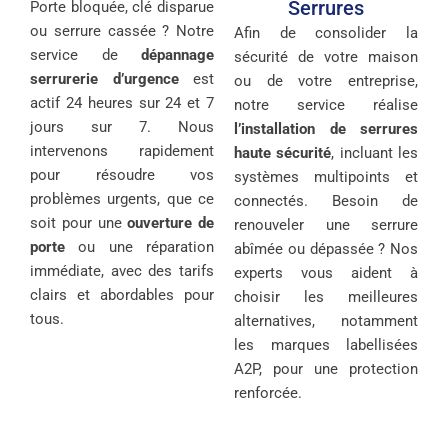
Serrures
Porte bloquée, clé disparue
ou serrure cassée ? Notre
Afin de consolider la
service de
dépannage
sécurité de votre maison
serrurerie d’urgence
est
ou de votre entreprise,
actif 24 heures sur 24 et 7
notre service réalise
jours sur 7. Nous
l’installation de serrures
intervenons rapidement
haute sécurité
, incluant les
pour résoudre vos
systèmes multipoints et
problèmes urgents, que ce
connectés. Besoin de
soit pour une
ouverture de
renouveler une serrure
porte
ou une réparation
abîmée ou dépassée ? Nos
immédiate, avec des tarifs
experts vous aident à
clairs et abordables pour
choisir les meilleures
tous.
alternatives, notamment
les marques labellisées
A2P, pour une protection
renforcée.