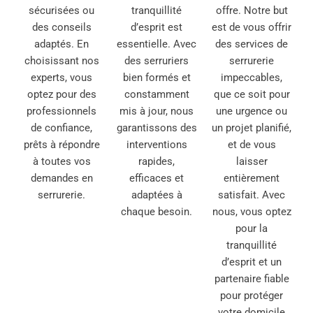
sécurisées ou
tranquillité
offre. Notre but
des conseils
d’esprit est
est de vous offrir
adaptés. En
essentielle. Avec
des services de
choisissant nos
des serruriers
serrurerie
experts, vous
bien formés et
impeccables,
optez pour des
constamment
que ce soit pour
professionnels
mis à jour, nous
une urgence ou
de confiance,
garantissons des
un projet planifié,
prêts à répondre
interventions
et de vous
à toutes vos
rapides,
laisser
demandes en
efficaces et
entièrement
serrurerie.
adaptées à
satisfait. Avec
chaque besoin.
nous, vous optez
pour la
tranquillité
d’esprit et un
partenaire fiable
pour protéger
votre domicile