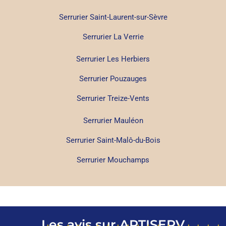
Serrurier Saint-Laurent-sur-Sèvre
Serrurier La Verrie
Serrurier Les Herbiers
Serrurier Pouzauges
Serrurier Treize-Vents
Serrurier Mauléon
Serrurier Saint-Malô-du-Bois
Serrurier Mouchamps
Les avis sur ARTISERV