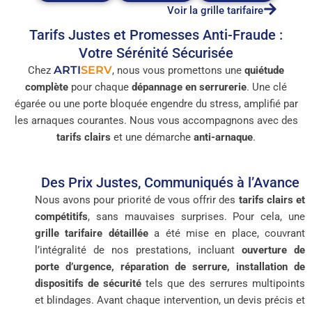
Voir la grille tarifaire
Tarifs Justes et Promesses Anti-Fraude :
Votre Sérénité Sécurisée
ARTI
SERV
Chez
, nous vous promettons une
quiétude
complète
pour chaque
dépannage en serrurerie
. Une clé
égarée ou une porte bloquée engendre du stress, amplifié par
les arnaques courantes. Nous vous accompagnons avec des
tarifs clairs
et une démarche
anti-arnaque
.
Des Prix Justes, Communiqués à l’Avance
Nous avons pour priorité de vous offrir des
tarifs clairs et
compétitifs
, sans mauvaises surprises. Pour cela, une
grille tarifaire détaillée
a été mise en place, couvrant
l’intégralité de nos prestations, incluant
ouverture de
porte d’urgence, réparation de serrure, installation de
dispositifs de sécurité
tels que des serrures multipoints
et blindages. Avant chaque intervention, un devis précis et