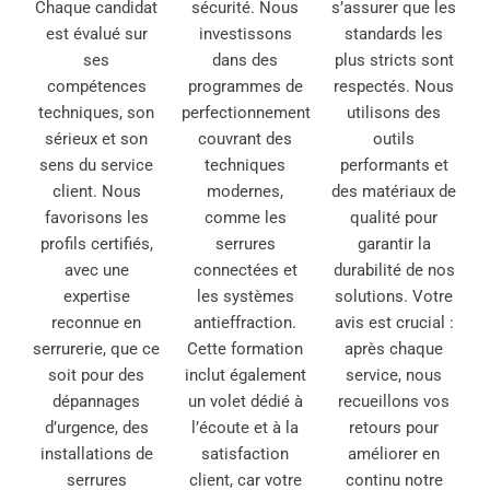
Chaque candidat
sécurité. Nous
s’assurer que les
est évalué sur
investissons
standards les
ses
dans des
plus stricts sont
compétences
programmes de
respectés. Nous
techniques, son
perfectionnement
utilisons des
sérieux et son
couvrant des
outils
sens du service
techniques
performants et
client. Nous
modernes,
des matériaux de
favorisons les
comme les
qualité pour
profils certifiés,
serrures
garantir la
avec une
connectées et
durabilité de nos
expertise
les systèmes
solutions. Votre
reconnue en
antieffraction.
avis est crucial :
serrurerie, que ce
Cette formation
après chaque
soit pour des
inclut également
service, nous
dépannages
un volet dédié à
recueillons vos
d’urgence, des
l’écoute et à la
retours pour
installations de
satisfaction
améliorer en
serrures
client, car votre
continu notre