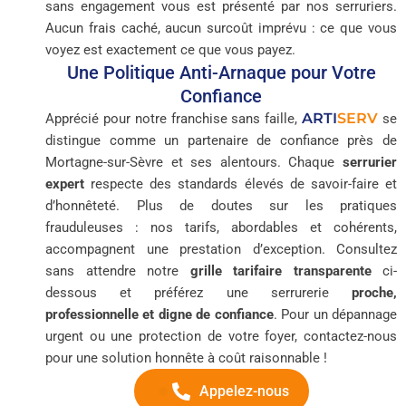
sans engagement vous est présenté par nos serruriers.
Aucun frais caché, aucun surcoût imprévu : ce que vous
voyez est exactement ce que vous payez.
Une Politique Anti-Arnaque pour Votre
Confiance
ARTI
SERV
Apprécié pour notre franchise sans faille,
se
distingue comme un partenaire de confiance près de
Mortagne-sur-Sèvre et ses alentours. Chaque
serrurier
expert
respecte des standards élevés de savoir-faire et
d’honnêteté. Plus de doutes sur les pratiques
frauduleuses : nos tarifs, abordables et cohérents,
accompagnent une prestation d’exception. Consultez
sans attendre notre
grille tarifaire transparente
ci-
dessous et préférez une serrurerie
proche,
professionnelle et digne de confiance
. Pour un dépannage
urgent ou une protection de votre foyer, contactez-nous
pour une solution honnête à coût raisonnable !
Appelez-nous