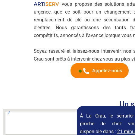
ARTI
SERV
vous propose des solutions ada
urgence, que ce soit pour un changement d
remplacement de clé ou une sécurisation d
d’entrée. Nous garantissons des tarifs tr
compétitifs, annoncés à l’avance lorsque vous 
Soyez rassuré et laissez-nous intervenir, nos s
Crau sont prêts à intervenir chez vous au plus vi
Appelez-nous
Un s
À La Crau, le serrurier
proche de chez vo
disponible dans :
21 minu