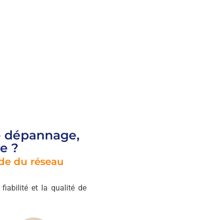
e dépannage,
ie ?
ide du réseau
fiabilité et la qualité de