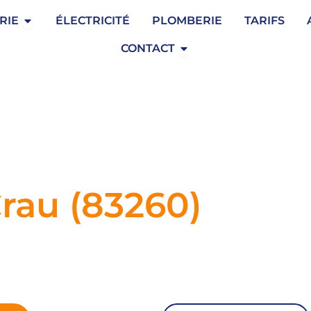
Ouvrir Serrurerie
RIE
ÉLECTRICITÉ
PLOMBERIE
TARIFS
Ouvrir Contact
CONTACT
Crau (83260)