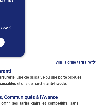
rillet
* & A2P*)
Voir la grille tarifaire
aranti
rrurerie
. Une clé disparue ou une porte bloquée
ccessibles
et une démarche
anti-fraude
.
es, Communiqués à l’Avance
s offrir des
tarifs clairs et compétitifs
, sans