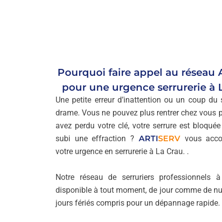
Pourquoi faire appel au réseau
pour une urgence serrurerie à 
Une petite erreur d’inattention ou un coup du s
drame. Vous ne pouvez plus rentrer chez vous 
avez perdu votre clé, votre serrure est bloqué
subi une effraction ?
ARTI
SERV
vous acco
votre urgence en serrurerie à La Crau. .
Notre réseau de serruriers professionnels 
disponible à tout moment, de jour comme de nui
jours fériés compris pour un dépannage rapide.