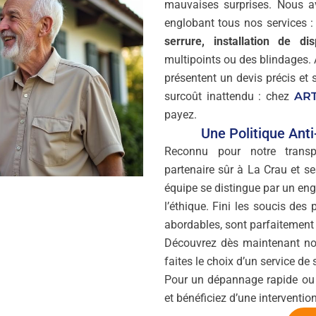
mauvaises surprises. Nous 
englobant tous nos services 
serrure, installation de dis
multipoints ou des blindages.
présentent un devis précis et
surcoût inattendu : chez
ART
payez.
Une Politique Ant
Reconnu pour notre trans
partenaire sûr à La Crau et s
équipe se distingue par un en
l’éthique. Fini les soucis des
abordables, sont parfaitement c
Découvrez dès maintenant n
faites le choix d’un service de 
Pour un dépannage rapide ou p
et bénéficiez d’une intervention