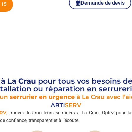
Demande de devis
 15
 à La Crau
pour tous vos besoins d
tallation ou réparation en serrurer
 un
serrurier en urgence
à La Crau avec l’a
ARTI
SERV
RV
, trouvez les meilleurs serruriers à La Crau. Optez pour la 
 de confiance, transparent et à l’écoute.