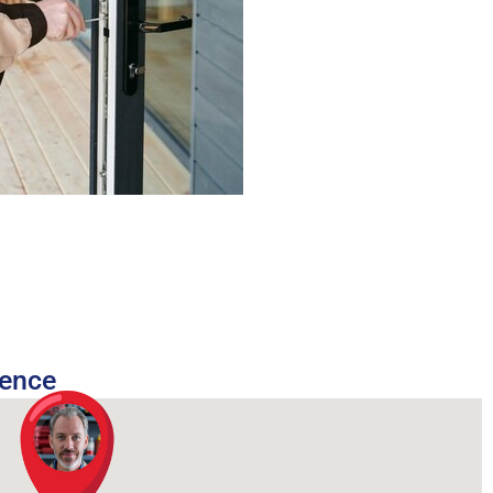
nence