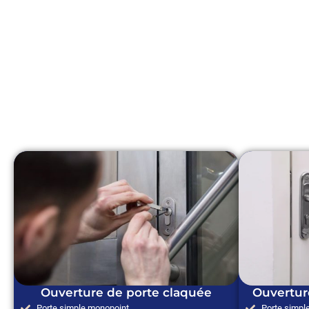
Ouverture de porte claquée
Ouvertur
Porte simple monopoint
Porte simpl