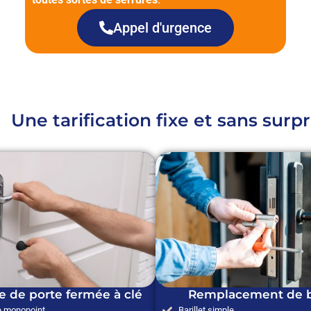
Appel d'urgence
Une tarification fixe et sans surpr
e de porte fermée à clé
Remplacement de ba
e monopoint
Barillet simple