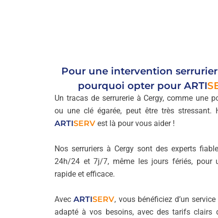
Pour une intervention serrurier
pourquoi opter pour
ARTI
S
Un tracas de serrurerie à Cergy, comme une por
ou une clé égarée, peut être très stressant.
ARTI
SERV
est là pour vous aider !
Nos serruriers à Cergy sont des experts fiable
24h/24 et 7j/7, même les jours fériés, pour
rapide et efficace.
Avec
ARTI
SERV
, vous bénéficiez d’un service
adapté à vos besoins, avec des tarifs clairs 