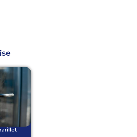
ise
rillet