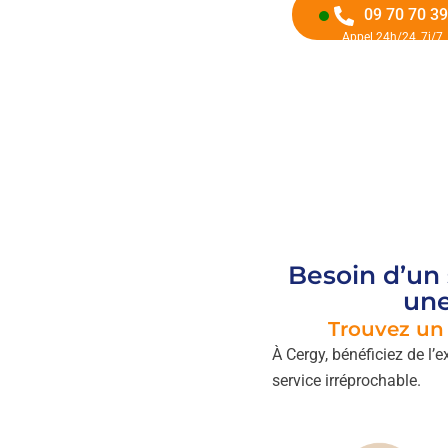
09 70 70 39
Appel 24h/24, 7j/7
Besoin d’un
une
Trouvez u
À Cergy, bénéficiez de l’e
service irréprochable.