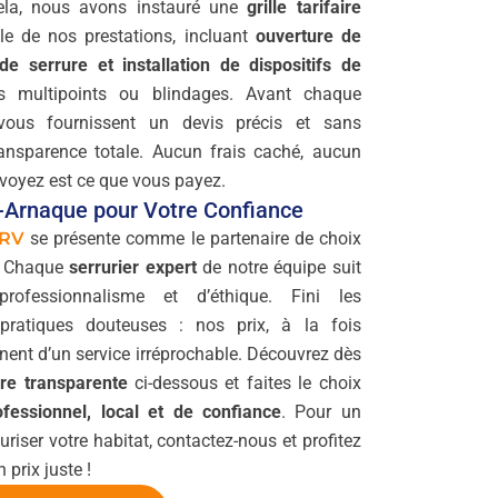
ela, nous avons instauré une
grille tarifaire
e de nos prestations, incluant
ouverture de
de serrure et installation de dispositifs de
 multipoints ou blindages. Avant chaque
s vous fournissent un devis précis et sans
ansparence totale. Aucun frais caché, aucun
 voyez est ce que vous payez.
i-Arnaque pour Votre Confiance
RV
se présente comme le partenaire de choix
s. Chaque
serrurier expert
de notre équipe suit
ofessionnalisme et d’éthique. Fini les
pratiques douteuses : nos prix, à la fois
nent d’un service irréprochable. Découvrez dès
aire transparente
ci-dessous et faites le choix
ofessionnel, local et de confiance
. Pour un
iser votre habitat, contactez-nous et profitez
 prix juste !