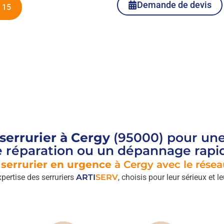
Demande de devis
 15
serrurier à Cergy
(95000) pour une 
 réparation ou un dépannage rapi
n
serrurier en urgence
à Cergy avec le résea
xpertise des serruriers
ARTI
SERV
, choisis pour leur sérieux et