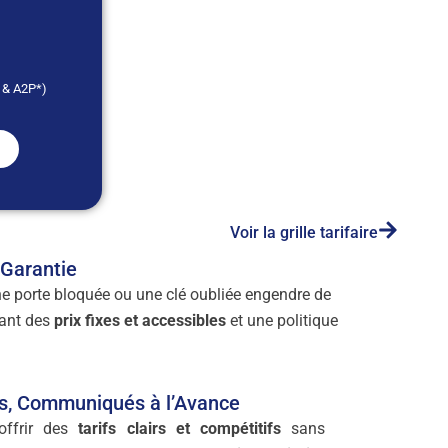
* & A2P*)
Voir la grille tarifaire
 Garantie
ne porte bloquée ou une clé oubliée engendre de
sant des
prix fixes et accessibles
et une politique
es, Communiqués à l’Avance
offrir des
tarifs clairs et compétitifs
sans