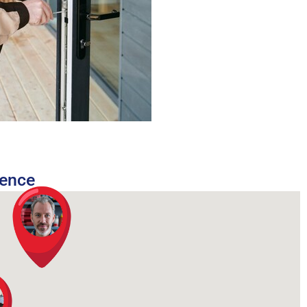
nence