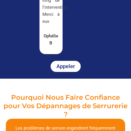
long de
l’intervention.
Merci à
eux
Ophélie
B
Appeler
Pourquoi Nous Faire Confiance
pour Vos Dépannages de Serrurerie
?
Les problèmes de serrure engendrent fréquemment