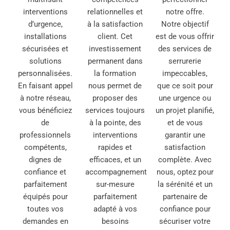
interventions
relationnelles et
notre offre.
d’urgence,
à la satisfaction
Notre objectif
installations
client. Cet
est de vous offrir
sécurisées et
investissement
des services de
solutions
permanent dans
serrurerie
personnalisées.
la formation
impeccables,
En faisant appel
nous permet de
que ce soit pour
à notre réseau,
proposer des
une urgence ou
vous bénéficiez
services toujours
un projet planifié,
de
à la pointe, des
et de vous
professionnels
interventions
garantir une
compétents,
rapides et
satisfaction
dignes de
efficaces, et un
complète. Avec
confiance et
accompagnement
nous, optez pour
parfaitement
sur-mesure
la sérénité et un
équipés pour
parfaitement
partenaire de
toutes vos
adapté à vos
confiance pour
demandes en
besoins
sécuriser votre