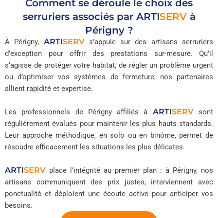
Comment se déroule le choix des
serruriers associés par
ARTI
SERV
à
Périgny ?
ARTI
SERV
À Périgny,
s’appuie sur des artisans serruriers
d’exception pour offrir des prestations sur-mesure. Qu’il
s’agisse de protéger votre habitat, de régler un problème urgent
ou d’optimiser vos systèmes de fermeture, nos partenaires
allient rapidité et expertise.
ARTI
SERV
Les professionnels de Périgny affiliés à
sont
régulièrement évalués pour maintenir les plus hauts standards.
Leur approche méthodique, en solo ou en binôme, permet de
résoudre efficacement les situations les plus délicates.
ARTI
SERV
place l’intégrité au premier plan : à Périgny, nos
artisans communiquent des prix justes, interviennent avec
ponctualité et déploient une écoute active pour anticiper vos
besoins.