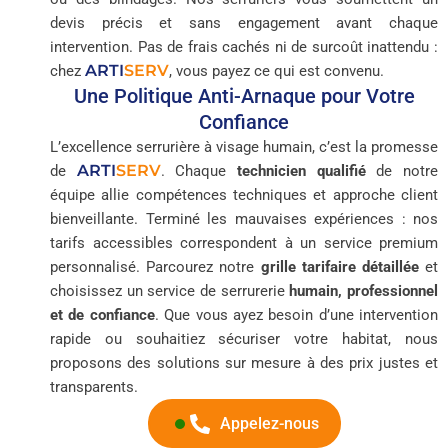
devis précis et sans engagement avant chaque
intervention. Pas de frais cachés ni de surcoût inattendu :
ARTI
SERV
chez
, vous payez ce qui est convenu.
Une Politique Anti-Arnaque pour Votre
Confiance
L’excellence serrurière à visage humain, c’est la promesse
ARTI
SERV
de
. Chaque
technicien qualifié
de notre
équipe allie compétences techniques et approche client
bienveillante. Terminé les mauvaises expériences : nos
tarifs accessibles correspondent à un service premium
personnalisé. Parcourez notre
grille tarifaire détaillée
et
choisissez un service de serrurerie
humain, professionnel
et de confiance
. Que vous ayez besoin d’une intervention
rapide ou souhaitiez sécuriser votre habitat, nous
proposons des solutions sur mesure à des prix justes et
transparents.
Appelez-nous