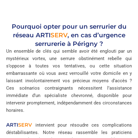
Pourquoi opter pour un serrurier du
réseau
ARTI
SERV
, en cas d’urgence
serrurerie à Périgny ?
Un ensemble de clés qui semble avoir été englouti par un
mystérieux vortex, une serrure obstinément rebelle qui
s’oppose à toutes vos tentatives, ou cette situation
embarrassante où vous avez verrouillé votre domicile en y
laissant involontairement vos précieux moyens d’accès ?
Ces scénarios contraignants nécessitent l’assistance
immédiate d’un spécialiste chevronné, disponible pour
intervenir promptement, indépendamment des circonstances
horaires.
ARTI
SERV
intervient pour résoudre ces complications
déstabilisantes. Notre réseau rassemble les praticiens