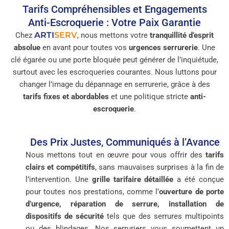
Tarifs Compréhensibles et Engagements
Anti-Escroquerie : Votre Paix Garantie
ARTI
SERV
Chez
, nous mettons votre
tranquillité d’esprit
absolue
en avant pour toutes vos
urgences serrurerie
. Une
clé égarée ou une porte bloquée peut générer de l’inquiétude,
surtout avec les escroqueries courantes. Nous luttons pour
changer l’image du dépannage en serrurerie, grâce à des
tarifs fixes et abordables
et une politique stricte
anti-
escroquerie
.
Des Prix Justes, Communiqués à l’Avance
Nous mettons tout en œuvre pour vous offrir des
tarifs
clairs et compétitifs
, sans mauvaises surprises à la fin de
l’intervention. Une
grille tarifaire détaillée
a été conçue
pour toutes nos prestations, comme l’
ouverture de porte
d’urgence, réparation de serrure, installation de
dispositifs de sécurité
tels que des serrures multipoints
ou des blindages. Nos serruriers vous soumettent un