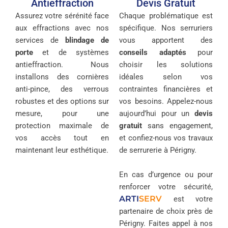
Antieffraction
Devis Gratuit
Assurez votre sérénité face
Chaque problématique est
aux effractions avec nos
spécifique. Nos serruriers
services de
blindage de
vous apportent des
porte
et de systèmes
conseils adaptés
pour
antieffraction. Nous
choisir les solutions
installons des cornières
idéales selon vos
anti-pince, des verrous
contraintes financières et
robustes et des options sur
vos besoins. Appelez-nous
mesure, pour une
aujourd’hui pour un
devis
protection maximale de
gratuit
sans engagement,
vos accès tout en
et confiez-nous vos travaux
maintenant leur esthétique.
de serrurerie à Périgny.
En cas d’urgence ou pour
renforcer votre sécurité,
ARTI
SERV
est votre
partenaire de choix près de
Périgny. Faites appel à nos