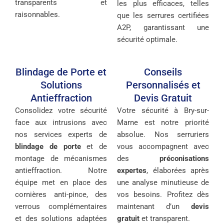
transparents et
les plus efficaces, telles
raisonnables.
que les serrures certifiées
A2P, garantissant une
sécurité optimale.
Blindage de Porte et
Conseils
Solutions
Personnalisés et
Antieffraction
Devis Gratuit
Consolidez votre sécurité
Votre sécurité à Bry-sur-
face aux intrusions avec
Marne est notre priorité
nos services experts de
absolue. Nos serruriers
blindage de porte
et de
vous accompagnent avec
montage de mécanismes
des
préconisations
antieffraction. Notre
expertes
, élaborées après
équipe met en place des
une analyse minutieuse de
cornières anti-pince, des
vos besoins. Profitez dès
verrous complémentaires
maintenant d’un
devis
et des solutions adaptées
gratuit
et transparent.