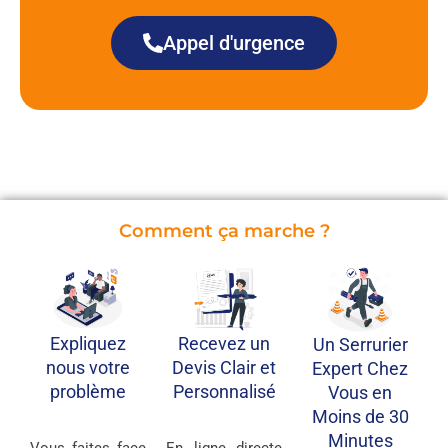
Appel d'urgence
Comment ça marche ?
Recevez un
Expliquez
Un Serrurier
Devis Clair et
nous votre
Expert Chez
Personnalisé
problème
Vous en
Moins de 30
Minutes
En ligne directe
Vous faites face