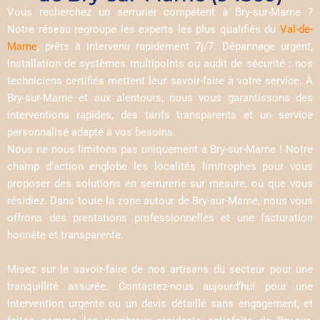
Vous recherchez un serrurier compétent à Bry-sur-Marne ?
Notre réseau regroupe les experts les plus qualifiés du
Val-de-
Marne
, prêts à intervenir rapidement 7j/7. Dépannage urgent,
installation de systèmes multipoints ou audit de sécurité : nos
techniciens certifiés mettent leur savoir-faire à votre service. À
Bry-sur-Marne et aux alentours, nous vous garantissons des
interventions rapides, des tarifs transparents et un service
personnalisé adapté à vos besoins.
Nous ne nous limitons pas uniquement à Bry-sur-Marne ! Notre
champ d’action englobe les localités limitrophes pour vous
proposer des solutions en serrurerie sur mesure, où que vous
résidiez. Dans toute la zone autour de Bry-sur-Marne, nous vous
offrons des prestations professionnelles et une facturation
honnête et transparente.
Misez sur le savoir-faire de nos artisans du secteur pour une
tranquillité assurée. Contactez-nous aujourd’hui pour une
intervention urgente ou un devis détaillé sans engagement, et