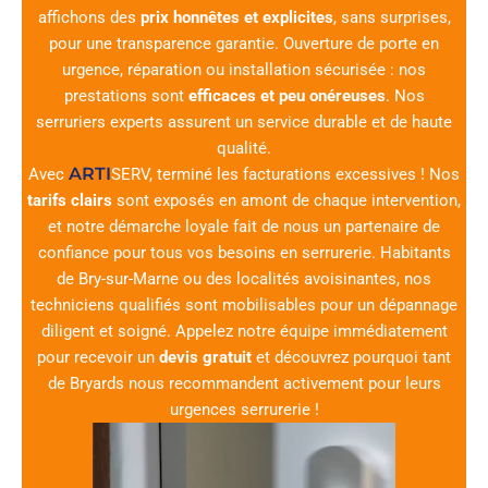
affichons des
prix honnêtes et explicites
, sans surprises,
pour une transparence garantie. Ouverture de porte en
urgence, réparation ou installation sécurisée : nos
prestations sont
efficaces et peu onéreuses
. Nos
serruriers experts assurent un service durable et de haute
qualité.
ARTI
Avec
SERV
, terminé les facturations excessives ! Nos
tarifs clairs
sont exposés en amont de chaque intervention,
et notre démarche loyale fait de nous un partenaire de
confiance pour tous vos besoins en serrurerie. Habitants
de Bry-sur-Marne ou des localités avoisinantes, nos
techniciens qualifiés sont mobilisables pour un dépannage
diligent et soigné. Appelez notre équipe immédiatement
pour recevoir un
devis gratuit
et découvrez pourquoi tant
de Bryards nous recommandent activement pour leurs
urgences serrurerie !