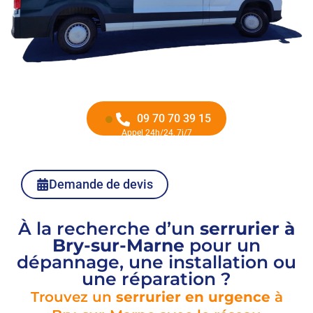
09 70 70 39 15
Appel 24h/24, 7j/7
Demande de devis
À la recherche d’un
serrurier à
Bry-sur-Marne
pour un
dépannage, une installation ou
une réparation ?
Trouvez un
serrurier en urgence
à