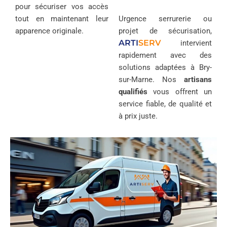
pour sécuriser vos accès
tout en maintenant leur
Urgence serrurerie ou
apparence originale.
projet de sécurisation,
ARTI
SERV
intervient
rapidement avec des
solutions adaptées à Bry-
sur-Marne. Nos
artisans
qualifiés
vous offrent un
service fiable, de qualité et
à prix juste.