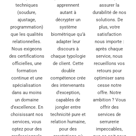
techniques
apprennent
assurer la
(soudure,
autant à
durabilité de nos
ajustage,
décrypter un
solutions. De
programmation)
système
plus, votre
que les qualités
biométrique qu’à
satisfaction
relationnelles.
adapter leur
nous importe :
Nous exigeons
discours à
après chaque
des certifications
chaque typologie
service, nous
officielles, une
de client. Cette
recueillons vos
formation
double
retours pour
continue et une
compétence crée
optimiser sans
spécialisation
des intervenants
cesse notre
dans au moins
d’exception,
offre. Notre
un domaine
capables de
ambition ? Vous
d’excellence. En
jongler entre
offrir des
choisissant nos
technicité pure et
services de
services, vous
relation humaine,
serrurerie
optez pour des
pour des
impeccables,