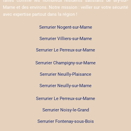
faites comme les nombreux résidents satisfaits de Bry-sur-
Marne et des environs. Notre mission : veiller sur votre sécurité
avec expertise partout dans la région !
Serrurier Nogent-sur-Marne
Serrurier Villiers-sur-Marne
Serrurier Le Perreux-sur-Marne
Serrurier Champigny-sur-Marne
Serrurier Neuilly-Plaisance
Serrurier Neuilly-sur-Marne
Serrurier Le Perreux-sur-Marne
Serrurier Noisy-le-Grand
Serrurier Fontenay-sous-Bois