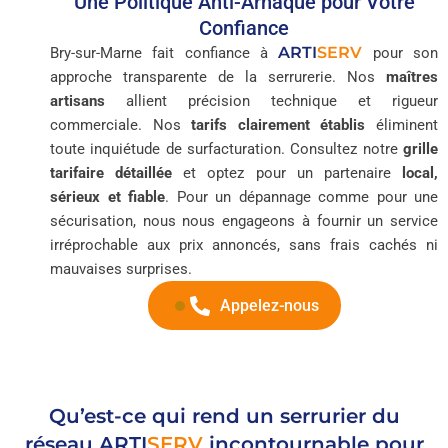
Une Politique Anti-Arnaque pour Votre
Confiance
ARTI
SERV
Bry-sur-Marne fait confiance à
pour son
approche transparente de la serrurerie. Nos
maîtres
artisans
allient précision technique et rigueur
commerciale. Nos
tarifs clairement établis
éliminent
toute inquiétude de surfacturation. Consultez notre
grille
tarifaire détaillée
et optez pour un partenaire
local,
sérieux et fiable
. Pour un dépannage comme pour une
sécurisation, nous nous engageons à fournir un service
irréprochable aux prix annoncés, sans frais cachés ni
mauvaises surprises.
Appelez-nous
Qu’est-ce qui rend un serrurier du
réseau
ARTI
SERV
incontournable pour