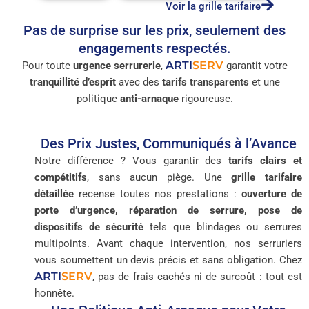
Voir la grille tarifaire
Pas de surprise sur les prix, seulement des
engagements respectés.
ARTI
SERV
Pour toute
urgence serrurerie
,
garantit votre
tranquillité d’esprit
avec des
tarifs transparents
et une
politique
anti-arnaque
rigoureuse.
Des Prix Justes, Communiqués à l’Avance
Notre différence ? Vous garantir des
tarifs clairs et
compétitifs
, sans aucun piège. Une
grille tarifaire
détaillée
recense toutes nos prestations :
ouverture de
porte d’urgence, réparation de serrure, pose de
dispositifs de sécurité
tels que blindages ou serrures
multipoints. Avant chaque intervention, nos serruriers
vous soumettent un devis précis et sans obligation. Chez
ARTI
SERV
, pas de frais cachés ni de surcoût : tout est
honnête.