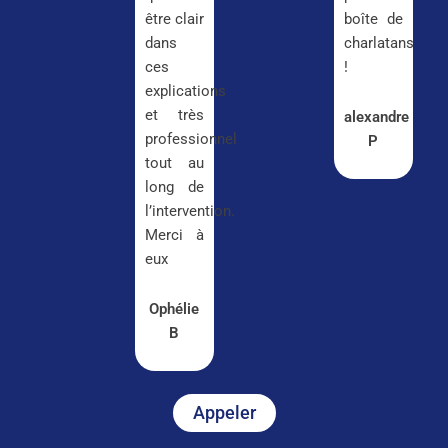
être clair
boîte de
dans
charlatans
ces
!
explications
et très
alexandre
professionnel
P
tout au
long de
l’intervention.
Merci à
eux
Ophélie
B
Appeler