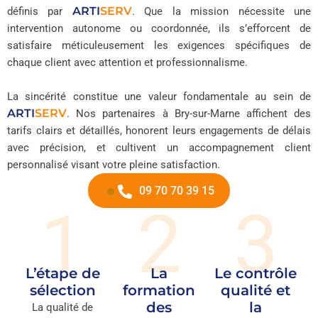
ARTI
SERV
définis par
. Que la mission nécessite une
intervention autonome ou coordonnée, ils s’efforcent de
satisfaire méticuleusement les exigences spécifiques de
chaque client avec attention et professionnalisme.
La sincérité constitue une valeur fondamentale au sein de
ARTI
SERV
. Nos partenaires à Bry-sur-Marne affichent des
tarifs clairs et détaillés, honorent leurs engagements de délais
avec précision, et cultivent un accompagnement client
personnalisé visant votre pleine satisfaction.
09 70 70 39 15
1
2
3
L’étape de
La
Le contrôle
sélection
formation
qualité et
des
la
La qualité de