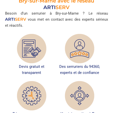
Bry-sur-Marne avec le réseau
ARTI
SERV
Besoin d’un serrurier à Bry-sur-Marne ? Le réseau
ARTI
SERV
vous met en contact avec des experts sérieux
et réactifs.
Devis gratuit et
Des serruriers du 94360,
transparent
experts et de confiance