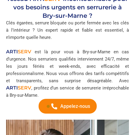
vos besoins urgents en serrurerie à
Bry-sur-Marne ?
Clés égarées, serrure bloquée ou porte fermée avec les clés
à l’intérieur ? Un expert rapide et fiable est essentiel, à
n’importe quelle heure.
ARTI
SERV
est là pour vous à Bry-sur-Marne en cas
d’urgence. Nos serruriers qualifiés interviennent 24/7, même
les jours fériés et week-ends, avec efficacité et
professionnalisme. Nous vous offrons des tarifs compétitifs
et transparents, sans surprise désagréable. Avec
ARTI
SERV
, profitez d’un service de serrurerie irréprochable
à Bry-sur-Marne.
Appelez-nous