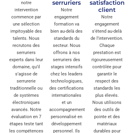
serruriers
satisfaction
notre
client
intervention
Notre
commence par
engagement
Notre
une sélection
formation va
engagement
impitoyable des
bien au-delà des
s’étend au-delà
talents. Nous
standards du
de l’intervention.
recrutons des
secteur. Nous
Chaque
serruriers
offrons à nos
prestation est
experts dans leur
serruriers des
rigoureusement
domaine, qu’il
stages intensifs
contrôlée pour
s’agisse de
chez les leaders
garantir le
serrurerie
technologiques,
respect des
traditionnelle ou
des certifications
standards les
de systèmes
internationales
plus élevés.
électroniques
et un
Nous utilisons
avancés. Notre
accompagnement
des outils de
évaluation en 7
personnalisé en
pointe et des
étapes teste tant
développement
matériaux
les compétences
personnel. Ils
durables pour