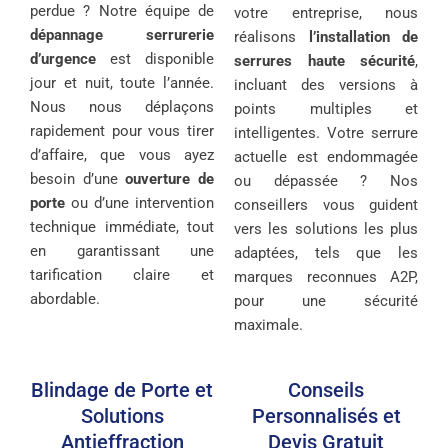
perdue ? Notre équipe de
votre entreprise, nous
dépannage serrurerie
réalisons
l’installation de
d’urgence
est disponible
serrures haute sécurité
,
jour et nuit, toute l’année.
incluant des versions à
Nous nous déplaçons
points multiples et
rapidement pour vous tirer
intelligentes. Votre serrure
d’affaire, que vous ayez
actuelle est endommagée
besoin d’une
ouverture de
ou dépassée ? Nos
porte
ou d’une intervention
conseillers vous guident
technique immédiate, tout
vers les solutions les plus
en garantissant une
adaptées, tels que les
tarification claire et
marques reconnues A2P,
abordable.
pour une sécurité
maximale.
Blindage de Porte et
Conseils
Solutions
Personnalisés et
Antieffraction
Devis Gratuit