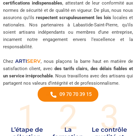
certifications indispensables
, attestant de leur conformité aux
normes de sécurité et de qualité en vigueur. De plus, nous nous
assurons qu’ils
respectent scrupuleusement les lois
locales et
nationales. Nos partenaires à Labastide-Saint-Pierre, qu’ils
soient artisans indépendants ou membres d’une entreprise,
incarnent notre engagement envers l’excellence et la
responsabilité.
ARTI
SERV
Chez
, nous plaçons la barre haut en matière de
satisfaction client, avec
des tarifs clairs, des délais fiables et
un service irréprochable
. Nous travaillons avec des artisans qui
partagent nos valeurs d’intégrité et de professionnalisme.
09 70 70 39 15
1
2
3
L’étape de
La
Le contrôle