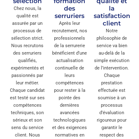
sélection
formation
qualité et
des
la
Chez nous, la
serruriers
satisfaction
qualité est
client
assurée par un
Après leur
processus de
recrutement, nos
Notre
sélection strict.
professionnels
philosophie de
Nous recrutons
de la serrurerie
service va bien
des serruriers
bénéficient d’une
au-delà de la
qualifiés,
actualisation
simple exécution
expérimentés et
continuelle de
de l’intervention.
passionnés par
leurs
Chaque
leur métier.
compétences
prestation
Chaque candidat
pour rester à la
effectuée est
est testé sur ses
pointe des
soumise à un
compétences
dernières
processus
techniques, son
avancées
d’évaluation
sérieux et son
technologiques
rigoureux pour
sens du service
et des exigences
garantir le
client. Nous
normatives en
respect des