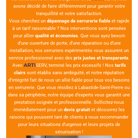
avons décidé de faire différemment pour garantir votre
tranquillité et votre satisfaction.
Vous cherchez un
dépannage de serrurerie fiable
et rapide
à un tarif raisonnable ? Nos interventions sont pensées
pour allier
qualité et économies
. Que vous ayez besoin
d’une ouverture de porte, d’une réparation ou d’une
installation, nos serruriers expérimentés vous assurent un
service professionnel avec des
prix justes et transparents
.
ARTI
Avec
SERV
, terminé les prix excessifs ! Nos
tarifs
clairs
sont établis sans ambiguïté, et notre réputation
d’intégrité fait de nous un allié fiable pour tous vos besoins
en serrurerie. Que vous résidiez à Labastide-Saint-Pierre ou
dans sa périphérie, notre équipe d’experts vous garantit une
prestation soignée et professionnelle. Sollicitez-nous
immédiatement pour un
devis gratuit
et découvrez les
raisons qui poussent tant de clients à nous recommander
pour leurs situations d’urgence et leurs projets de
sécurisation !