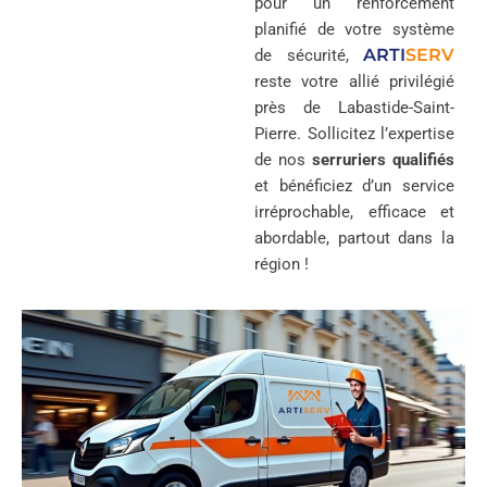
pour un renforcement
planifié de votre système
ARTI
SERV
de sécurité,
reste votre allié privilégié
près de Labastide-Saint-
Pierre. Sollicitez l’expertise
de nos
serruriers qualifiés
et bénéficiez d’un service
irréprochable, efficace et
abordable, partout dans la
région !