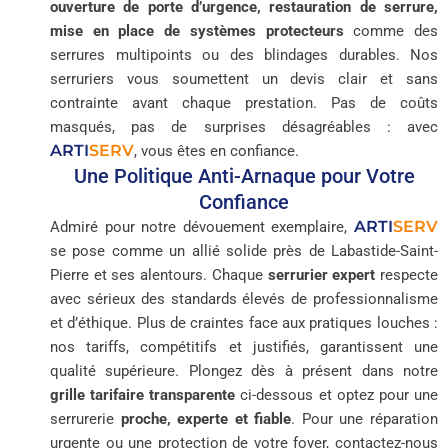
ouverture de porte d’urgence, restauration de serrure,
mise en place de systèmes protecteurs
comme des
serrures multipoints ou des blindages durables. Nos
serruriers vous soumettent un devis clair et sans
contrainte avant chaque prestation. Pas de coûts
masqués, pas de surprises désagréables : avec
ARTI
SERV
, vous êtes en confiance.
Une Politique Anti-Arnaque pour Votre
Confiance
ARTI
SERV
Admiré pour notre dévouement exemplaire,
se pose comme un allié solide près de Labastide-Saint-
Pierre et ses alentours. Chaque
serrurier expert
respecte
avec sérieux des standards élevés de professionnalisme
et d’éthique. Plus de craintes face aux pratiques louches :
nos tariffs, compétitifs et justifiés, garantissent une
qualité supérieure. Plongez dès à présent dans notre
grille tarifaire transparente
ci-dessous et optez pour une
serrurerie
proche, experte et fiable
. Pour une réparation
urgente ou une protection de votre foyer, contactez-nous