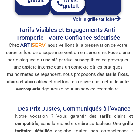
Devis
gratuit
Voir la grille tarifaire
Tarifs Visibles et Engagements Anti-
Tromperie : Votre Confiance Sécurisée
ARTI
SERV
Chez
, nous veillons à la préservation de votre
sérénité lors de chaque intervention en serrurerie. Face à une
porte claquée ou une clé perdue, susceptibles de provoquer
une anxiété intense dans un contexte où les pratiques
malhonnêtes se répandent, nous proposons des
tarifs fixes,
clairs et abordables
et mettons en œuvre une méthode
anti-
escroquerie
rigoureuse pour un service exemplaire.
Des Prix Justes, Communiqués à l’Avance
Notre vocation ? Vous garantir des
tarifs clairs et
compétitifs
, sans la moindre ombre au tableau. Une
grille
tarifaire détaillée
englobe toutes nos compétences :