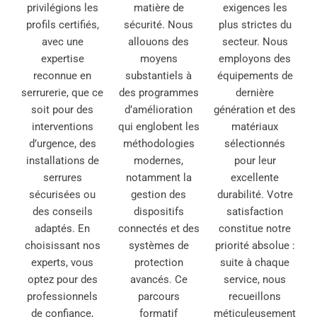
privilégions les
matière de
exigences les
profils certifiés,
sécurité. Nous
plus strictes du
avec une
allouons des
secteur. Nous
expertise
moyens
employons des
reconnue en
substantiels à
équipements de
serrurerie, que ce
des programmes
dernière
soit pour des
d’amélioration
génération et des
interventions
qui englobent les
matériaux
d’urgence, des
méthodologies
sélectionnés
installations de
modernes,
pour leur
serrures
notamment la
excellente
sécurisées ou
gestion des
durabilité. Votre
des conseils
dispositifs
satisfaction
adaptés. En
connectés et des
constitue notre
choisissant nos
systèmes de
priorité absolue :
experts, vous
protection
suite à chaque
optez pour des
avancés. Ce
service, nous
professionnels
parcours
recueillons
de confiance,
formatif
méticuleusement