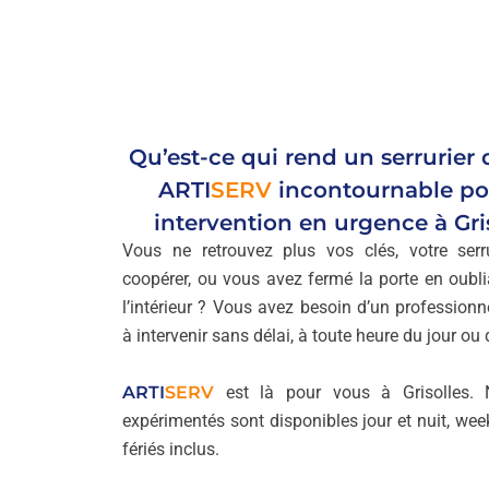
Qu’est-ce qui rend un serrurier
ARTI
SERV
incontournable po
intervention en urgence à Gris
Vous ne retrouvez plus vos clés, votre serr
coopérer, ou vous avez fermé la porte en oubli
l’intérieur ? Vous avez besoin d’un professionne
à intervenir sans délai, à toute heure du jour ou d
ARTI
SERV
est là pour vous à Grisolles. N
expérimentés sont disponibles jour et nuit, wee
fériés inclus.