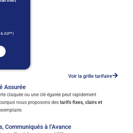
rillet
* & A2P*)
Voir la grille tarifaire
té Assurée
porte claquée ou une clé égarée peut rapidement
 pourquoi nous proposons des
tarifs fixes, clairs et
exemplaire.
es, Communiqués à l’Avance