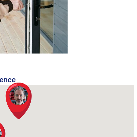
nence