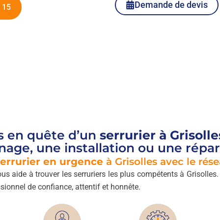
Demande de devis
 15
s en quête d’un
serrurier à Grisolle
age, une installation ou une répar
errurier en urgence
à Grisolles avec le rés
us aide à trouver les serruriers les plus compétents à Grisolles.
sionnel de confiance, attentif et honnête.