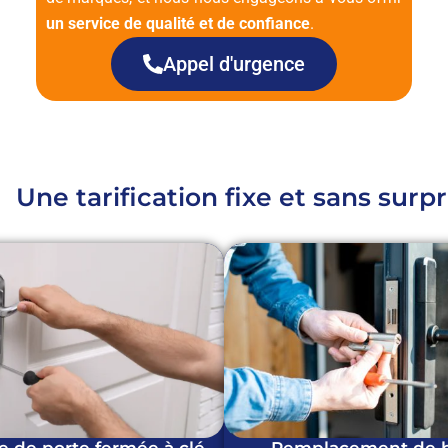
un service de qualité et de confiance
.
Appel d'urgence
Une tarification fixe et sans surpr