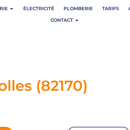
Ouvrir Serrurerie
RIE
ÉLECTRICITÉ
PLOMBERIE
TARIFS
Ouvrir Contact
CONTACT
olles (82170)