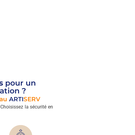
s
pour un
ation ?
eau
ARTI
SERV
 Choisissez la sécurité en