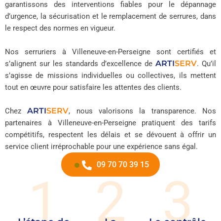
garantissons des interventions fiables pour le dépannage
d’urgence, la sécurisation et le remplacement de serrures, dans
le respect des normes en vigueur.
Nos serruriers à Villeneuve-en-Perseigne sont certifiés et
ARTI
SERV
s’alignent sur les standards d’excellence de
. Qu’il
s’agisse de missions individuelles ou collectives, ils mettent
tout en œuvre pour satisfaire les attentes des clients.
ARTI
SERV
Chez
, nous valorisons la transparence. Nos
partenaires à Villeneuve-en-Perseigne pratiquent des tarifs
compétitifs, respectent les délais et se dévouent à offrir un
service client irréprochable pour une expérience sans égal.
09 70 70 39 15
1
2
3