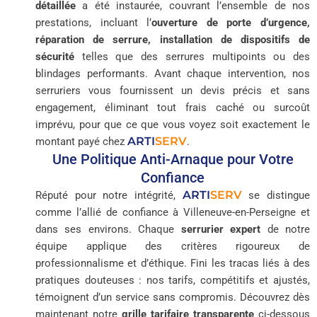
détaillée
a été instaurée, couvrant l’ensemble de nos
prestations, incluant l’
ouverture de porte d’urgence,
réparation de serrure, installation de dispositifs de
sécurité
telles que des serrures multipoints ou des
blindages performants. Avant chaque intervention, nos
serruriers vous fournissent un devis précis et sans
engagement, éliminant tout frais caché ou surcoût
imprévu, pour que ce que vous voyez soit exactement le
ARTI
SERV
montant payé chez
.
Une Politique Anti-Arnaque pour Votre
Confiance
ARTI
SERV
Réputé pour notre intégrité,
se distingue
comme l’allié de confiance à Villeneuve-en-Perseigne et
dans ses environs. Chaque
serrurier expert
de notre
équipe applique des critères rigoureux de
professionnalisme et d’éthique. Fini les tracas liés à des
pratiques douteuses : nos tarifs, compétitifs et ajustés,
témoignent d’un service sans compromis. Découvrez dès
maintenant notre
grille tarifaire transparente
ci-dessous