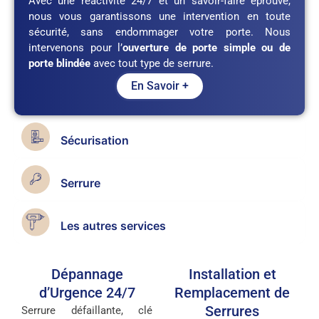
Avec une réactivité 24/7 et un savoir-faire éprouvé,
nous vous garantissons une intervention en toute
sécurité, sans endommager votre porte. Nous
intervenons pour l’
ouverture de porte simple ou de
porte blindée
avec tout type de serrure.
En Savoir +
Sécurisation
Serrure
Les autres services
Dépannage
Installation et
d’Urgence 24/7
Remplacement de
Serrures
Serrure défaillante, clé