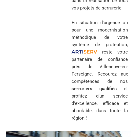
dans la réalisation de tous
vos projets de serrurerie.
En situation d’urgence ou
pour une modernisation
méthodique de votre
système de protection,
ARTI
SERV
reste votre
partenaire de confiance
près de Villeneuve-en-
Perseigne. Recourez aux
compétences de nos
serruriers qualifiés
et
profitez d’un service
d’excellence, efficace et
abordable, dans toute la
région !