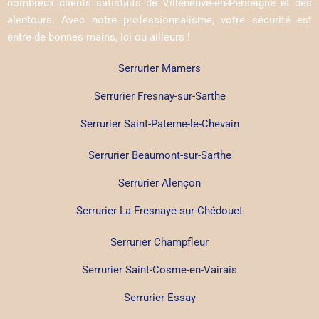
nombreux clients satisfaits de Villeneuve-en-Perseigne et des
alentours. Avec notre professionnalisme, votre sécurité est
entre de bonnes mains, ici ou ailleurs !
Serrurier Mamers
Serrurier Fresnay-sur-Sarthe
Serrurier Saint-Paterne-le-Chevain
Serrurier Beaumont-sur-Sarthe
Serrurier Alençon
Serrurier La Fresnaye-sur-Chédouet
Serrurier Champfleur
Serrurier Saint-Cosme-en-Vairais
Serrurier Essay