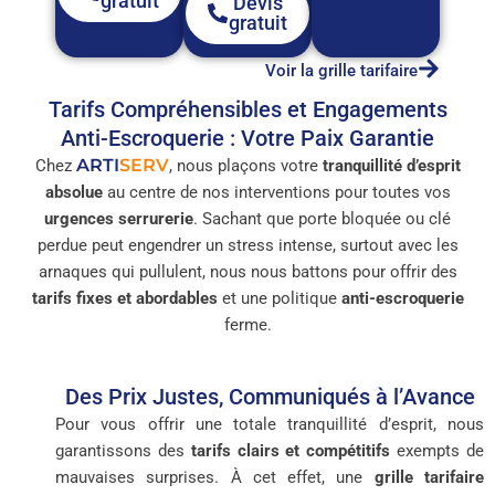
gratuit
Devis
gratuit
Voir la grille tarifaire
Tarifs Compréhensibles et Engagements
Anti-Escroquerie : Votre Paix Garantie
ARTI
SERV
Chez
, nous plaçons votre
tranquillité d’esprit
absolue
au centre de nos interventions pour toutes vos
urgences serrurerie
. Sachant que porte bloquée ou clé
perdue peut engendrer un stress intense, surtout avec les
arnaques qui pullulent, nous nous battons pour offrir des
tarifs fixes et abordables
et une politique
anti-escroquerie
ferme.
Des Prix Justes, Communiqués à l’Avance
Pour vous offrir une totale tranquillité d’esprit, nous
garantissons des
tarifs clairs et compétitifs
exempts de
mauvaises surprises. À cet effet, une
grille tarifaire