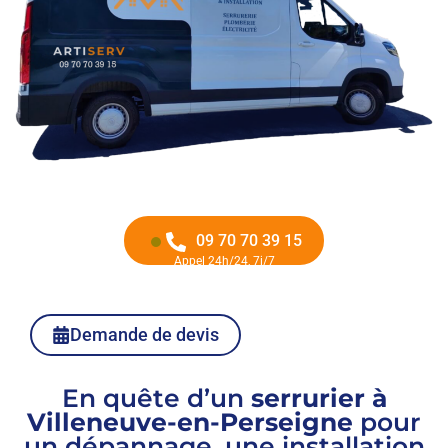
09 70 70 39 15
Appel 24h/24, 7j/7
Demande de devis
En quête d’un
serrurier à
Villeneuve-en-Perseigne
pour
un dépannage, une installation