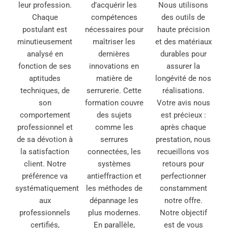
leur profession.
d’acquérir les
Nous utilisons
Chaque
compétences
des outils de
postulant est
nécessaires pour
haute précision
minutieusement
maîtriser les
et des matériaux
analysé en
dernières
durables pour
fonction de ses
innovations en
assurer la
aptitudes
matière de
longévité de nos
techniques, de
serrurerie. Cette
réalisations.
son
formation couvre
Votre avis nous
comportement
des sujets
est précieux :
professionnel et
comme les
après chaque
de sa dévotion à
serrures
prestation, nous
la satisfaction
connectées, les
recueillons vos
client. Notre
systèmes
retours pour
préférence va
antieffraction et
perfectionner
systématiquement
les méthodes de
constamment
aux
dépannage les
notre offre.
professionnels
plus modernes.
Notre objectif
certifiés,
En parallèle,
est de vous