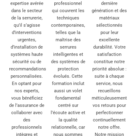
expertise avérée
professionnel
dernière
dans le secteur
qui couvrent les
génération et des
de la serrurerie,
techniques
matériaux
qu’il s’agisse
contemporaines,
sélectionnés
d’interventions
telles que la
pour leur
urgentes,
maîtrise des
excellente
d’installation de
serrures
durabilité. Votre
systèmes haute
intelligentes et
satisfaction
sécurité ou de
des systèmes de
constitue notre
recommandations
protection
priorité absolue :
personnalisées.
évolués. Cette
suite à chaque
En optant pour
formation inclut
service, nous
nos experts,
aussi un volet
recueillons
vous bénéficiez
fondamental
méticuleusement
de l’assurance de
centré sur
vos retours pour
collaborer avec
l’écoute active et
perfectionner
des
la qualité
continuellement
professionnels
relationnelle, car
notre offre.
intègres et
nous sommes
Notre mission