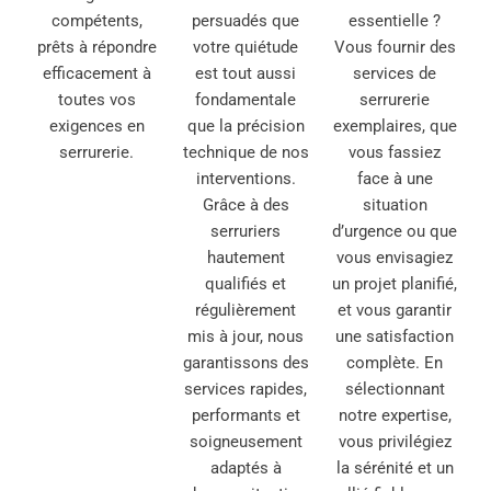
compétents,
persuadés que
essentielle ?
prêts à répondre
votre quiétude
Vous fournir des
efficacement à
est tout aussi
services de
toutes vos
fondamentale
serrurerie
exigences en
que la précision
exemplaires, que
serrurerie.
technique de nos
vous fassiez
interventions.
face à une
Grâce à des
situation
serruriers
d’urgence ou que
hautement
vous envisagiez
qualifiés et
un projet planifié,
régulièrement
et vous garantir
mis à jour, nous
une satisfaction
garantissons des
complète. En
services rapides,
sélectionnant
performants et
notre expertise,
soigneusement
vous privilégiez
adaptés à
la sérénité et un