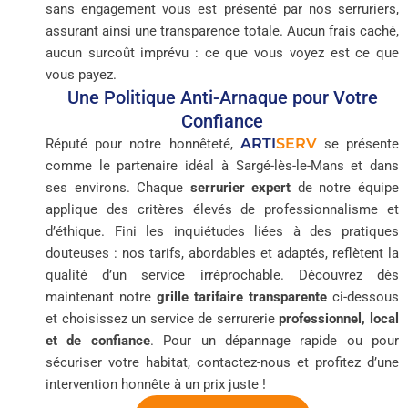
sans engagement vous est présenté par nos serruriers,
assurant ainsi une transparence totale. Aucun frais caché,
aucun surcoût imprévu : ce que vous voyez est ce que
vous payez.
Une Politique Anti-Arnaque pour Votre
Confiance
ARTI
SERV
Réputé pour notre honnêteté,
se présente
comme le partenaire idéal à Sargé-lès-le-Mans et dans
ses environs. Chaque
serrurier expert
de notre équipe
applique des critères élevés de professionnalisme et
d’éthique. Fini les inquiétudes liées à des pratiques
douteuses : nos tarifs, abordables et adaptés, reflètent la
qualité d’un service irréprochable. Découvrez dès
maintenant notre
grille tarifaire transparente
ci-dessous
et choisissez un service de serrurerie
professionnel, local
et de confiance
. Pour un dépannage rapide ou pour
sécuriser votre habitat, contactez-nous et profitez d’une
intervention honnête à un prix juste !