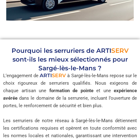
Pourquoi les serruriers de
ARTI
SERV
sont-ils les mieux sélectionnés pour
Sargé-lès-le-Mans ?
ARTI
SERV
L’engagement de
à Sargé-lès-le-Mans repose sur le
choix rigoureux de serruriers qualifiés. Nous exigeons de
chaque artisan une
formation de pointe
et une
expérience
avérée
dans le domaine de la serrurerie, incluant l’ouverture de
portes, le renforcement de sécurité et bien plus.
Les serruriers de notre réseau à Sargé-lès-le-Mans détiennent
les certifications requises et opèrent en toute conformité avec
les normes locales et nationales, garantissant une intervention