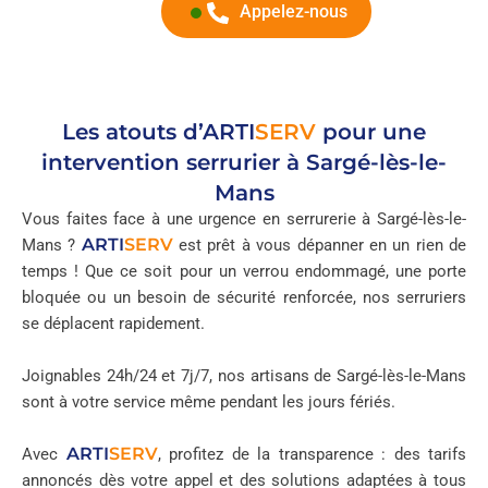
Appelez-nous
Les atouts d’
ARTI
SERV
pour une
intervention serrurier à Sargé-lès-le-
Mans
Vous faites face à une urgence en serrurerie à Sargé-lès-le-
ARTI
SERV
Mans ?
est prêt à vous dépanner en un rien de
temps ! Que ce soit pour un verrou endommagé, une porte
bloquée ou un besoin de sécurité renforcée, nos serruriers
se déplacent rapidement.
Joignables 24h/24 et 7j/7, nos artisans de Sargé-lès-le-Mans
sont à votre service même pendant les jours fériés.
ARTI
SERV
Avec
, profitez de la transparence : des tarifs
annoncés dès votre appel et des solutions adaptées à tous