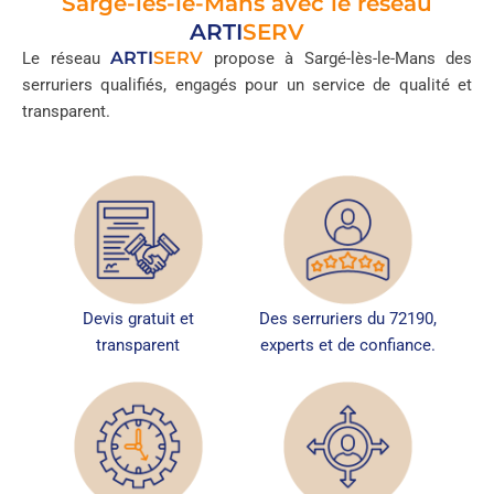
Sargé-lès-le-Mans avec le réseau
ARTI
SERV
ARTI
SERV
Le réseau
propose à Sargé-lès-le-Mans des
serruriers qualifiés, engagés pour un service de qualité et
transparent.
Devis gratuit et
Des serruriers du 72190,
transparent
experts et de confiance.