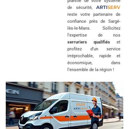
planifié de votre système
ARTI
SERV
de sécurité,
reste votre partenaire de
confiance près de Sargé-
lès-le-Mans. Sollicitez
l’expertise de nos
serruriers qualifiés
et
profitez d’un service
irréprochable, rapide et
économique, dans
l’ensemble de la région !