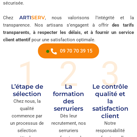
sécurisée.
ARTI
SERV
Chez
, nous valorisons l’intégrité et la
transparence. Nos artisans s’engagent à offrir
des tarifs
transparents, à respecter les délais, et à fournir un service
client attentif
pour une satisfaction optimale.
09 70 70 39 15
1
2
3
L’étape de
La
Le contrôle
sélection
formation
qualité et
des
la
Chez nous, la
serruriers
satisfaction
qualité
client
commence par
Dès leur
un processus de
recrutement, nos
Notre
sélection
serruriers
responsabilité