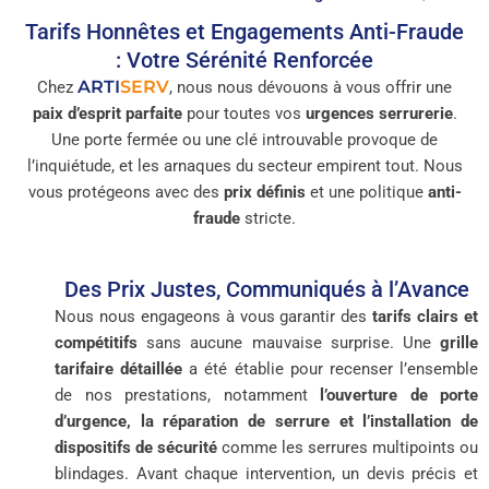
Tarifs Honnêtes et Engagements Anti-Fraude
: Votre Sérénité Renforcée
ARTI
SERV
Chez
, nous nous dévouons à vous offrir une
paix d’esprit parfaite
pour toutes vos
urgences serrurerie
.
Une porte fermée ou une clé introuvable provoque de
l’inquiétude, et les arnaques du secteur empirent tout. Nous
vous protégeons avec des
prix définis
et une politique
anti-
fraude
stricte.
Des Prix Justes, Communiqués à l’Avance
Nous nous engageons à vous garantir des
tarifs clairs et
compétitifs
sans aucune mauvaise surprise. Une
grille
tarifaire détaillée
a été établie pour recenser l’ensemble
de nos prestations, notamment
l’ouverture de porte
d’urgence, la réparation de serrure et l’installation de
dispositifs de sécurité
comme les serrures multipoints ou
blindages. Avant chaque intervention, un devis précis et