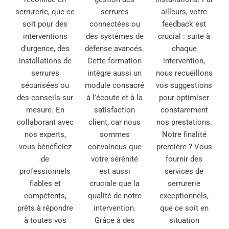
serrurerie, que ce
serrures
ailleurs, votre
soit pour des
connectées ou
feedback est
interventions
des systèmes de
crucial : suite à
d’urgence, des
défense avancés.
chaque
installations de
Cette formation
intervention,
serrures
intègre aussi un
nous recueillons
sécurisées ou
module consacré
vos suggestions
des conseils sur
à l’écoute et à la
pour optimiser
mesure. En
satisfaction
constamment
collaborant avec
client, car nous
nos prestations.
nos experts,
sommes
Notre finalité
vous bénéficiez
convaincus que
première ? Vous
de
votre sérénité
fournir des
professionnels
est aussi
services de
fiables et
cruciale que la
serrurerie
compétents,
qualité de notre
exceptionnels,
prêts à répondre
intervention.
que ce soit en
à toutes vos
Grâce à des
situation