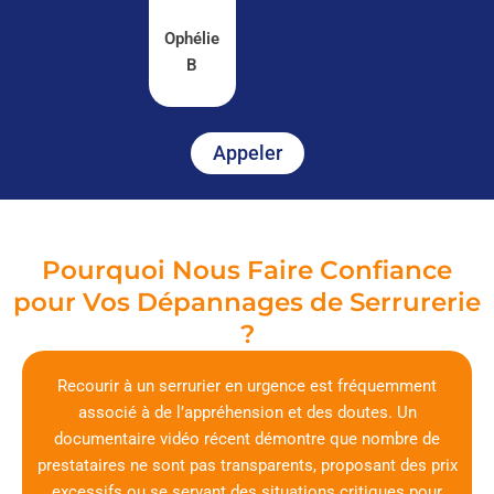
Ophélie
B
Appeler
Pourquoi Nous Faire Confiance
pour Vos Dépannages de Serrurerie
?
Recourir à un serrurier en urgence est fréquemment
associé à de l’appréhension et des doutes. Un
documentaire vidéo récent démontre que nombre de
prestataires ne sont pas transparents, proposant des prix
excessifs ou se servant des situations critiques pour