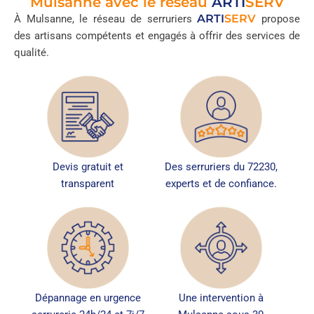
Mulsanne avec le réseau
ARTI
SERV
ARTI
SERV
À Mulsanne, le réseau de serruriers
propose
des artisans compétents et engagés à offrir des services de
qualité.
Devis gratuit et
Des serruriers du 72230,
transparent
experts et de confiance.
Dépannage en urgence
Une intervention à