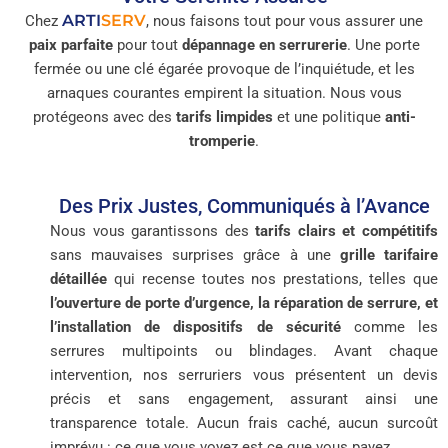
ARTI
SERV
Chez
, nous faisons tout pour vous assurer une
paix parfaite
pour tout
dépannage en serrurerie
. Une porte
fermée ou une clé égarée provoque de l’inquiétude, et les
arnaques courantes empirent la situation. Nous vous
protégeons avec des
tarifs limpides
et une politique
anti-
tromperie
.
Des Prix Justes, Communiqués à l’Avance
Nous vous garantissons des
tarifs clairs et compétitifs
sans mauvaises surprises grâce à une
grille tarifaire
détaillée
qui recense toutes nos prestations, telles que
l’ouverture de porte d’urgence, la réparation de serrure, et
l’installation de dispositifs de sécurité
comme les
serrures multipoints ou blindages. Avant chaque
intervention, nos serruriers vous présentent un devis
précis et sans engagement, assurant ainsi une
transparence totale. Aucun frais caché, aucun surcoût
imprévu : ce que vous voyez est ce que vous payez.