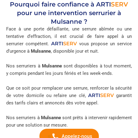
Pourquoi faire confiance à
ARTI
SERV
pour une intervention serrurier à
Mulsanne ?
Face à une porte défaillante, une serrure abîmée ou une
tentative d’effraction, il est crucial de faire appel à un
ARTI
SERV
serrurier compétent.
vous propose un service
d’urgence à
Mulsanne
, disponible jour et nuit.
Nos serruriers à
Mulsanne
sont disponibles à tout moment,
y compris pendant les jours fériés et les week-ends.
Que ce soit pour remplacer une serrure, renforcer la sécurité
ARTI
SERV
de votre domicile ou refaire une clé,
garantit
des tarifs clairs et annoncés dès votre appel.
Nos serruriers à
Mulsanne
sont prêts à intervenir rapidement
pour une solution sur mesure.
Appelez-nous