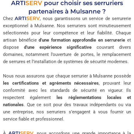
ARTI
SERV
pour choisir ses serruriers
partenaires à Mulsanne ?
ARTI
SERV
Chez
, nous garantissons un service de serrurerie
exceptionnel à Mulsanne. Nos serruriers sont minutieusement
sélectionnés pour leur compétence et leur fiabilité. Chaque
artisan bénéficie
d’une formation approfondie en serrurerie
et
dispose
d’une expérience significative
couvrant divers
domaines, notamment l’ouverture de portes, le remplacement
de serrures et l’installation de systèmes de sécurité modernes.
Nous nous assurons que chaque serrurier à Mulsanne possède
les certifications et agréments nécessaires
, prouvant leur
conformité avec les standards de sécurité en vigueur. Ils
respectent également
les réglementations locales et
nationales
. Que ce soit pour des travaux indépendants ou via
une entreprise, nos serruriers s’engagent à vous fournir un
service fiable et professionnel.
ARTI
SERV
À
, nous accordons une grande importance à la