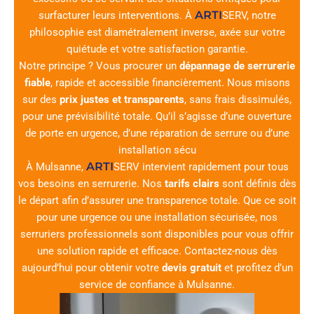
ARTI
surfacturer leurs interventions. À
SERV
, notre
philosophie est diamétralement inverse, axée sur votre
quiétude et votre satisfaction garantie.
Notre principe ? Vous procurer un
dépannage de serrurerie
fiable
, rapide et accessible financièrement. Nous misons
sur des
prix justes et transparents
, sans frais dissimulés,
pour une prévisibilité totale. Qu’il s’agisse d’une ouverture
de porte en urgence, d’une réparation de serrure ou d’une
installation sécu
ARTI
À Mulsanne,
SERV
intervient rapidement pour tous
vos besoins en serrurerie. Nos
tarifs clairs
sont définis dès
le départ afin d’assurer une transparence totale. Que ce soit
pour une urgence ou une installation sécurisée, nos
serruriers professionnels sont disponibles pour vous offrir
une solution rapide et efficace. Contactez-nous dès
aujourd’hui pour obtenir votre
devis gratuit
et profitez d’un
service de confiance à Mulsanne.