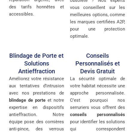
obsolète ? Nos experts
des tarifs honnêtes et
vous conseillent sur les
accessibles.
meilleures options, comme
les marques certifiées A2P,
pour une protection
optimale.
Blindage de Porte et
Conseils
Solutions
Personnalisés et
Antieffraction
Devis Gratuit
Améliorez votre résistance
La sécurité optimale de
aux tentatives d’intrusion
votre habitat nécessite une
avec nos prestations de
approche personnalisée.
blindage de porte
et notre
C’est pourquoi nos
expertise en dispositifs
serruriers vous offrent des
antieffraction. Notre
conseils personnalisés
équipe pose des cornières
pour identifier les solutions
anti-pince, des verrous
qui correspondent