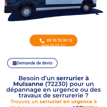
09 70 70 39 15
Appel 24h/24, 7j/7
Demande de devis
Besoin d’un
serrurier à
Mulsanne
(72230) pour un
dépannage en urgence ou des
travaux de serrurerie ?
Trouvez un
serrurier en urgence
à