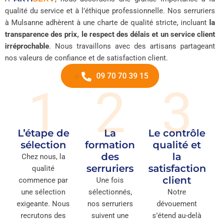
qualité du service et à l’éthique professionnelle. Nos serruriers
à Mulsanne adhèrent à une charte de qualité stricte, incluant
la
transparence des prix, le respect des délais et un service client
irréprochable
. Nous travaillons avec des artisans partageant
nos valeurs de confiance et de satisfaction client.
09 70 70 39 15
1
2
3
L’étape de
La
Le contrôle
sélection
formation
qualité et
des
la
Chez nous, la
serruriers
satisfaction
qualité
client
commence par
Une fois
une sélection
sélectionnés,
Notre
exigeante. Nous
nos serruriers
dévouement
recrutons des
suivent une
s’étend au-delà