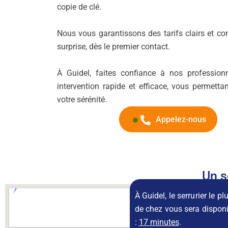
copie de clé.
Nous vous garantissons des tarifs clairs et com
surprise, dès le premier contact.
À Guidel, faites confiance à nos profession
intervention rapide et efficace, vous permettan
votre sérénité.
Appelez-nous
Un s
À Guidel, le serrurier le p
de chez vous sera dispon
:
17 minutes
.