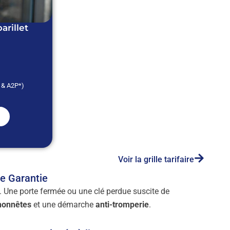
rillet
* & A2P*)
Voir la grille tarifaire
de Garantie
. Une porte fermée ou une clé perdue suscite de
 honnêtes
et une démarche
anti-tromperie
.