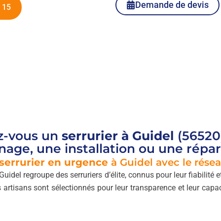
Demande de devis
 15
z-vous un
serrurier à Guidel
(56520
age, une installation ou une répar
serrurier en urgence
à Guidel avec le rése
Guidel regroupe des serruriers d’élite, connus pour leur fiabilité
s artisans sont sélectionnés pour leur transparence et leur capa