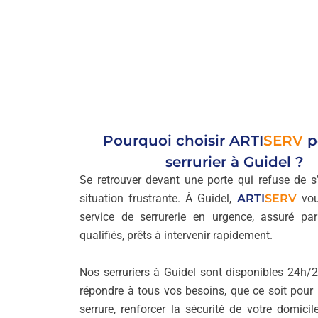
Pourquoi choisir
ARTI
SERV
p
serrurier à Guidel ?
Se retrouver devant une porte qui refuse de s’
situation frustrante. À Guidel,
ARTI
SERV
vou
service de serrurerie en urgence, assuré pa
qualifiés, prêts à intervenir rapidement.
Nos serruriers à Guidel sont disponibles 24h/2
répondre à tous vos besoins, que ce soit pour
serrure, renforcer la sécurité de votre domicil