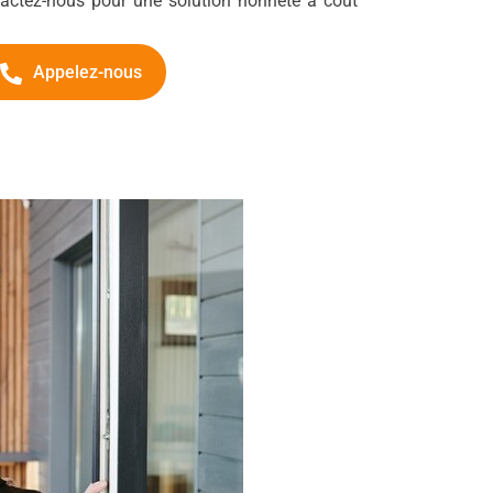
ntactez-nous pour une solution honnête à coût
Appelez-nous