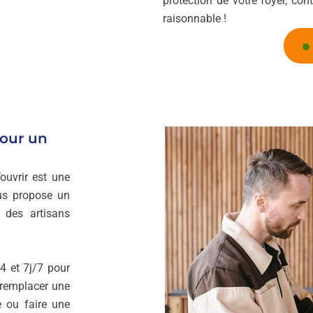
protection de votre foyer, co
raisonnable !
our un
ouvrir est une
s propose un
r des artisans
4 et 7j/7 pour
 remplacer une
e ou faire une