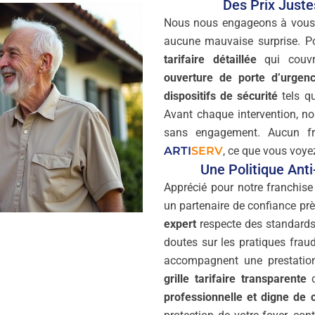
Des Prix Just
Nous nous engageons à vous
aucune mauvaise surprise. P
tarifaire détaillée
qui couvre
ouverture de porte d’urgenc
dispositifs de sécurité
tels qu
Avant chaque intervention, no
sans engagement. Aucun fr
ARTI
SERV
, ce que vous voye
Une Politique Ant
Apprécié pour notre franchis
un partenaire de confiance pr
expert
respecte des standards 
doutes sur les pratiques fraud
accompagnent une prestation
grille tarifaire transparente
c
professionnelle et digne de 