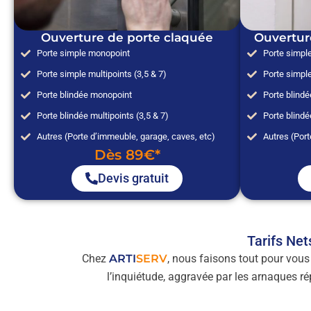
Ouverture de porte claquée
Ouvertur
Porte simple monopoint
Porte simpl
Porte simple multipoints (3,5 & 7)
Porte simple
Porte blindée monopoint
Porte blind
Porte blindée multipoints (3,5 & 7)
Porte blindé
Autres (Porte d’immeuble, garage, caves, etc)
Autres (Port
Dès 89€*
Devis gratuit
Tarifs Net
Chez
ARTI
SERV
, nous faisons tout pour vou
l’inquiétude, aggravée par les arnaques 