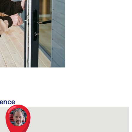
nence