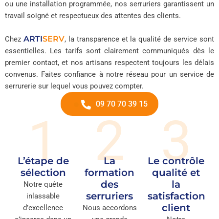
ou une installation programmée, nos serruriers garantissent un
travail soigné et respectueux des attentes des clients.
ARTI
SERV
Chez
, la transparence et la qualité de service sont
essentielles. Les tarifs sont clairement communiqués dès le
premier contact, et nos artisans respectent toujours les délais
convenus. Faites confiance à notre réseau pour un service de
serrurerie sur lequel vous pouvez compter.
09 70 70 39 15
1
2
3
L’étape de
La
Le contrôle
sélection
formation
qualité et
des
la
Notre quête
serruriers
satisfaction
inlassable
client
d’excellence
Nous accordons