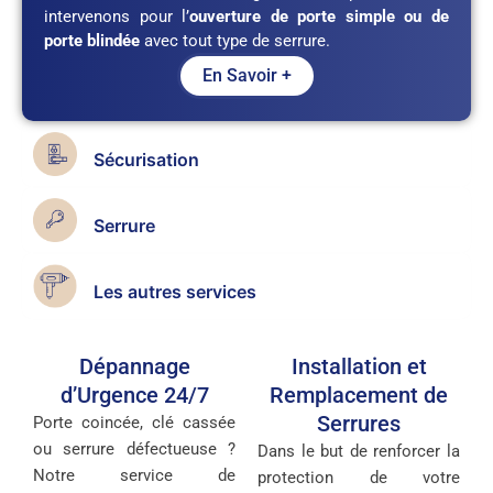
intervenons pour l’
ouverture de porte simple ou de
porte blindée
avec tout type de serrure.
En Savoir +
Sécurisation
Serrure
Les autres services
Dépannage
Installation et
d’Urgence 24/7
Remplacement de
Serrures
Porte coincée, clé cassée
ou serrure défectueuse ?
Dans le but de renforcer la
Notre service de
protection de votre