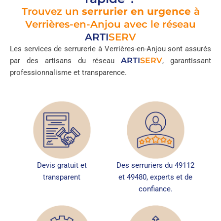
Trouvez un
serrurier en urgence
à
Verrières-en-Anjou avec le réseau
ARTI
SERV
Les services de serrurerie à Verrières-en-Anjou sont assurés
ARTI
SERV
par des artisans du réseau
, garantissant
professionnalisme et transparence.
Devis gratuit et
Des serruriers du 49112
transparent
et 49480, experts et de
confiance.