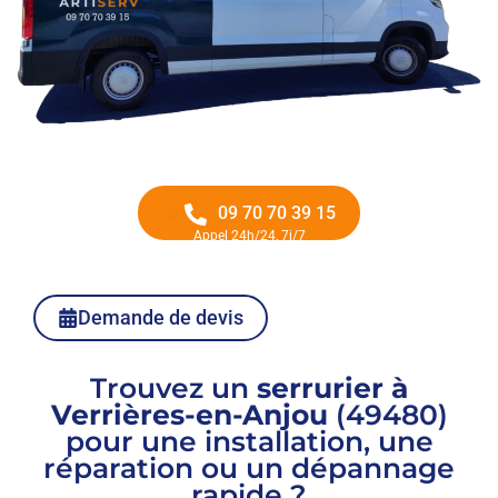
09 70 70 39 15
Appel 24h/24, 7j/7
Demande de devis
Trouvez un
serrurier à
Verrières-en-Anjou
(49480)
pour une installation, une
réparation ou un dépannage
rapide ?