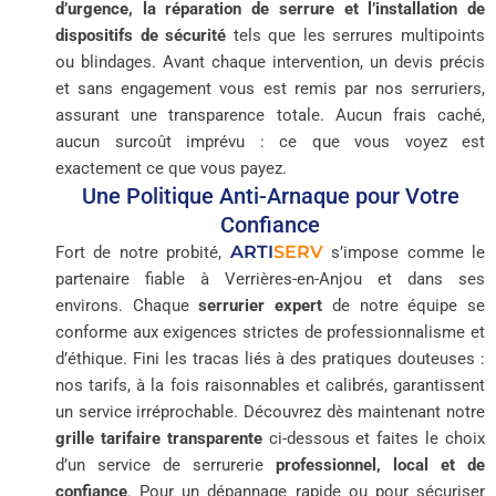
d’urgence, la réparation de serrure et l’installation de
dispositifs de sécurité
tels que les serrures multipoints
ou blindages. Avant chaque intervention, un devis précis
et sans engagement vous est remis par nos serruriers,
assurant une transparence totale. Aucun frais caché,
aucun surcoût imprévu : ce que vous voyez est
exactement ce que vous payez.
Une Politique Anti-Arnaque pour Votre
Confiance
ARTI
SERV
Fort de notre probité,
s’impose comme le
partenaire fiable à Verrières-en-Anjou et dans ses
environs. Chaque
serrurier expert
de notre équipe se
conforme aux exigences strictes de professionnalisme et
d’éthique. Fini les tracas liés à des pratiques douteuses :
nos tarifs, à la fois raisonnables et calibrés, garantissent
un service irréprochable. Découvrez dès maintenant notre
grille tarifaire transparente
ci-dessous et faites le choix
d’un service de serrurerie
professionnel, local et de
confiance
. Pour un dépannage rapide ou pour sécuriser