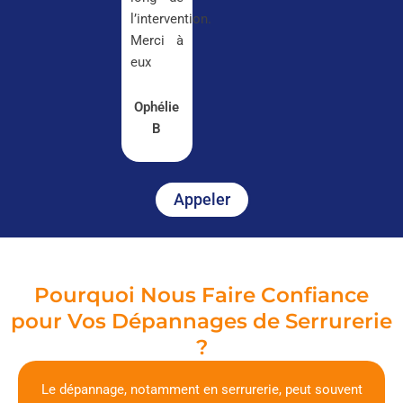
l’intervention.
Merci à
eux
Ophélie
B
Appeler
Pourquoi Nous Faire Confiance
pour Vos Dépannages de Serrurerie
?
Le dépannage, notamment en serrurerie, peut souvent