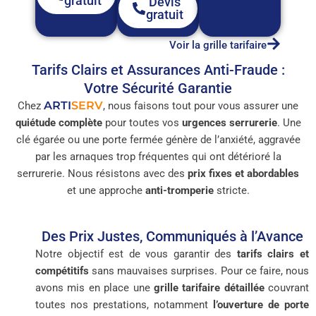
gratuit
Devis
gratuit
Voir la grille tarifaire
Tarifs Clairs et Assurances Anti-Fraude :
Votre Sécurité Garantie
ARTI
SERV
Chez
, nous faisons tout pour vous assurer une
quiétude complète
pour toutes vos
urgences serrurerie
. Une
clé égarée ou une porte fermée génère de l’anxiété, aggravée
par les arnaques trop fréquentes qui ont détérioré la
serrurerie. Nous résistons avec des
prix fixes et abordables
et une approche
anti-tromperie
stricte.
Des Prix Justes, Communiqués à l’Avance
Notre objectif est de vous garantir des
tarifs clairs et
compétitifs
sans mauvaises surprises. Pour ce faire, nous
avons mis en place une
grille tarifaire détaillée
couvrant
toutes nos prestations, notamment
l’ouverture de porte