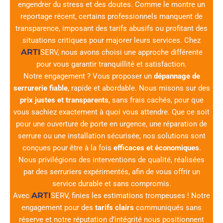
engendrer du stress et des doutes. Comme le montre un
reportage récent, certains professionnels manquent de
transparence, imposant des tarifs abusifs ou profitant des
situations critiques pour majorer leurs services. Chez
ARTI
SERV
, nous avons choisi une approche différente
pour vous garantir tranquillité et satisfaction.
Notre engagement ? Vous proposer un
dépannage de
serrurerie fiable
, rapide et abordable. Nous misons sur des
prix justes et transparents
, sans frais cachés, pour que
vous sachiez exactement à quoi vous attendre. Que ce soit
pour une ouverture de porte en urgence, une réparation de
serrure ou une installation sécurisée, nos solutions sont
conçues pour être à la fois
efficaces et économiques
.
Nous privilégions des interventions de qualité, réalisées
par des serruriers expérimentés, afin de vous offrir un
service durable et sans compromis.
ARTI
Avec
SERV
, finies les estimations trompeuses ! Notre
engagement pour des
tarifs clairs
communiqués sans
réserve et notre réputation d’intégrité nous positionnent