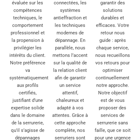
évaluée sur les
connectées, les
garantir des
compétences
systèmes
solutions
techniques, le
antieffraction et
durables et
comportement
les techniques
efficaces. Votre
professionnel et
modernes de
retour nous
la propension à
dépannage. En
guide : après
privilégier les
parallèle, nous
chaque service,
intérêts du client.
mettons l’accent
nous recueillons
Notre préférence
sur la qualité de
vos retours pour
va
la relation client
optimiser
systématiquement
afin de garantir
continuellement
aux profils
un service
notre approche.
certifiés,
attentif,
Notre objectif
justifiant d’une
chaleureux et
est de vous
expertise solide
adapté à vos
proposer des
dans le domaine
attentes. Grâce à
services de
de la serrurerie,
cette approche
serrurerie sans
qu’il s’agisse de
complète, nos
faille, que ce soit
dépannages
serruriers sont
pour une urgence