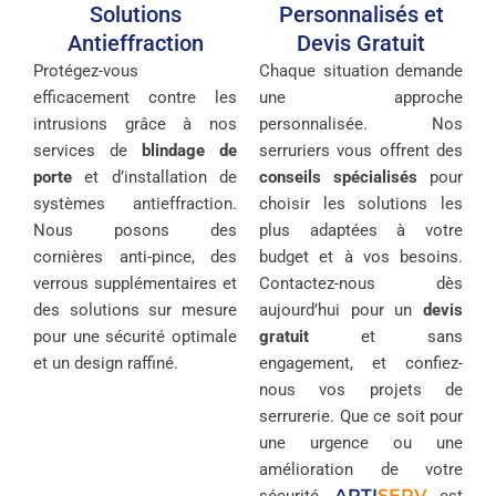
Solutions
Personnalisés et
Antieffraction
Devis Gratuit
Protégez-vous
Chaque situation demande
efficacement contre les
une approche
intrusions grâce à nos
personnalisée. Nos
services de
blindage de
serruriers vous offrent des
porte
et d’installation de
conseils spécialisés
pour
systèmes antieffraction.
choisir les solutions les
Nous posons des
plus adaptées à votre
cornières anti-pince, des
budget et à vos besoins.
verrous supplémentaires et
Contactez-nous dès
des solutions sur mesure
aujourd’hui pour un
devis
pour une sécurité optimale
gratuit
et sans
et un design raffiné.
engagement, et confiez-
nous vos projets de
serrurerie. Que ce soit pour
une urgence ou une
amélioration de votre
ARTI
SERV