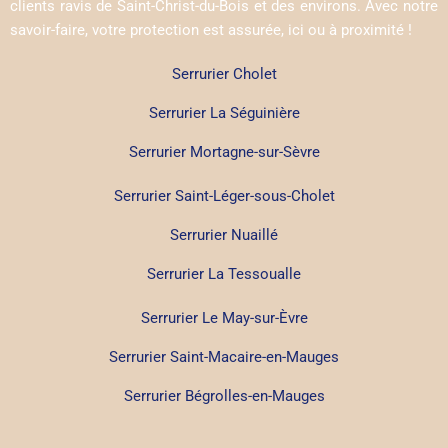
clients ravis de Saint-Christ-du-Bois et des environs. Avec notre
savoir-faire, votre protection est assurée, ici ou à proximité !
Serrurier Cholet
Serrurier La Séguinière
Serrurier Mortagne-sur-Sèvre
Serrurier Saint-Léger-sous-Cholet
Serrurier Nuaillé
Serrurier La Tessoualle
Serrurier Le May-sur-Èvre
Serrurier Saint-Macaire-en-Mauges
Serrurier Bégrolles-en-Mauges