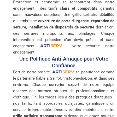
Protection et économie se rencontrent dans notre
engagement : des
tarifs clairs et compétitifs
, garantis
sans mauvaises surprises. Une
grille tarifaire détaillée
qui embrasse
ouverture de porte d’urgence, réparation de
serrure, installation de dispositifs de sécurité
dernier cri,
des serrures multipoints aux blindages. Chaque
intervention est précédée d’un devis précis et sans
ARTI
SERV
engagement.
: votre sécurité, notre
engagement.
Une Politique Anti-Arnaque pour Votre
Confiance
ARTI
SERV
Fort de notre probité,
se positionne comme
le partenaire fiable à Saint-Christophe-du-Bois et dans ses
environs. Chaque
serrurier expert
de notre équipe
observe des normes strictes de professionnalisme et
d’éthique. Fini les tracas liés à des pratiques douteuses :
nos tarifs, tant abordables qu’ajustés, garantissent un
service irréprochable. Découvrez dès maintenant notre
grille tarifaire transparente
ci-dessous et optez pour un