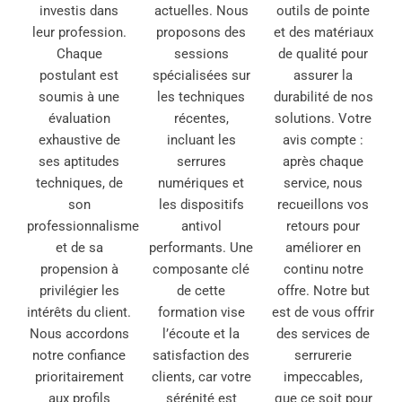
investis dans
actuelles. Nous
outils de pointe
leur profession.
proposons des
et des matériaux
Chaque
sessions
de qualité pour
postulant est
spécialisées sur
assurer la
soumis à une
les techniques
durabilité de nos
évaluation
récentes,
solutions. Votre
exhaustive de
incluant les
avis compte :
ses aptitudes
serrures
après chaque
techniques, de
numériques et
service, nous
son
les dispositifs
recueillons vos
professionnalisme
antivol
retours pour
et de sa
performants. Une
améliorer en
propension à
composante clé
continu notre
privilégier les
de cette
offre. Notre but
intérêts du client.
formation vise
est de vous offrir
Nous accordons
l’écoute et la
des services de
notre confiance
satisfaction des
serrurerie
prioritairement
clients, car votre
impeccables,
aux profils
sérénité est
que ce soit pour