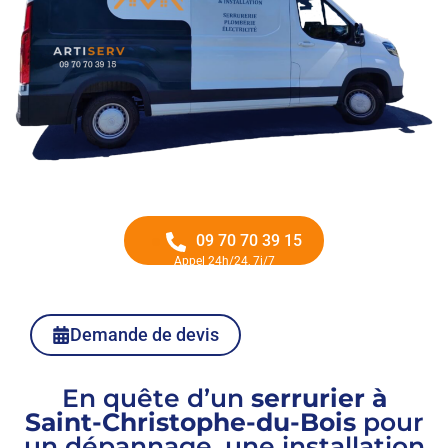
09 70 70 39 15
Appel 24h/24, 7j/7
Demande de devis
En quête d’un
serrurier à
Saint-Christophe-du-Bois
pour
un dépannage, une installation