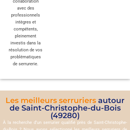
collaboration
avec des
professionnels
intègres et
compétents,
pleinement
investis dans la
résolution de vos
problématiques
de serrurerie.
Les meilleurs serruriers
autour
de Saint-Christophe-du-Bois
(49280)
À la recherche d’un serrurier qualifié près de Saint-Christophe-
du-Bois ? Nous avons sélectionné les meilleurs serruriers de