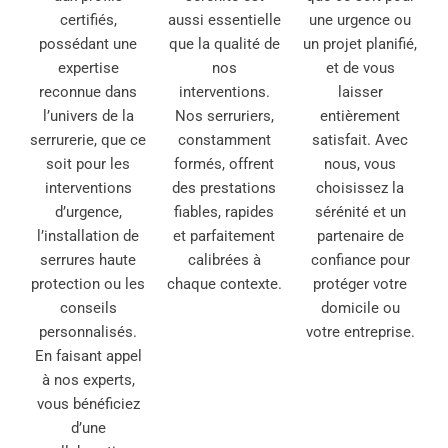
certifiés,
aussi essentielle
une urgence ou
possédant une
que la qualité de
un projet planifié,
expertise
nos
et de vous
reconnue dans
interventions.
laisser
l’univers de la
Nos serruriers,
entièrement
serrurerie, que ce
constamment
satisfait. Avec
soit pour les
formés, offrent
nous, vous
interventions
des prestations
choisissez la
d’urgence,
fiables, rapides
sérénité et un
l’installation de
et parfaitement
partenaire de
serrures haute
calibrées à
confiance pour
protection ou les
chaque contexte.
protéger votre
conseils
domicile ou
personnalisés.
votre entreprise.
En faisant appel
à nos experts,
vous bénéficiez
d’une