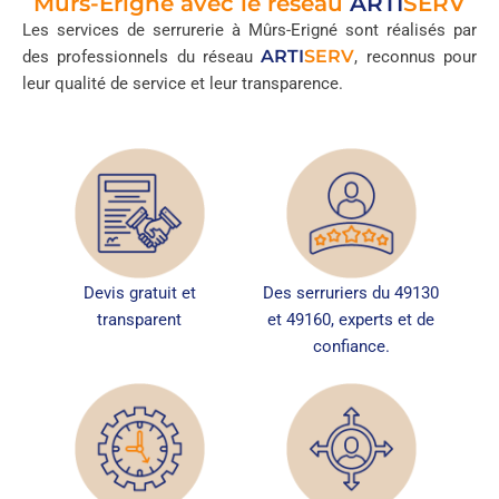
Mûrs-Erigné avec le réseau
ARTI
SERV
Les services de serrurerie à Mûrs-Erigné sont réalisés par
ARTI
SERV
des professionnels du réseau
, reconnus pour
leur qualité de service et leur transparence.
Devis gratuit et
Des serruriers du 49130
transparent
et 49160, experts et de
confiance.