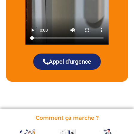
Appel d'urgence
Comment ça marche ?