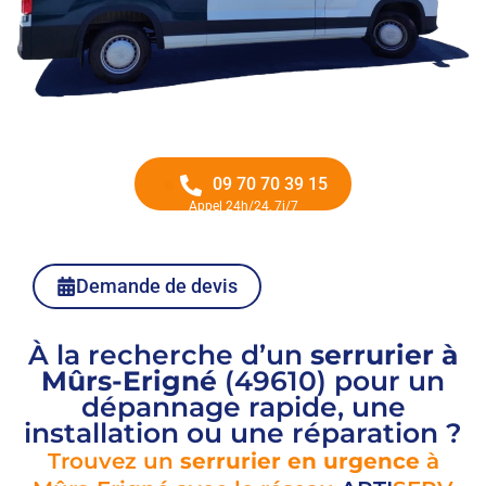
09 70 70 39 15
Appel 24h/24, 7j/7
Demande de devis
À la recherche d’un
serrurier à
Mûrs-Erigné
(49610) pour un
dépannage rapide, une
installation ou une réparation ?
Trouvez un
serrurier en urgence
à