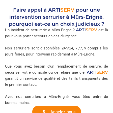
Faire appel à
ARTI
SERV
pour une
intervention serrurier à Mûrs-Erigné,
pourquoi est-ce un choix judicieux ?
ARTI
SERV
Un incident de serrurerie à Mûrs-Erigné ?
est là
pour vous porter secours en cas d’urgence.
Nos serruriers sont disponibles 24h/24, 7j/7, y compris les
jours fériés, pour intervenir rapidement à Mûrs-Erigné.
Que vous ayez besoin d’un remplacement de serrure, de
ARTI
SERV
sécuriser votre domicile ou de refaire une clé,
garantit un service de qualité et des tarifs transparents dès
le premier contact.
Avec nos serruriers à Mûrs-Erigné, vous êtes entre de
bonnes mains.
Appelez-nous