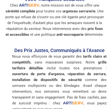
ARTI
SERV
Chez
, notre mission est de vous offrir une
sérénité complète
pour toutes vos
urgences serrurerie
. Une
porte qui refuse de s’ouvrir ou une clé égarée peut provoquer
de l’inquiétude, d’autant plus que les arnaques nuisent à la
réputation du secteur. Nous intervenons avec des
prix fixes
et accessibles
et une politique
anti-escroquerie
déterminée.
Des Prix Justes, Communiqués à l’Avance
Nous nous efforçons de vous garantir des
tarifs clairs et
compétitifs
, sans mauvaises surprises. Notre
grille
tarifaire détaillée
inclut toutes nos prestations :
ouverture de porte d’urgence, réparation de serrure,
installation de dispositifs de sécurité
comme des
serrures multipoints ou des blindages. Avant chaque
intervention, nos serruriers vous remettent un devis
transparent et sans engagement. Pas de frais cachés, pas
ARTI
SERV
de surcoût imprévu : chez
, vous payez