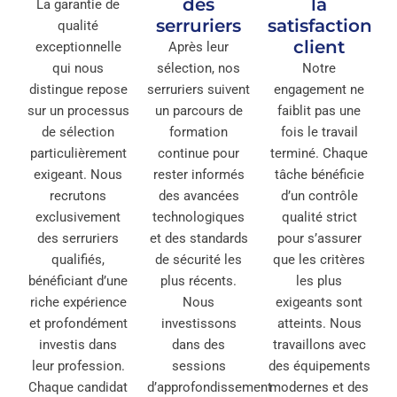
des
la
La garantie de
serruriers
satisfaction
qualité
client
exceptionnelle
Après leur
qui nous
sélection, nos
Notre
distingue repose
serruriers suivent
engagement ne
sur un processus
un parcours de
faiblit pas une
de sélection
formation
fois le travail
particulièrement
continue pour
terminé. Chaque
exigeant. Nous
rester informés
tâche bénéficie
recrutons
des avancées
d’un contrôle
exclusivement
technologiques
qualité strict
des serruriers
et des standards
pour s’assurer
qualifiés,
de sécurité les
que les critères
bénéficiant d’une
plus récents.
les plus
riche expérience
Nous
exigeants sont
et profondément
investissons
atteints. Nous
investis dans
dans des
travaillons avec
leur profession.
sessions
des équipements
Chaque candidat
d’approfondissement
modernes et des