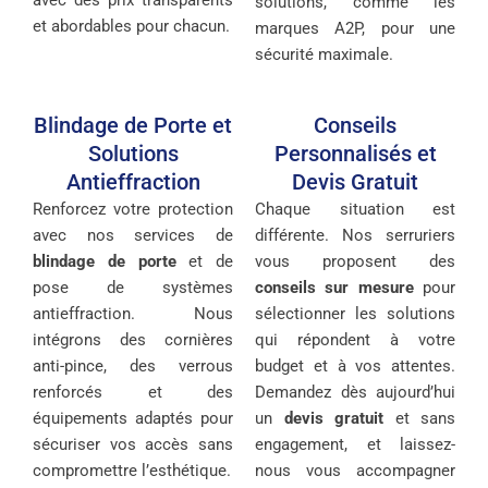
avec des prix transparents
solutions, comme les
et abordables pour chacun.
marques A2P, pour une
sécurité maximale.
Blindage de Porte et
Conseils
Solutions
Personnalisés et
Antieffraction
Devis Gratuit
Renforcez votre protection
Chaque situation est
avec nos services de
différente. Nos serruriers
blindage de porte
et de
vous proposent des
pose de systèmes
conseils sur mesure
pour
antieffraction. Nous
sélectionner les solutions
intégrons des cornières
qui répondent à votre
anti-pince, des verrous
budget et à vos attentes.
renforcés et des
Demandez dès aujourd’hui
équipements adaptés pour
un
devis gratuit
et sans
sécuriser vos accès sans
engagement, et laissez-
compromettre l’esthétique.
nous vous accompagner