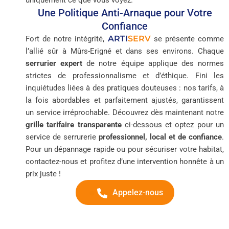
uniquement ce que vous voyez.
Une Politique Anti-Arnaque pour Votre
Confiance
ARTI
SERV
Fort de notre intégrité,
se présente comme
l’allié sûr à Mûrs-Erigné et dans ses environs. Chaque
serrurier expert
de notre équipe applique des normes
strictes de professionnalisme et d’éthique. Fini les
inquiétudes liées à des pratiques douteuses : nos tarifs, à
la fois abordables et parfaitement ajustés, garantissent
un service irréprochable. Découvrez dès maintenant notre
grille tarifaire transparente
ci-dessous et optez pour un
service de serrurerie
professionnel, local et de confiance
.
Pour un dépannage rapide ou pour sécuriser votre habitat,
contactez-nous et profitez d’une intervention honnête à un
prix juste !
Appelez-nous