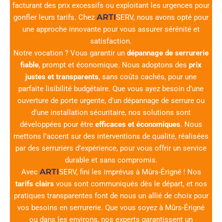
facturant des prix excessifs ou exploitant les urgences pour
ARTI
gonfler leurs tarifs. Chez
SERV
, nous avons opté pour
une approche innovante pour vous assurer sérénité et
satisfaction.
Notre vocation ? Vous garantir un
dépannage de serrurerie
fiable
, prompt et économique. Nous adoptons des
prix
justes et transparents
, sans coûts cachés, pour une
parfaite lisibilité budgétaire. Que vous ayez besoin d’une
ouverture de porte urgente, d’un dépannage de serrure ou
d’une installation sécuritaire, nos solutions sont
développées pour être
efficaces et économiques
. Nous
mettons l’accent sur des interventions de qualité, réalisées
par des serruriers d’expérience, pour vous offrir un service
durable et sans compromis.
ARTI
Avec
SERV
, fini les imprévus à Mûrs-Érigné ! Nos
tarifs clairs
vous sont communiqués dès le départ, et nos
pratiques transparentes font de nous un allié de choix pour
vos besoins en serrurerie. Que vous soyez à Mûrs-Érigné
ou dans les environs, nos experts garantissent un