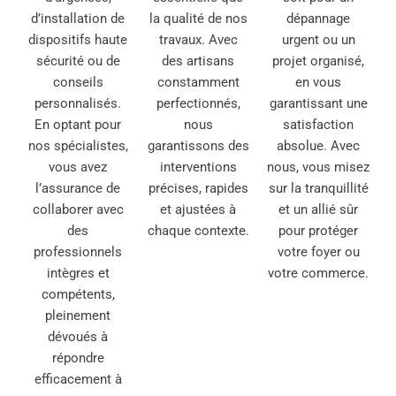
d’installation de
la qualité de nos
dépannage
dispositifs haute
travaux. Avec
urgent ou un
sécurité ou de
des artisans
projet organisé,
conseils
constamment
en vous
personnalisés.
perfectionnés,
garantissant une
En optant pour
nous
satisfaction
nos spécialistes,
garantissons des
absolue. Avec
vous avez
interventions
nous, vous misez
l’assurance de
précises, rapides
sur la tranquillité
collaborer avec
et ajustées à
et un allié sûr
des
chaque contexte.
pour protéger
professionnels
votre foyer ou
intègres et
votre commerce.
compétents,
pleinement
dévoués à
répondre
efficacement à