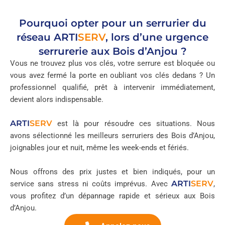
Pourquoi opter pour un serrurier du
réseau
ARTI
SERV
, lors d’une urgence
serrurerie aux Bois d’Anjou ?
Vous ne trouvez plus vos clés, votre serrure est bloquée ou
vous avez fermé la porte en oubliant vos clés dedans ? Un
professionnel qualifié, prêt à intervenir immédiatement,
devient alors indispensable.
ARTI
SERV
est là pour résoudre ces situations. Nous
avons sélectionné les meilleurs serruriers des Bois d’Anjou,
joignables jour et nuit, même les week-ends et fériés.
Nous offrons des prix justes et bien indiqués, pour un
ARTI
SERV
service sans stress ni coûts imprévus. Avec
,
vous profitez d’un dépannage rapide et sérieux aux Bois
d’Anjou.