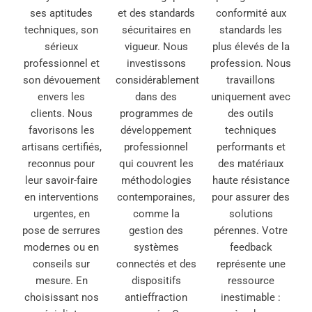
ses aptitudes
et des standards
conformité aux
techniques, son
sécuritaires en
standards les
sérieux
vigueur. Nous
plus élevés de la
professionnel et
investissons
profession. Nous
son dévouement
considérablement
travaillons
envers les
dans des
uniquement avec
clients. Nous
programmes de
des outils
favorisons les
développement
techniques
artisans certifiés,
professionnel
performants et
reconnus pour
qui couvrent les
des matériaux
leur savoir-faire
méthodologies
haute résistance
en interventions
contemporaines,
pour assurer des
urgentes, en
comme la
solutions
pose de serrures
gestion des
pérennes. Votre
modernes ou en
systèmes
feedback
conseils sur
connectés et des
représente une
mesure. En
dispositifs
ressource
choisissant nos
antieffraction
inestimable :