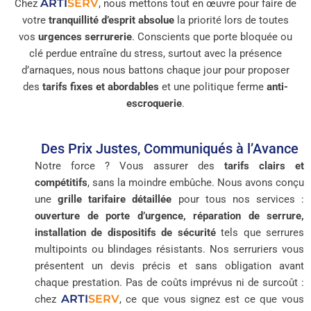
ARTI
SERV
Chez
, nous mettons tout en œuvre pour faire de
votre
tranquillité d’esprit absolue
la priorité lors de toutes
vos
urgences serrurerie
. Conscients que porte bloquée ou
clé perdue entraîne du stress, surtout avec la présence
d’arnaques, nous nous battons chaque jour pour proposer
des
tarifs fixes et abordables
et une politique ferme
anti-
escroquerie
.
Des Prix Justes, Communiqués à l’Avance
Notre force ? Vous assurer des
tarifs clairs et
compétitifs
, sans la moindre embûche. Nous avons conçu
une
grille tarifaire détaillée
pour tous nos services :
ouverture de porte d’urgence, réparation de serrure,
installation de dispositifs de sécurité
tels que serrures
multipoints ou blindages résistants. Nos serruriers vous
présentent un devis précis et sans obligation avant
chaque prestation. Pas de coûts imprévus ni de surcoût :
ARTI
SERV
chez
, ce que vous signez est ce que vous