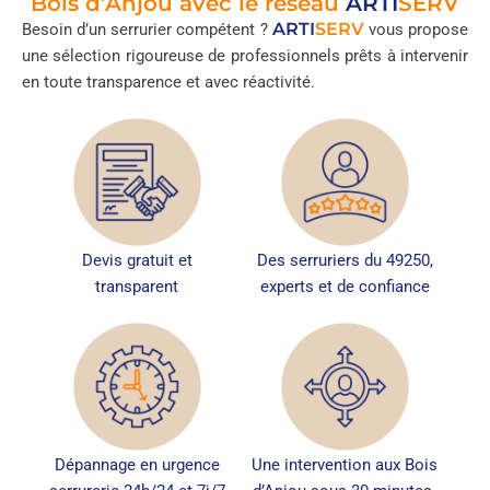
Bois d’Anjou avec le réseau
ARTI
SERV
ARTI
SERV
Besoin d’un serrurier compétent ?
vous propose
une sélection rigoureuse de professionnels prêts à intervenir
en toute transparence et avec réactivité.
Devis gratuit et
Des serruriers du 49250,
transparent
experts et de confiance
Dépannage en urgence
Une intervention aux Bois