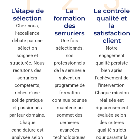
L’étape de
La
Le contrôle
sélection
formation
qualité et
des
la
Chez nous,
serruriers
satisfaction
l’excellence
client
débute par une
Une fois
sélection
sélectionnés,
Notre
soignée et
nos
engagement
structurée. Nous
professionnels
qualité persiste
recrutons des
de la serrurerie
bien après
serruriers
suivent un
l’achèvement de
compétents,
programme de
l’intervention.
riches d’une
formation
Chaque mission
solide pratique
continue pour se
réalisée est
et passionnés
maintenir au
rigoureusement
par leur domaine.
sommet des
évaluée selon
Chaque
dernières
des critères
candidature est
avancées
qualité stricts
analysée selon
technologiques
pour garantir la