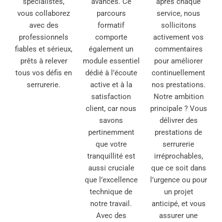
spécialistes,
avancés. Ce
après chaque
vous collaborez
parcours
service, nous
avec des
formatif
sollicitons
professionnels
comporte
activement vos
fiables et sérieux,
également un
commentaires
prêts à relever
module essentiel
pour améliorer
tous vos défis en
dédié à l’écoute
continuellement
serrurerie.
active et à la
nos prestations.
satisfaction
Notre ambition
client, car nous
principale ? Vous
savons
délivrer des
pertinemment
prestations de
que votre
serrurerie
tranquillité est
irréprochables,
aussi cruciale
que ce soit dans
que l’excellence
l’urgence ou pour
technique de
un projet
notre travail.
anticipé, et vous
Avec des
assurer une