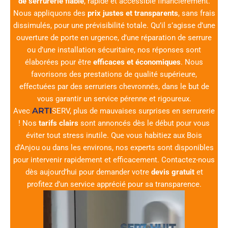
de serrurerie fiable
, rapide et accessible financièrement.
Nous appliquons des
prix justes et transparents
, sans frais
dissimulés, pour une prévisibilité totale. Qu’il s’agisse d’une
ouverture de porte en urgence, d’une réparation de serrure
ou d’une installation sécuritaire, nos réponses sont
élaborées pour être
efficaces et économiques
. Nous
favorisons des prestations de qualité supérieure,
effectuées par des serruriers chevronnés, dans le but de
vous garantir un service pérenne et rigoureux.
ARTI
Avec
SERV
, plus de mauvaises surprises en serrurerie
! Nos
tarifs clairs
sont annoncés dès le début pour vous
éviter tout stress inutile. Que vous habitiez aux Bois
d’Anjou ou dans les environs, nos experts sont disponibles
pour intervenir rapidement et efficacement. Contactez-nous
dès aujourd’hui pour demander votre
devis gratuit
et
profitez d’un service apprécié pour sa transparence.