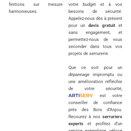
finitions sur mesure
votre budget et à vos
harmonieuses.
besoins de sécurité.
Appelez-nous dès à présent
pour un
devis gratuit
et
sans engagement, et
permettez-nous de vous
seconder dans tous vos
projets de serrurerie.
Que ce soit pour un
dépannage impromptu ou
une amélioration réfléchie
de votre sécurité,
ARTI
SERV
est votre
conseiller de confiance
près des Bois d’Anjou.
Recourez à nos
serruriers
experts
et profitez d’un
service exemplaire, véloce