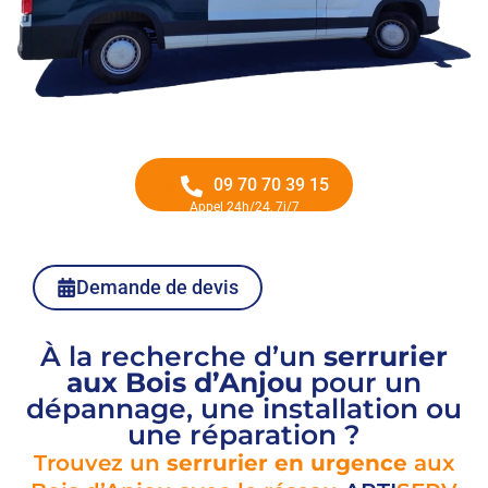
09 70 70 39 15
Appel 24h/24, 7j/7
Demande de devis
À la recherche d’un
serrurier
aux Bois d’Anjou
pour un
dépannage, une installation ou
une réparation ?
Trouvez un
serrurier en urgence
aux