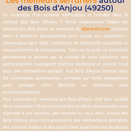
Les meilleurs serruriers
autour
des Bois d’Anjou (49250)
En recherche d’un serrurier méthodique et honnête dans le
secteur des Bois d’Anjou ? Notre organisation fédère les
artisans les plus doués en serrurerie du
Maine-et-Loire
, toujours
prêts à intervenir promptement pour toutes vos nécessités :
dépannages sans délai, installation de dispositifs sécurisés ou
renouvellement de mécanismes. Triés sur le volet, en formation
permanente et animés par la volonté de vous satisfaire, nos
professionnels conjuguent maîtrise technique et service local
pour une intervention parfaite. Aux Bois d’Anjou comme dans
les communes avoisinantes, comptez sur notre engagement
pour protéger votre domicile ou entreprise avec
professionnalisme.
Nos solutions en serrurerie aux Bois d’Anjou vont bien au-delà
de la commune ! Nous couvrons les localités avoisinantes pour
répondre à vos besoins, peu importe où vous êtes. Autour des
Bois d’Anjou, nous vous proposons des interventions promptes,
des services fiables et des tarifs clairs pour tous vos projets ou