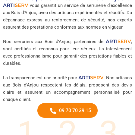
ARTI
SERV
vous garantit un service de serrurerie d’excellence
aux Bois d’Anjou, avec des artisans expérimentés et réactifs. Du
dépannage express au renforcement de sécurité, nos experts
assurent des prestations conformes aux normes en vigueur.
ARTI
SERV
Nos serruriers aux Bois d’Anjou, partenaires de
,
sont certifiés et reconnus pour leur sérieux. Ils interviennent
avec professionnalisme pour garantir des prestations fiables et
durables.
ARTI
SERV
La transparence est une priorité pour
. Nos artisans
aux Bois d’Anjou respectent les délais, proposent des devis
clairs et assurent un accompagnement personnalisé pour
chaque client.
09 70 70 39 15
1
2
3