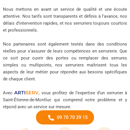
Nous mettons en avant un service de qualité et une écoute
attentive. Nos tarifs sont transparents et définis à l’avance, nos
délais d’intervention rapides, et nos serruriers toujours courtois
et professionnels.
Nos partenaires sont également testés dans des conditions
réelles pour s’assurer de leurs compétences en serrurerie. Que
ce soit pour ouvrir des portes ou remplacer des serrures
simples ou multipoints, nos serruriers maîtrisent tous les
aspects de leur métier pour répondre aux besoins spécifiques
de chaque client.
ARTI
SERV
Avec
, vous profitez de l’expertise d’un serrurier à
Saint-Étienne-de-Montluc qui comprend votre problème et y
répond avec un service sur mesure.
09 70 70 39 15