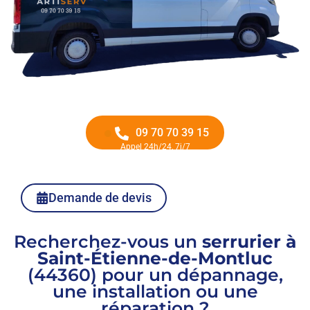
09 70 70 39 15
Appel 24h/24, 7j/7
Demande de devis
Recherchez-vous un
serrurier à
Saint-Étienne-de-Montluc
(44360) pour un dépannage,
une installation ou une
réparation ?