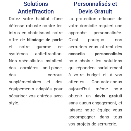
Solutions
Personnalisés et
Antieffraction
Devis Gratuit
Dotez votre habitat d’une
La protection efficace de
défense robuste contre les
votre domicile requiert une
intrus en choisissant notre
approche personnalisée.
offre de
blindage de porte
C’est pourquoi nos
et notre gamme de
serruriers vous offrent des
systèmes antieffraction.
conseils personnalisés
Nos spécialistes installent
pour choisir les solutions
des cornières anti-pince,
qui répondent parfaitement
des verrous
à votre budget et à vos
supplémentaires et des
attentes. Contactez-nous
équipements adaptés pour
aujourd’hui même pour
sécuriser vos entrées avec
obtenir un
devis gratuit
style.
sans aucun engagement, et
laissez notre équipe vous
accompagner dans tous
vos projets de serrurerie.