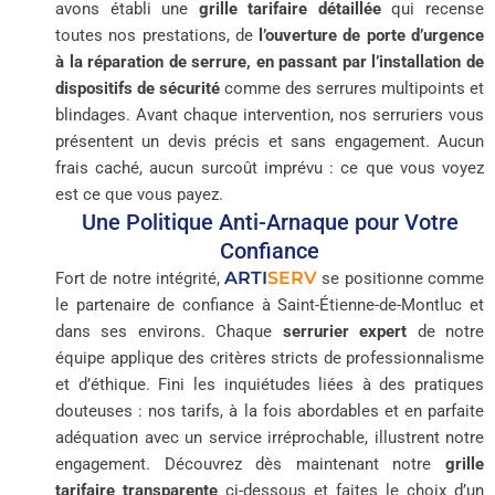
avons établi une
grille tarifaire détaillée
qui recense
toutes nos prestations, de
l’ouverture de porte d’urgence
à la réparation de serrure, en passant par l’installation de
dispositifs de sécurité
comme des serrures multipoints et
blindages. Avant chaque intervention, nos serruriers vous
présentent un devis précis et sans engagement. Aucun
frais caché, aucun surcoût imprévu : ce que vous voyez
est ce que vous payez.
Une Politique Anti-Arnaque pour Votre
Confiance
ARTI
SERV
Fort de notre intégrité,
se positionne comme
le partenaire de confiance à Saint-Étienne-de-Montluc et
dans ses environs. Chaque
serrurier expert
de notre
équipe applique des critères stricts de professionnalisme
et d’éthique. Fini les inquiétudes liées à des pratiques
douteuses : nos tarifs, à la fois abordables et en parfaite
adéquation avec un service irréprochable, illustrent notre
engagement. Découvrez dès maintenant notre
grille
tarifaire transparente
ci-dessous et faites le choix d’un