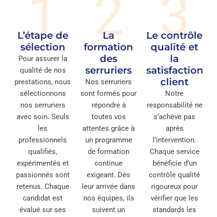
1
2
3
L’étape de
La
Le contrôle
sélection
formation
qualité et
des
la
Pour assurer la
serruriers
satisfaction
qualité de nos
client
prestations, nous
Nos serruriers
sélectionnons
sont formés pour
Notre
nos serruriers
répondre à
responsabilité ne
avec soin. Seuls
toutes vos
s’achève pas
les
attentes grâce à
après
professionnels
un programme
l’intervention.
qualifiés,
de formation
Chaque service
expérimentés et
continue
bénéficie d’un
passionnés sont
exigeant. Dès
contrôle qualité
retenus. Chaque
leur arrivée dans
rigoureux pour
candidat est
nos équipes, ils
vérifier que les
évalué sur ses
suivent un
standards les