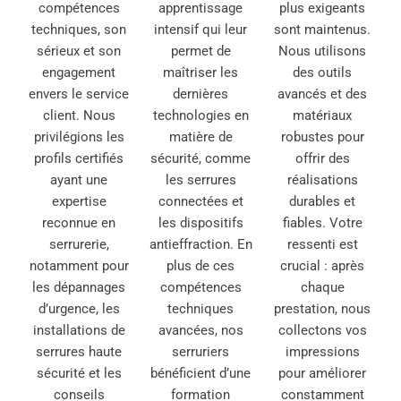
compétences
apprentissage
plus exigeants
techniques, son
intensif qui leur
sont maintenus.
sérieux et son
permet de
Nous utilisons
engagement
maîtriser les
des outils
envers le service
dernières
avancés et des
client. Nous
technologies en
matériaux
privilégions les
matière de
robustes pour
profils certifiés
sécurité, comme
offrir des
ayant une
les serrures
réalisations
expertise
connectées et
durables et
reconnue en
les dispositifs
fiables. Votre
serrurerie,
antieffraction. En
ressenti est
notamment pour
plus de ces
crucial : après
les dépannages
compétences
chaque
d’urgence, les
techniques
prestation, nous
installations de
avancées, nos
collectons vos
serrures haute
serruriers
impressions
sécurité et les
bénéficient d’une
pour améliorer
conseils
formation
constamment