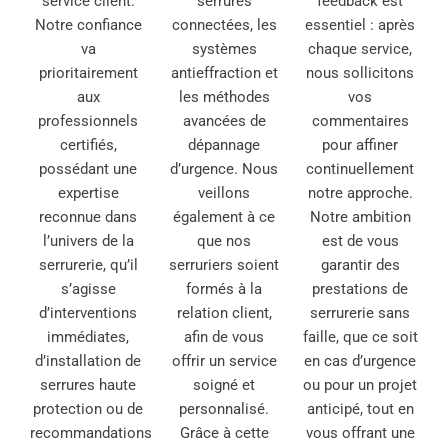
service client.
serrures
feedback est
Notre confiance
connectées, les
essentiel : après
va
systèmes
chaque service,
prioritairement
antieffraction et
nous sollicitons
aux
les méthodes
vos
professionnels
avancées de
commentaires
certifiés,
dépannage
pour affiner
possédant une
d’urgence. Nous
continuellement
expertise
veillons
notre approche.
reconnue dans
également à ce
Notre ambition
l’univers de la
que nos
est de vous
serrurerie, qu’il
serruriers soient
garantir des
s’agisse
formés à la
prestations de
d’interventions
relation client,
serrurerie sans
immédiates,
afin de vous
faille, que ce soit
d’installation de
offrir un service
en cas d’urgence
serrures haute
soigné et
ou pour un projet
protection ou de
personnalisé.
anticipé, tout en
recommandations
Grâce à cette
vous offrant une