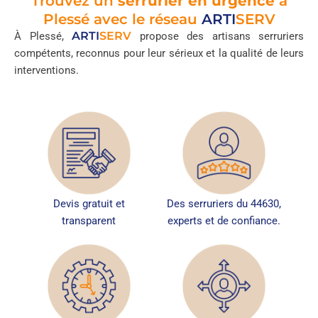
Trouvez un
serrurier en urgence
à
Plessé avec le réseau
ARTI
SERV
ARTI
SERV
À Plessé,
propose des artisans serruriers
compétents, reconnus pour leur sérieux et la qualité de leurs
interventions.
Devis gratuit et
Des serruriers du 44630,
transparent
experts et de confiance.