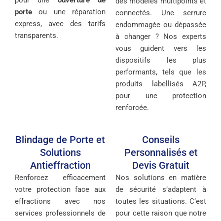
pour une
ouverture de
des modèles multipoints et
porte
ou une réparation
connectés. Une serrure
express, avec des tarifs
endommagée ou dépassée
transparents.
à changer ? Nos experts
vous guident vers les
dispositifs les plus
performants, tels que les
produits labellisés A2P,
pour une protection
renforcée.
Blindage de Porte et
Conseils
Solutions
Personnalisés et
Antieffraction
Devis Gratuit
Renforcez efficacement
Nos solutions en matière
votre protection face aux
de sécurité s’adaptent à
effractions avec nos
toutes les situations. C’est
services professionnels de
pour cette raison que notre