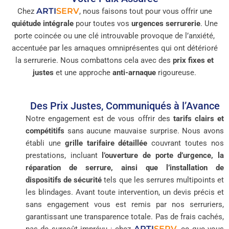
ARTI
SERV
Chez
, nous faisons tout pour vous offrir une
quiétude intégrale
pour toutes vos
urgences serrurerie
. Une
porte coincée ou une clé introuvable provoque de l’anxiété,
accentuée par les arnaques omniprésentes qui ont détérioré
la serrurerie. Nous combattons cela avec des
prix fixes et
justes
et une approche
anti-arnaque
rigoureuse.
Des Prix Justes, Communiqués à l’Avance
Notre engagement est de vous offrir des
tarifs clairs et
compétitifs
sans aucune mauvaise surprise. Nous avons
établi une
grille tarifaire détaillée
couvrant toutes nos
prestations, incluant
l’ouverture de porte d’urgence, la
réparation de serrure, ainsi que l’installation de
dispositifs de sécurité
tels que les serrures multipoints et
les blindages. Avant toute intervention, un devis précis et
sans engagement vous est remis par nos serruriers,
garantissant une transparence totale. Pas de frais cachés,
ARTI
SERV