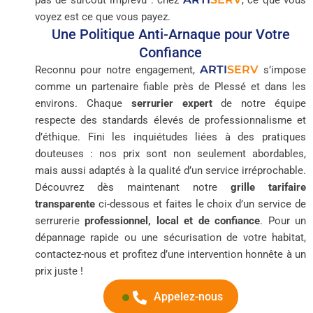
pas de surcoût imprévu : chez
, ce que vous
voyez est ce que vous payez.
Une Politique Anti-Arnaque pour Votre
Confiance
ARTI
SERV
Reconnu pour notre engagement,
s’impose
comme un partenaire fiable près de Plessé et dans les
environs. Chaque
serrurier expert
de notre équipe
respecte des standards élevés de professionnalisme et
d’éthique. Fini les inquiétudes liées à des pratiques
douteuses : nos prix sont non seulement abordables,
mais aussi adaptés à la qualité d’un service irréprochable.
Découvrez dès maintenant notre
grille tarifaire
transparente
ci-dessous et faites le choix d’un service de
serrurerie
professionnel, local et de confiance
. Pour un
dépannage rapide ou une sécurisation de votre habitat,
contactez-nous et profitez d’une intervention honnête à un
prix juste !
Appelez-nous