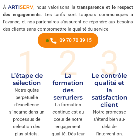
ARTI
SERV
À
, nous valorisons la
transparence et le respect
des engagements
. Les tarifs sont toujours communiqués à
l’avance, et nos partenaires s’assurent de répondre aux besoins
des clients sans compromettre la qualité du service.
09 70 70 39 15
1
2
3
L’étape de
La
Le contrôle
sélection
formation
qualité et
des
la
Notre quête
serruriers
satisfaction
perpétuelle
client
d’excellence
La formation
s’incarne dans un
continue est au
Notre promesse
processus de
cœur de notre
s’étend bien au-
sélection des
engagement
delà de
plus stricts.
qualité. Dès leur
l’intervention.