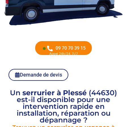
09 70 70 39 15
Appel 24h/24, 7j/7
Demande de devis
Un
serrurier à Plessé
(44630)
est-il disponible pour une
intervention rapide en
installation, réparation ou
dépannage ?