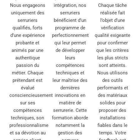
Nous engageons
intégration, nos
Chaque tâche
uniquement des
serruriers
réalisée fait
serruriers
bénéficient d’un
l’objet d’une
qualifiés, forts
programme de
vérification
d’une expérience
perfectionnement
qualité exigeante
probante et
qui leur permet
pour confirmer
animés par une
de développer
que les critères
authentique
leurs
les plus stricts
passion du
compétences
sont atteints.
métier. Chaque
techniques et
Nous utilisons
prétendant est
leur maîtrise des
des outils
évalué
dernières
performants et
consciencieusement
innovations en
des matériaux
sur ses
matière de
solides pour
compétences
serrurerie. Cette
proposer des
techniques, son
formation aborde
installations
professionnalisme
notamment la
fiables dans le
et sa dévotion au
gestion des
temps. Votre