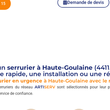
Demande de devis
 15
un
serrurier à Haute-Goulaine
(4411
 rapide, une installation ou une ré
urier en urgence
à Haute-Goulaine avec le 
erruriers du réseau
ARTI
SERV
sont sélectionnés pour leur p
rvice de confiance.