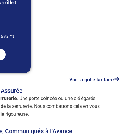
rillet
* & A2P*)
Voir la grille tarifaire
é Assurée
rrurerie
. Une porte coincée ou une clé égarée
 de la serrurerie. Nous combattons cela en vous
ie
rigoureuse.
es, Communiqués à l’Avance