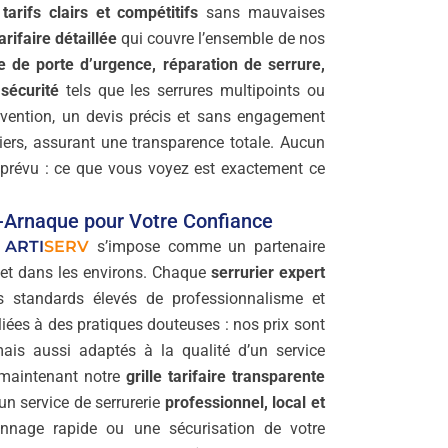
s
tarifs clairs et compétitifs
sans mauvaises
tarifaire détaillée
qui couvre l’ensemble de nos
e de porte d’urgence, réparation de serrure,
 sécurité
tels que les serrures multipoints ou
rvention, un devis précis et sans engagement
riers, assurant une transparence totale. Aucun
mprévu : ce que vous voyez est exactement ce
i-Arnaque pour Votre Confiance
,
ARTI
SERV
s’impose comme un partenaire
 et dans les environs. Chaque
serrurier expert
s standards élevés de professionnalisme et
 liées à des pratiques douteuses : nos prix sont
ais aussi adaptés à la qualité d’un service
 maintenant notre
grille tarifaire transparente
’un service de serrurerie
professionnel, local et
nnage rapide ou une sécurisation de votre