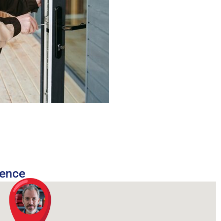
nence