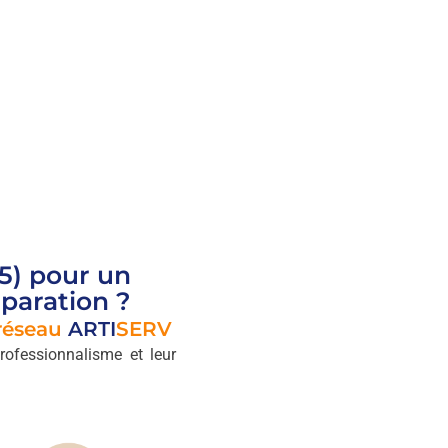
5) pour un
paration ?
réseau
ARTI
SERV
rofessionnalisme et leur