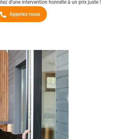
itez d’une intervention honnête à un prix juste !
Appelez-nous