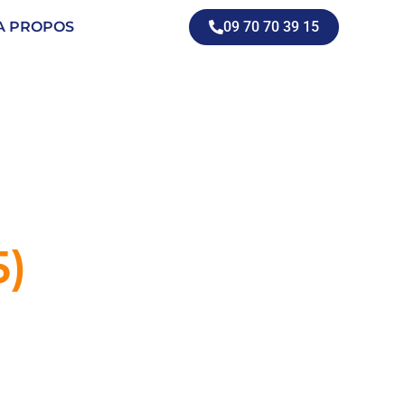
A PROPOS
09 70 70 39 15
5)