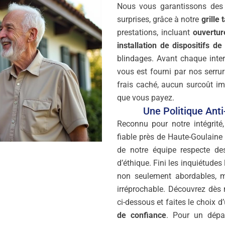
Nous vous garantissons de
surprises, grâce à notre
grille 
prestations, incluant
ouvertur
installation de dispositifs de
blindages. Avant chaque inte
vous est fourni par nos serru
frais caché, aucun surcoût i
que vous payez.
Une Politique Ant
Reconnu pour notre intégrité
fiable près de Haute-Goulaine
de notre équipe respecte de
d’éthique. Fini les inquiétudes
non seulement abordables, m
irréprochable. Découvrez dès
ci-dessous et faites le choix d
de confiance
. Pour un dépa