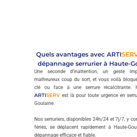
Quels avantages avec
ARTI
SER
dépannage serrurier à Haute-G
Une seconde d’inattention, un geste i
malheureux coup du sort, et vous voilà bloqu
clé ou face à une serrure récalcitrante. 
ARTI
SERV
est là pour toute urgence en serru
Goulaine.
Nos serruriers, disponibles 24h/24 et 7j/7, y co
fériés, se déplacent rapidement à Haute-Gou
dépannage efficace et fiable.