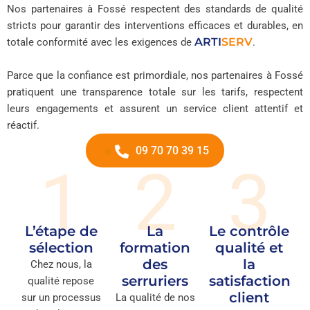
Nos partenaires à Fossé respectent des standards de qualité
stricts pour garantir des interventions efficaces et durables, en
ARTI
SERV
totale conformité avec les exigences de
.
Parce que la confiance est primordiale, nos partenaires à Fossé
pratiquent une transparence totale sur les tarifs, respectent
leurs engagements et assurent un service client attentif et
réactif.
09 70 70 39 15
1
2
3
L’étape de
La
Le contrôle
sélection
formation
qualité et
des
la
Chez nous, la
serruriers
satisfaction
qualité repose
client
sur un processus
La qualité de nos