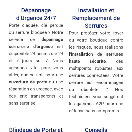
Dépannage
Installation et
d’Urgence 24/7
Remplacement de
Serrures
Porte claquée, clé perdue
ou serrure bloquée ? Notre
Pour protéger votre foyer
service de
dépannage
ou votre boutique contre
serrurerie d’urgence
est
les risques, nous réalisons
disponible 24 heures sur 24
l’installation de serrures
et 7 jours sur 7. Nous
haute sécurité
, des
agissons vite pour vous
multipoints robustes aux
aider, que ce soit pour une
serrures connectées. Votre
ouverture de porte
ou une
serrure est endommagée
réparation en urgence, avec
ou obsolète ? Nos
des prix transparents et
techniciens vous suggèrent
sans surprise.
les gammes A2P pour une
défense sans compromis.
Blindage de Porte et
Conseils