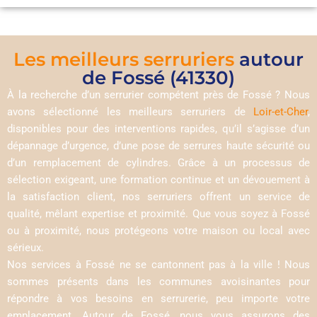
Les meilleurs serruriers
autour
de Fossé (41330)
À la recherche d’un serrurier compétent près de Fossé ? Nous
avons sélectionné les meilleurs serruriers de
Loir-et-Cher
,
disponibles pour des interventions rapides, qu’il s’agisse d’un
dépannage d’urgence, d’une pose de serrures haute sécurité ou
d’un remplacement de cylindres. Grâce à un processus de
sélection exigeant, une formation continue et un dévouement à
la satisfaction client, nos serruriers offrent un service de
qualité, mêlant expertise et proximité. Que vous soyez à Fossé
ou à proximité, nous protégeons votre maison ou local avec
sérieux.
Nos services à Fossé ne se cantonnent pas à la ville ! Nous
sommes présents dans les communes avoisinantes pour
répondre à vos besoins en serrurerie, peu importe votre
emplacement. Autour de Fossé, nous vous assurons des