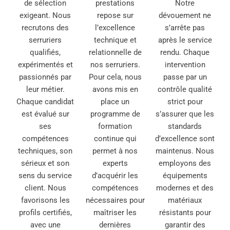
de sélection
prestations
Notre
exigeant. Nous
repose sur
dévouement ne
recrutons des
l’excellence
s’arrête pas
serruriers
technique et
après le service
qualifiés,
relationnelle de
rendu. Chaque
expérimentés et
nos serruriers.
intervention
passionnés par
Pour cela, nous
passe par un
leur métier.
avons mis en
contrôle qualité
Chaque candidat
place un
strict pour
est évalué sur
programme de
s’assurer que les
ses
formation
standards
compétences
continue qui
d’excellence sont
techniques, son
permet à nos
maintenus. Nous
sérieux et son
experts
employons des
sens du service
d’acquérir les
équipements
client. Nous
compétences
modernes et des
favorisons les
nécessaires pour
matériaux
profils certifiés,
maîtriser les
résistants pour
avec une
dernières
garantir des