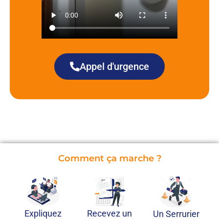
Appel d'urgence
Comment ça marche ?
Recevez un
Expliquez
Un Serrurier