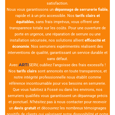
satisfaction.
Nous vous garantissons un
dépannage de serrurerie fiable
,
rapide et à un prix accessible. Nos
tarifs clairs et
équitables
, sans frais imprévus, vous offrent une
transparence totale sur les coûts. Pour une ouverture de
porte en urgence, une réparation de serrure ou une
installation sécurisée, nos solutions allient
efficacité et
économie
. Nos serruriers expérimentés réalisent des
interventions de qualité, garantissant un service durable et
sans défaut.
ARTI
Avec
SERV
, oubliez l’angoisse des frais excessifs !
Nos
tarifs clairs
sont annoncés en toute transparence, et
notre intégrité professionnelle nous établit comme
référence incontournable pour vos besoins en serrurerie.
Que vous habitiez à Fossé ou dans les environs, nos
serruriers qualifiés vous garantissent un dépannage précis
et ponctuel. N’hésitez pas à nous contacter pour recevoir
un
devis gratuit
et découvrez les nombreux témoignages
positifs de clients qui valorisent notre disponibilité et notre