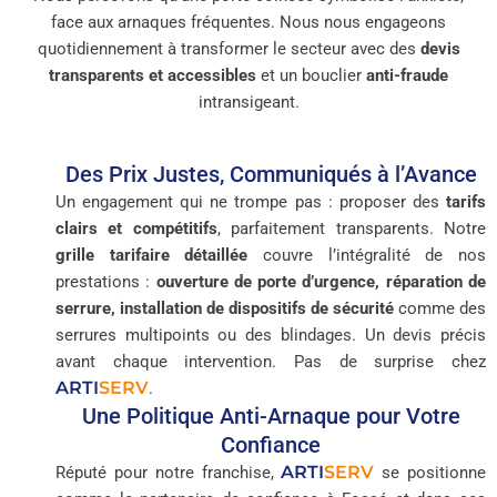
face aux arnaques fréquentes. Nous nous engageons
quotidiennement à transformer le secteur avec des
devis
transparents et accessibles
et un bouclier
anti-fraude
intransigeant.
Des Prix Justes, Communiqués à l’Avance
Un engagement qui ne trompe pas : proposer des
tarifs
clairs et compétitifs
, parfaitement transparents. Notre
grille tarifaire détaillée
couvre l’intégralité de nos
prestations :
ouverture de porte d’urgence, réparation de
serrure, installation de dispositifs de sécurité
comme des
serrures multipoints ou des blindages. Un devis précis
avant chaque intervention. Pas de surprise chez
ARTI
SERV
.
Une Politique Anti-Arnaque pour Votre
Confiance
ARTI
SERV
Réputé pour notre franchise,
se positionne