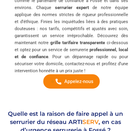
comme le partenaire de confiance à Fossé et dans ses
environs. Chaque
serrurier expert
de notre équipe
applique des normes strictes de rigueur professionnelle
et d’éthique. Finies les inquiétudes liées à des pratiques
douteuses : nos tarifs, compétitifs et ajustés avec soin,
garantissent un service irréprochable. Découvrez dès
maintenant notre
grille tarifaire transparente
ci-dessous
et optez pour un service de serrurerie
professionnel, local
et de confiance
. Pour un dépannage rapide ou pour
sécuriser votre domicile, contactez-nous et profitez d’une
intervention honnête à un prix juste !
Appelez-nous
Quelle est la raison de faire appel à un
serrurier du réseau
ARTI
SERV
, en cas
d’urgence serrurerie à Fossé ?