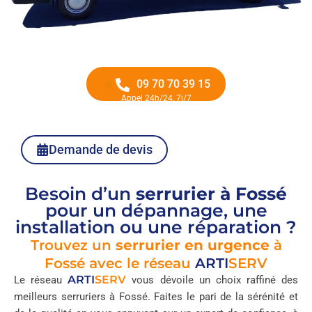
09 70 70 39 15
Appel 24h/24, 7j/7
Demande de devis
Besoin d’un
serrurier à Fossé
pour un dépannage, une
installation ou une réparation ?
Trouvez un
serrurier en urgence
à
Fossé avec le réseau
ARTI
SERV
ARTI
SERV
Le réseau
vous dévoile un choix raffiné des
meilleurs serruriers à Fossé. Faites le pari de la sérénité et