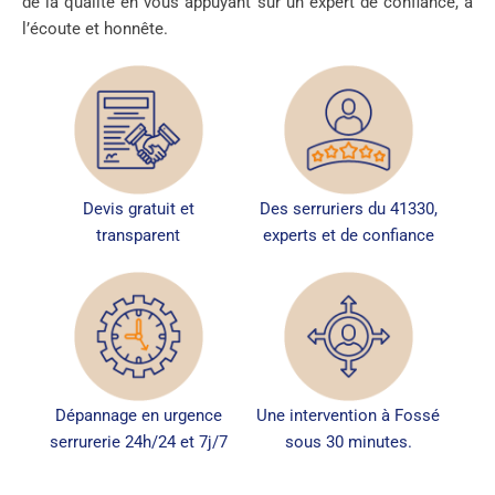
de la qualité en vous appuyant sur un expert de confiance, à
l’écoute et honnête.
Devis gratuit et
Des serruriers du 41330,
transparent
experts et de confiance
Dépannage en urgence
Une intervention à Fossé
serrurerie 24h/24 et 7j/7
sous 30 minutes.