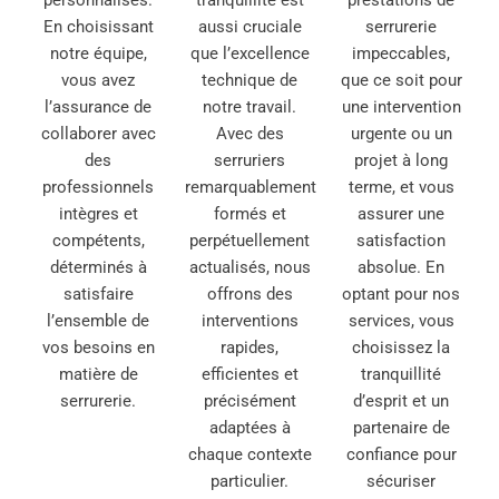
En choisissant
aussi cruciale
serrurerie
notre équipe,
que l’excellence
impeccables,
vous avez
technique de
que ce soit pour
l’assurance de
notre travail.
une intervention
collaborer avec
Avec des
urgente ou un
des
serruriers
projet à long
professionnels
remarquablement
terme, et vous
intègres et
formés et
assurer une
compétents,
perpétuellement
satisfaction
déterminés à
actualisés, nous
absolue. En
satisfaire
offrons des
optant pour nos
l’ensemble de
interventions
services, vous
vos besoins en
rapides,
choisissez la
matière de
efficientes et
tranquillité
serrurerie.
précisément
d’esprit et un
adaptées à
partenaire de
chaque contexte
confiance pour
particulier.
sécuriser