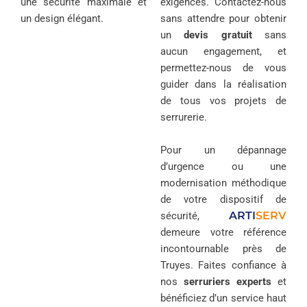
une sécurité maximale et
exigences. Contactez-nous
un design élégant.
sans attendre pour obtenir
un
devis gratuit
sans
aucun engagement, et
permettez-nous de vous
guider dans la réalisation
de tous vos projets de
serrurerie.
Pour un dépannage
d’urgence ou une
modernisation méthodique
de votre dispositif de
ARTI
SERV
sécurité,
demeure votre référence
incontournable près de
Truyes. Faites confiance à
nos
serruriers experts
et
bénéficiez d’un service haut