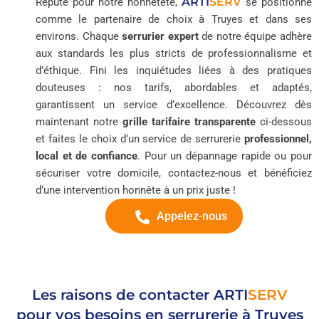
ARTI
SERV
Réputé pour notre honnêteté,
se positionne
comme le partenaire de choix à Truyes et dans ses
environs. Chaque
serrurier expert
de notre équipe adhère
aux standards les plus stricts de professionnalisme et
d’éthique. Fini les inquiétudes liées à des pratiques
douteuses : nos tarifs, abordables et adaptés,
garantissent un service d’excellence. Découvrez dès
maintenant notre
grille tarifaire transparente
ci-dessous
et faites le choix d’un service de serrurerie
professionnel,
local et de confiance
. Pour un dépannage rapide ou pour
sécuriser votre domicile, contactez-nous et bénéficiez
d’une intervention honnête à un prix juste !
Appelez-nous
Les raisons de contacter
ARTI
SERV
pour vos besoins en serrurerie à Truyes