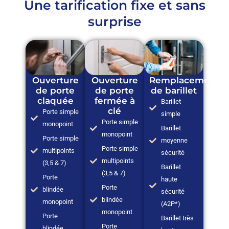
Une tarification fixe et sans
surprise
Ouverture
Ouverture
Remplacement
de porte
de porte
de barillet
claquée
fermée à
Barillet
clé
Porte simple
simple
Porte simple
monopoint
Barillet
monopoint
Porte simple
moyenne
Porte simple
multipoints
sécurité
multipoints
(3,5 & 7)
Barillet
(3,5 & 7)
Porte
haute
Porte
blindée
sécurité
blindée
monopoint
(A2P*)
monopoint
Porte
Barillet très
Porte
blindée