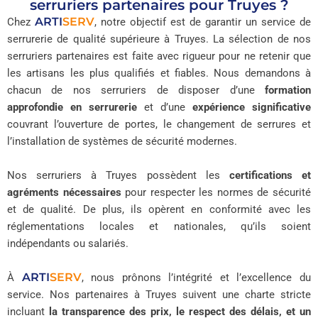
serruriers partenaires pour Truyes ?
ARTI
SERV
Chez
, notre objectif est de garantir un service de
serrurerie de qualité supérieure à Truyes. La sélection de nos
serruriers partenaires est faite avec rigueur pour ne retenir que
les artisans les plus qualifiés et fiables. Nous demandons à
chacun de nos serruriers de disposer d’une
formation
approfondie en serrurerie
et d’une
expérience significative
couvrant l’ouverture de portes, le changement de serrures et
l’installation de systèmes de sécurité modernes.
Nos serruriers à Truyes possèdent les
certifications et
agréments nécessaires
pour respecter les normes de sécurité
et de qualité. De plus, ils opèrent en conformité avec les
réglementations locales et nationales, qu’ils soient
indépendants ou salariés.
ARTI
SERV
À
, nous prônons l’intégrité et l’excellence du
service. Nos partenaires à Truyes suivent une charte stricte
incluant
la transparence des prix, le respect des délais, et un