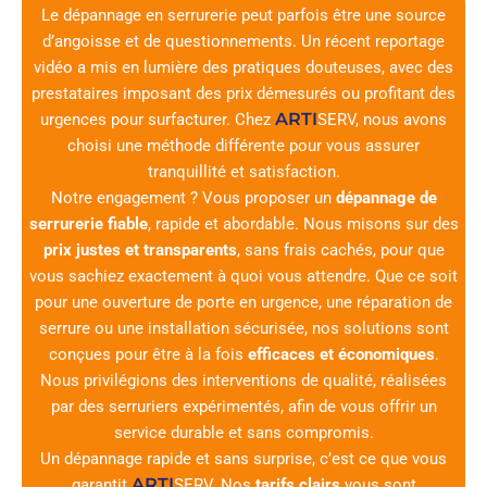
Le dépannage en serrurerie peut parfois être une source
d’angoisse et de questionnements. Un récent reportage
vidéo a mis en lumière des pratiques douteuses, avec des
prestataires imposant des prix démesurés ou profitant des
ARTI
urgences pour surfacturer. Chez
SERV
, nous avons
choisi une méthode différente pour vous assurer
tranquillité et satisfaction.
Notre engagement ? Vous proposer un
dépannage de
serrurerie fiable
, rapide et abordable. Nous misons sur des
prix justes et transparents
, sans frais cachés, pour que
vous sachiez exactement à quoi vous attendre. Que ce soit
pour une ouverture de porte en urgence, une réparation de
serrure ou une installation sécurisée, nos solutions sont
conçues pour être à la fois
efficaces et économiques
.
Nous privilégions des interventions de qualité, réalisées
par des serruriers expérimentés, afin de vous offrir un
service durable et sans compromis.
Un dépannage rapide et sans surprise, c’est ce que vous
ARTI
garantit
SERV
. Nos
tarifs clairs
vous sont