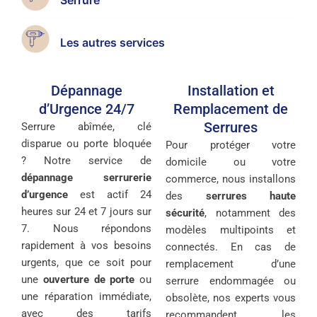
Serrure
Les autres services
Dépannage
Installation et
d’Urgence 24/7
Remplacement de
Serrures
Serrure abîmée, clé
disparue ou porte bloquée
Pour protéger votre
? Notre service de
domicile ou votre
dépannage serrurerie
commerce, nous installons
d’urgence
est actif 24
des
serrures haute
heures sur 24 et 7 jours sur
sécurité
, notamment des
7. Nous répondons
modèles multipoints et
rapidement à vos besoins
connectés. En cas de
urgents, que ce soit pour
remplacement d’une
une
ouverture de porte
ou
serrure endommagée ou
une réparation immédiate,
obsolète, nos experts vous
avec des tarifs
recommandent les