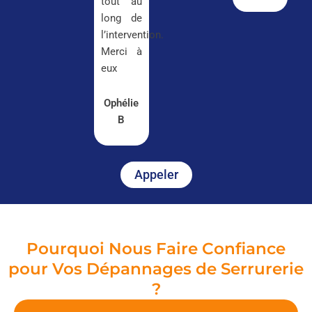
tout au
long de
l’intervention.
Merci à
eux
Ophélie
B
Appeler
Pourquoi Nous Faire Confiance
pour Vos Dépannages de Serrurerie
?