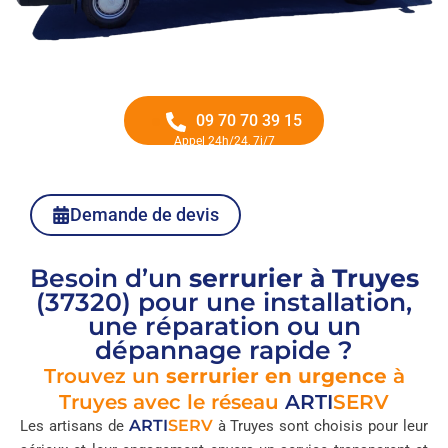
09 70 70 39 15
Appel 24h/24, 7j/7
Demande de devis
Besoin d’un
serrurier à Truyes
(37320) pour une installation,
une réparation ou un
dépannage rapide ?
Trouvez un
serrurier en urgence
à
Truyes avec le réseau
ARTI
SERV
ARTI
SERV
Les artisans de
à Truyes sont choisis pour leur