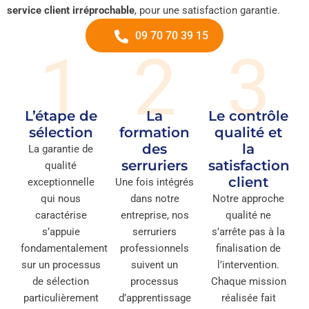
service client irréprochable
, pour une satisfaction garantie.
09 70 70 39 15
1
2
3
L’étape de
La
Le contrôle
sélection
formation
qualité et
des
la
La garantie de
serruriers
satisfaction
qualité
client
exceptionnelle
Une fois intégrés
qui nous
dans notre
Notre approche
caractérise
entreprise, nos
qualité ne
s’appuie
serruriers
s’arrête pas à la
fondamentalement
professionnels
finalisation de
sur un processus
suivent un
l’intervention.
de sélection
processus
Chaque mission
particulièrement
d’apprentissage
réalisée fait