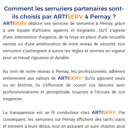
Comment les serruriers partenaires sont-
ils choisis par
ARTI
SERV
à Pernay ?
ARTI
SERV
déploie ses services de serrurerie à Pernay, grâce
à une équipe d’artisans aguerris et exigeants. Qu’il s’agisse
d’une intervention d’urgence, de la mise en place d’une nouvelle
serrure ou d’une amélioration de votre niveau de sécurité, nos
serruriers s’astreignent à suivre les règles et normes en vigueur
pour un travail rigoureux et durable.
Au sein de notre réseau à Pernay, les professionnels adhèrent
ARTI
SERV
entièrement aux valeurs de
. Qu’ils agissent seuls
ou en binôme, ils s’efforcent de couvrir vos besoins avec
professionnalisme et promptitude, toujours à l’écoute de vos
exigences.
ARTI
SERV
La transparence est un fil conducteur chez
. Par
conséquent, les serruriers sur Pernay affichent des tarifs clairs
et tiennent à leurs délais, tout en assurant un suivi régulier, pour