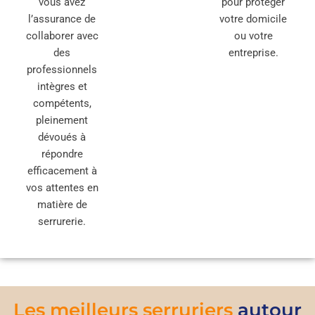
vous avez
pour protéger
l’assurance de
votre domicile
collaborer avec
ou votre
des
entreprise.
professionnels
intègres et
compétents,
pleinement
dévoués à
répondre
efficacement à
vos attentes en
matière de
serrurerie.
Les meilleurs serruriers
autour