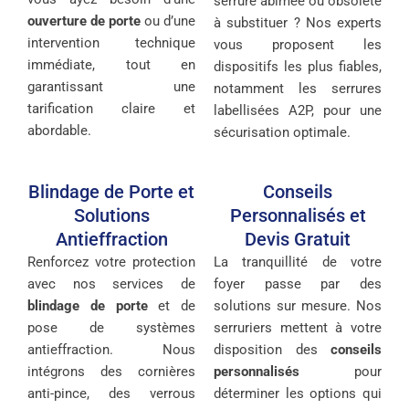
serrure abîmée ou obsolète
ouverture de porte
ou d’une
à substituer ? Nos experts
intervention technique
vous proposent les
immédiate, tout en
dispositifs les plus fiables,
garantissant une
notamment les serrures
tarification claire et
labellisées A2P, pour une
abordable.
sécurisation optimale.
Blindage de Porte et
Conseils
Solutions
Personnalisés et
Antieffraction
Devis Gratuit
Renforcez votre protection
La tranquillité de votre
avec nos services de
foyer passe par des
blindage de porte
et de
solutions sur mesure. Nos
pose de systèmes
serruriers mettent à votre
antieffraction. Nous
disposition des
conseils
intégrons des cornières
personnalisés
pour
anti-pince, des verrous
déterminer les options qui