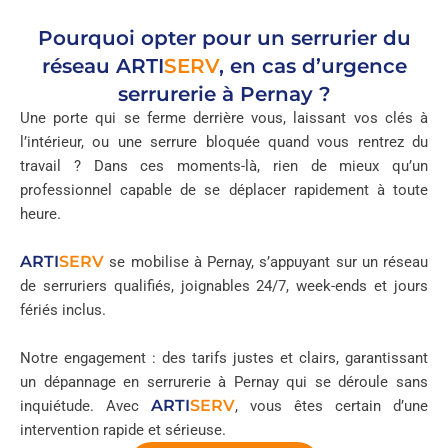
Pourquoi opter pour un serrurier du
réseau
ARTI
SERV
, en cas d’urgence
serrurerie à Pernay ?
Une porte qui se ferme derrière vous, laissant vos clés à
l’intérieur, ou une serrure bloquée quand vous rentrez du
travail ? Dans ces moments-là, rien de mieux qu’un
professionnel capable de se déplacer rapidement à toute
heure.
ARTI
SERV
se mobilise à Pernay, s’appuyant sur un réseau
de serruriers qualifiés, joignables 24/7, week-ends et jours
fériés inclus.
Notre engagement : des tarifs justes et clairs, garantissant
un dépannage en serrurerie à Pernay qui se déroule sans
ARTI
SERV
inquiétude. Avec
, vous êtes certain d’une
intervention rapide et sérieuse.