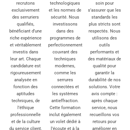
recrutons
technologiques
soin pour
exclusivement
et les normes de
s’assurer que les
des serruriers
sécurité. Nous
standards les
qualifiés,
investissons
plus stricts sont
bénéficiant d’une
dans des
respectés. Nous
riche expérience
programmes de
utilisons des
et véritablement
perfectionnement
outils
investis dans
couvrant des
performants et
leur art. Chaque
techniques
des matériaux de
candidature est
modernes,
qualité pour
rigoureusement
comme les
garantir la
analysée en
serrures
durabilité de nos
fonction des
connectées et
solutions. Votre
aptitudes
les systèmes
avis compte :
techniques, de
antieffraction.
après chaque
l’éthique
Cette formation
service, nous
professionnelle
inclut également
recueillons vos
et de la culture
un volet dédié à
retours pour
du service client.
l’écoute et à la
améliorer en