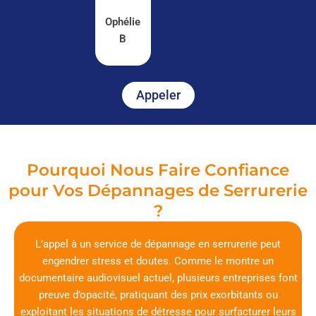
Ophélie
B
Appeler
Pourquoi Nous Faire Confiance
pour Vos Dépannages de Serrurerie
?
L’appel à un service de dépannage en serrurerie peut
engendrer stress et doutes. Comme le montre un
documentaire audiovisuel actuel, plusieurs entreprises font
preuve d’opacité, pratiquant des prix exorbitants ou
exploitant les situations de détresse pour surfacturer leurs