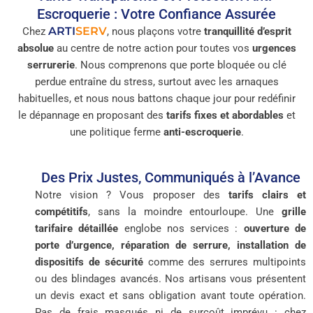
Escroquerie : Votre Confiance Assurée
ARTI
SERV
Chez
, nous plaçons votre
tranquillité d’esprit
absolue
au centre de notre action pour toutes vos
urgences
serrurerie
. Nous comprenons que porte bloquée ou clé
perdue entraîne du stress, surtout avec les arnaques
habituelles, et nous nous battons chaque jour pour redéfinir
le dépannage en proposant des
tarifs fixes et abordables
et
une politique ferme
anti-escroquerie
.
Des Prix Justes, Communiqués à l’Avance
Notre vision ? Vous proposer des
tarifs clairs et
compétitifs
, sans la moindre entourloupe. Une
grille
tarifaire détaillée
englobe nos services :
ouverture de
porte d’urgence, réparation de serrure, installation de
dispositifs de sécurité
comme des serrures multipoints
ou des blindages avancés. Nos artisans vous présentent
un devis exact et sans obligation avant toute opération.
Pas de frais masqués ni de surcoût imprévu : chez