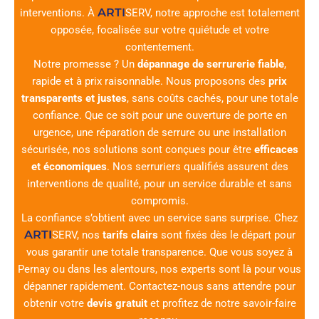
ARTI
interventions. À
SERV
, notre approche est totalement
opposée, focalisée sur votre quiétude et votre
contentement.
Notre promesse ? Un
dépannage de serrurerie fiable
,
rapide et à prix raisonnable. Nous proposons des
prix
transparents et justes
, sans coûts cachés, pour une totale
confiance. Que ce soit pour une ouverture de porte en
urgence, une réparation de serrure ou une installation
sécurisée, nos solutions sont conçues pour être
efficaces
et économiques
. Nos serruriers qualifiés assurent des
interventions de qualité, pour un service durable et sans
compromis.
La confiance s’obtient avec un service sans surprise. Chez
ARTI
SERV
, nos
tarifs clairs
sont fixés dès le départ pour
vous garantir une totale transparence. Que vous soyez à
Pernay ou dans les alentours, nos experts sont là pour vous
dépanner rapidement. Contactez-nous sans attendre pour
obtenir votre
devis gratuit
et profitez de notre savoir-faire