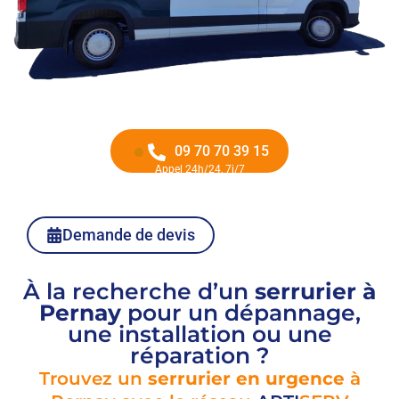
09 70 70 39 15
Appel 24h/24, 7j/7
Demande de devis
À la recherche d’un
serrurier à
Pernay
pour un dépannage,
une installation ou une
réparation ?
Trouvez un
serrurier en urgence
à