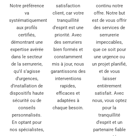
Notre préférence
satisfaction
continu notre
va
client, car votre
offre. Notre but
systématiquement
tranquillité
est de vous offrir
aux profils
d’esprit est une
des services de
certifiés,
priorité. Avec
serrurerie
démontrant une
des serruriers
impeccables,
expertise avérée
bien formés et
que ce soit pour
dans le secteur
constamment
une urgence ou
de la serrurerie,
mis à jour, nous
un projet planifié,
qu’il s’agisse
garantissons des
et de vous
d’urgences,
interventions
laisser
d’installation de
rapides,
entièrement
dispositifs haute
efficaces et
satisfait. Avec
sécurité ou de
adaptées à
nous, vous optez
conseils
chaque besoin.
pour la
personnalisés.
tranquillité
En optant pour
d’esprit et un
nos spécialistes,
partenaire fiable