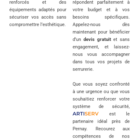
renforcés et des
répondent parfaitement à
équipements adaptés pour
votre budget et à vos
sécuriser vos accès sans
besoins spécifiques.
compromettre l’esthétique.
Appelez-nous dès
maintenant pour bénéficier
d’un
devis gratuit
et sans
engagement, et laissez-
nous vous accompagner
dans tous vos projets de
serrurerie.
Que vous soyez confronté
à une urgence ou que vous
souhaitiez renforcer votre
système de sécurité,
ARTI
SERV
est le
partenaire idéal près de
Pernay. Recourez aux
compétences de nos