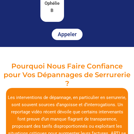
Ophélie
B
Appeler
Pourquoi Nous Faire Confiance
pour Vos Dépannages de Serrurerie
?
Les interventions de dépannage, en particulier en serrurerie,
sont souvent sources d’angoisse et d’interrogations. Un
reportage vidéo récent dévoile que certains intervenants
font preuve d’un manque flagrant de transparence,
proposant des tarifs disproportionnés ou exploitant les
situations critiques pour augmenter leurs factures. ARTI se