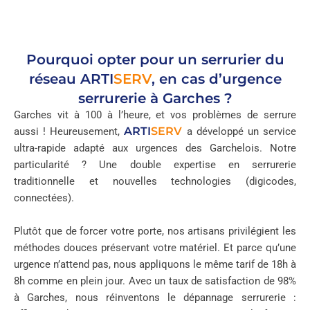
Pourquoi opter pour un serrurier du
réseau
ARTI
SERV
, en cas d’urgence
serrurerie à Garches ?
Garches vit à 100 à l’heure, et vos problèmes de serrure
ARTI
SERV
aussi ! Heureusement,
a développé un service
ultra-rapide adapté aux urgences des Garchelois. Notre
particularité ? Une double expertise en serrurerie
traditionnelle et nouvelles technologies (digicodes,
connectées).
Plutôt que de forcer votre porte, nos artisans privilégient les
méthodes douces préservant votre matériel. Et parce qu’une
urgence n’attend pas, nous appliquons le même tarif de 18h à
8h comme en plein jour. Avec un taux de satisfaction de 98%
à Garches, nous réinventons le dépannage serrurerie :