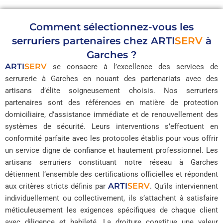
Comment sélectionnez-vous les
serruriers partenaires chez
ARTI
SERV
à
Garches ?
ARTI
SERV
se consacre à l’excellence des services de
serrurerie à Garches en nouant des partenariats avec des
artisans d’élite soigneusement choisis. Nos serruriers
partenaires sont des références en matière de protection
domiciliaire, d’assistance immédiate et de renouvellement des
systèmes de sécurité. Leurs interventions s’effectuent en
conformité parfaite avec les protocoles établis pour vous offrir
un service digne de confiance et hautement professionnel. Les
artisans serruriers constituant notre réseau à Garches
détiennent l’ensemble des certifications officielles et répondent
ARTI
SERV
aux critères stricts définis par
. Qu’ils interviennent
individuellement ou collectivement, ils s’attachent à satisfaire
méticuleusement les exigences spécifiques de chaque client
avec diligence et habileté. La droiture constitue une valeur