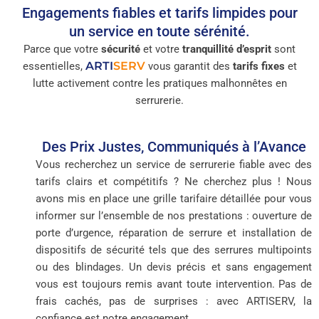
Engagements fiables et tarifs limpides pour
un service en toute sérénité.
Parce que votre
sécurité
et votre
tranquillité d’esprit
sont
ARTI
SERV
essentielles,
vous garantit des
tarifs fixes
et
lutte activement contre les pratiques malhonnêtes en
serrurerie.
Des Prix Justes, Communiqués à l’Avance
Vous recherchez un service de serrurerie fiable avec des
tarifs clairs et compétitifs ? Ne cherchez plus ! Nous
avons mis en place une grille tarifaire détaillée pour vous
informer sur l’ensemble de nos prestations : ouverture de
porte d’urgence, réparation de serrure et installation de
dispositifs de sécurité tels que des serrures multipoints
ou des blindages. Un devis précis et sans engagement
vous est toujours remis avant toute intervention. Pas de
frais cachés, pas de surprises : avec ARTISERV, la
confiance est notre engagement.