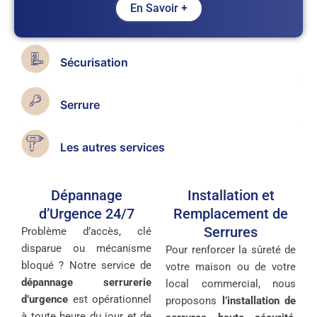
En Savoir +
Sécurisation
Serrure
Les autres services
Dépannage
Installation et
d’Urgence 24/7
Remplacement de
Serrures
Problème d’accès, clé
disparue ou mécanisme
Pour renforcer la sûreté de
bloqué ? Notre service de
votre maison ou de votre
dépannage serrurerie
local commercial, nous
d’urgence
est opérationnel
proposons
l’installation de
à toute heure du jour et de