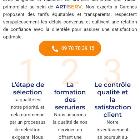
ARTI
SERV
primordiale au sein de
. Nos experts à Garches
proposent des tarifs équitables et transparents, respectent
scrupuleusement les délais convenus, et cultivent une relation
de confiance avec la clientèle pour assurer une satisfaction
optimale.
09 70 70 39 15
1
2
3
L’étape de
La
Le contrôle
sélection
formation
qualité et
des
la
La qualité est
serruriers
satisfaction
notre priorité, et
client
cela commence
Nous assurons
par un processus
la qualité de nos
Notre
de sélection
services en
investissement
exigeant. Nous
offrant une
se poursuit au-