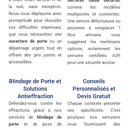
serrures haute sécurité
,
la nuit, sans exception.
comme les modèles
Nous nous déplaçons avec
multipoints et connectés.
promptitude pour résoudre
Une serrure défectueuse ou
vos difficultés imprévues,
ancienne à remplacer ?
que vous nécessitiez une
Nos artisans vous
ouverture de porte
ou un
suggèrent les meilleures
dépannage urgent, tout en
options, notamment les
offrant des prix justes et
serrures certifiées A2P,
accessibles.
pour une sécurité accrue.
Blindage de Porte et
Conseils
Solutions
Personnalisés et
Antieffraction
Devis Gratuit
Défendez-vous contre les
Chaque contexte présente
effractions grâce à nos
ses spécificités. C’est
services de
blindage de
pourquoi nos serruriers
porte
et de pose de
vous fournissent des