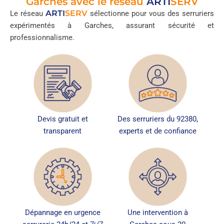
Garches avec le réseau
ARTI
SERV
ARTI
SERV
Le réseau
sélectionne pour vous des serruriers
expérimentés à Garches, assurant sécurité et
professionnalisme.
Devis gratuit et
Des serruriers du 92380,
transparent
experts et de confiance
Dépannage en urgence
Une intervention à