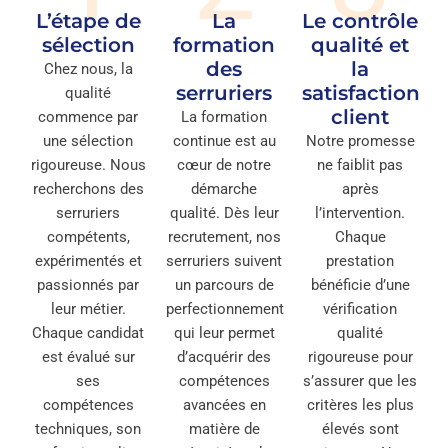
L’étape de
La
Le contrôle
sélection
formation
qualité et
des
la
Chez nous, la
serruriers
satisfaction
qualité
client
commence par
La formation
une sélection
continue est au
Notre promesse
rigoureuse. Nous
cœur de notre
ne faiblit pas
recherchons des
démarche
après
serruriers
qualité. Dès leur
l’intervention.
compétents,
recrutement, nos
Chaque
expérimentés et
serruriers suivent
prestation
passionnés par
un parcours de
bénéficie d’une
leur métier.
perfectionnement
vérification
Chaque candidat
qui leur permet
qualité
est évalué sur
d’acquérir des
rigoureuse pour
ses
compétences
s’assurer que les
compétences
avancées en
critères les plus
techniques, son
matière de
élevés sont