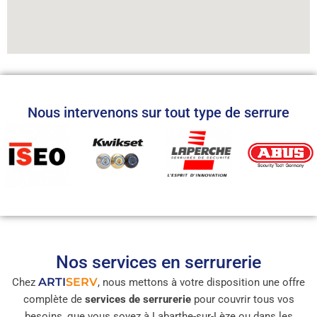
Nous intervenons sur tout type de serrure
Nos services en serrurerie
ARTI
SERV
Chez
, nous mettons à votre disposition une offre
complète de
services de serrurerie
pour couvrir tous vos
besoins, que vous soyez à Labarthe-sur-Lèze ou dans les