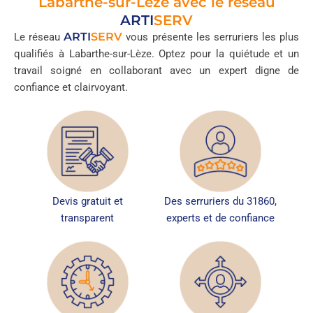
Labarthe-sur-Lèze avec le réseau
ARTI
SERV
ARTI
SERV
Le réseau
vous présente les serruriers les plus
qualifiés à Labarthe-sur-Lèze. Optez pour la quiétude et un
travail soigné en collaborant avec un expert digne de
confiance et clairvoyant.
Devis gratuit et
Des serruriers du 31860,
transparent
experts et de confiance