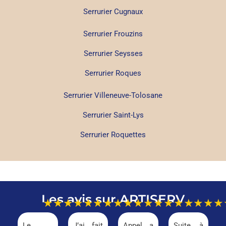
Serrurier Cugnaux
Serrurier Frouzins
Serrurier Seysses
Serrurier Roques
Serrurier Villeneuve-Tolosane
Serrurier Saint-Lys
Serrurier Roquettes
Les avis sur ARTISERV
★★★★★
★★★★★
★★★★★
★★★
Le
J’ai fait
Appel a
Suite à