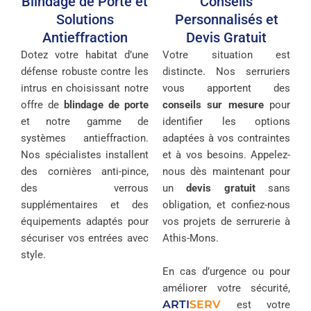
Blindage de Porte et
Conseils
Solutions
Personnalisés et
Antieffraction
Devis Gratuit
Dotez votre habitat d’une
Votre situation est
défense robuste contre les
distincte. Nos serruriers
intrus en choisissant notre
vous apportent des
offre de
blindage de porte
conseils sur mesure
pour
et notre gamme de
identifier les options
systèmes antieffraction.
adaptées à vos contraintes
Nos spécialistes installent
et à vos besoins. Appelez-
des cornières anti-pince,
nous dès maintenant pour
des verrous
un
devis gratuit
sans
supplémentaires et des
obligation, et confiez-nous
équipements adaptés pour
vos projets de serrurerie à
sécuriser vos entrées avec
Athis-Mons.
style.
En cas d’urgence ou pour
améliorer votre sécurité,
ARTI
SERV
est votre