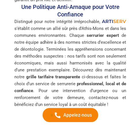
Une Politique Anti-Arnaque pour Votre
Confiance
ARTI
SERV
Distingué pour notre intégrité irréprochable,
s’établit comme un allié sûr près d’Athis-Mons et dans les
communes environnantes. Chaque
serrurier expert
de
notre équipe adhère à des normes strictes d’excellence et
de déontologie. Terminées les appréhensions concernant
des méthodes suspectes : nos tarifs sont non seulement
économiques, mais aussi harmonisés avec la qualité
d’une prestation exemplaire. Découvrez dès maintenant
notre
grille tarifaire transparente
ci-dessous et faites le
choix d’un service de serrurerie
professionnel, local et de
confiance
. Pour une intervention d’urgence ou un
renforcement de votre demeure, contactez-nous et
bénéficiez d’un service loyal à un coût équitable !
Appelez-nous