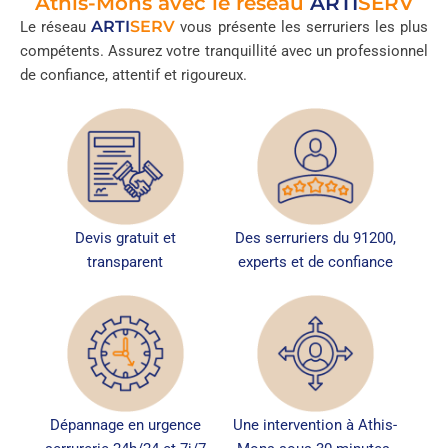
Athis-Mons avec le réseau
ARTI
SERV
ARTI
SERV
Le réseau
vous présente les serruriers les plus
compétents. Assurez votre tranquillité avec un professionnel
de confiance, attentif et rigoureux.
Devis gratuit et
Des serruriers du 91200,
transparent
experts et de confiance
Dépannage en urgence
Une intervention à Athis-