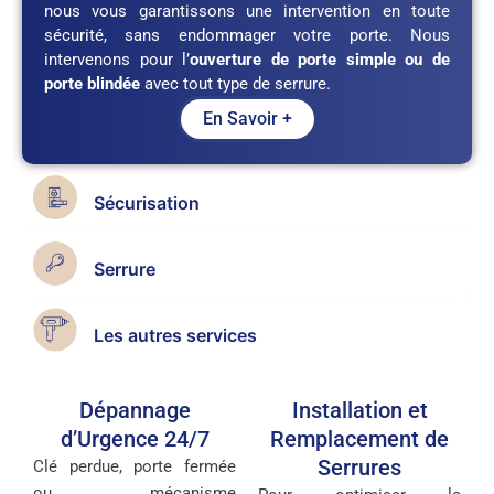
nous vous garantissons une intervention en toute
sécurité, sans endommager votre porte. Nous
intervenons pour l’
ouverture de porte simple ou de
porte blindée
avec tout type de serrure.
En Savoir +
Sécurisation
Serrure
Les autres services
Dépannage
Installation et
d’Urgence 24/7
Remplacement de
Serrures
Clé perdue, porte fermée
ou mécanisme