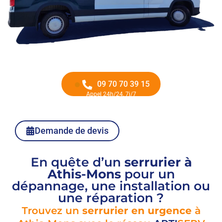
09 70 70 39 15
Appel 24h/24, 7j/7
Demande de devis
En quête d’un
serrurier à
Athis-Mons
pour un
dépannage, une installation ou
une réparation ?
Trouvez un
serrurier en urgence
à