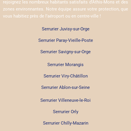
rejoignez les nombreux habitants satisfaits d’Athis-Mons et des
zones environnantes. Notre équipe assure votre protection, que
vous habitiez près de l’aéroport ou en centre-ville !
Serrurier Juvisy-sur-Orge
Serrurier Paray-Vieille-Poste
Serrurier Savigny-sur-Orge
Serrurier Morangis
Serrurier Viry-Châtillon
Serrurier Ablon-sur-Seine
Serrurier Villeneuve-le-Roi
Serrurier Orly
Serrurier Chilly-Mazarin