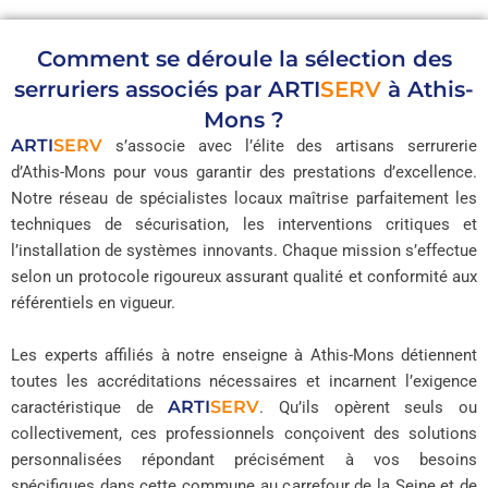
Comment se déroule la sélection des
serruriers associés par
ARTI
SERV
à Athis-
Mons ?
ARTI
SERV
s’associe avec l’élite des artisans serrurerie
d’Athis-Mons pour vous garantir des prestations d’excellence.
Notre réseau de spécialistes locaux maîtrise parfaitement les
techniques de sécurisation, les interventions critiques et
l’installation de systèmes innovants. Chaque mission s’effectue
selon un protocole rigoureux assurant qualité et conformité aux
référentiels en vigueur.
Les experts affiliés à notre enseigne à Athis-Mons détiennent
toutes les accréditations nécessaires et incarnent l’exigence
ARTI
SERV
caractéristique de
. Qu’ils opèrent seuls ou
collectivement, ces professionnels conçoivent des solutions
personnalisées répondant précisément à vos besoins
spécifiques dans cette commune au carrefour de la Seine et de