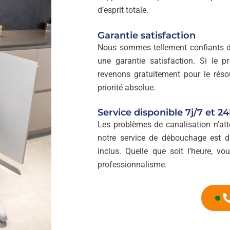
d’esprit totale.
Garantie satisfaction
Nous sommes tellement confiants da
une garantie satisfaction. Si le p
revenons gratuitement pour le résou
priorité absolue.
Service disponible 7j/7 et 2
Les problèmes de canalisation n’att
notre service de débouchage est dis
inclus. Quelle que soit l’heure, vo
professionnalisme.