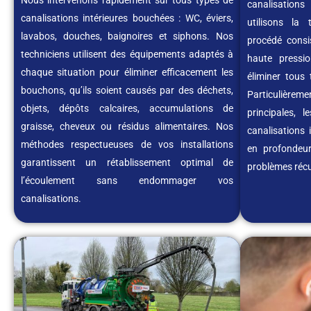
canalisation
canalisations intérieures bouchées : WC, éviers,
utilisons la
lavabos, douches, baignoires et siphons. Nos
procédé consi
techniciens utilisent des équipements adaptés à
haute pressi
chaque situation pour éliminer efficacement les
éliminer tous
bouchons, qu’ils soient causés par des déchets,
Particulièrem
objets, dépôts calcaires, accumulations de
principales, 
graisse, cheveux ou résidus alimentaires. Nos
canalisations i
méthodes respectueuses de vos installations
en profondeur
garantissent un rétablissement optimal de
problèmes réc
l’écoulement sans endommager vos
canalisations.