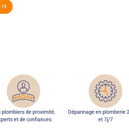
 15
 plombiers de proximité,
Dépannage en plomberie 
xperts et de confiances
et 7j/7