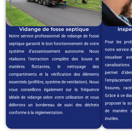
Vidange de fosse septique
Inspe
Notre service professionnel de vidange de fosse
Pour les pro
septique garantit le bon fonctionnement de votre
notre service 
système d’assainissement autonome. Nous
visualiser av
réalisons l’extraction complète des boues et
canalisations
matières flottantes, le nettoyage des
permet d’ide
compartiments et la vérification des éléments
l’emplaceme
essentiels (préfiltre, système de ventilation). Nous
fissures, rac
vous conseillons également sur la fréquence
Grâce à ce dia
idéale de vidange selon votre utilisation et vous
proposer la sol
délivrons un bordereau de suivi des déchets
de manière ci
conforme à la réglementation.
inutiles.