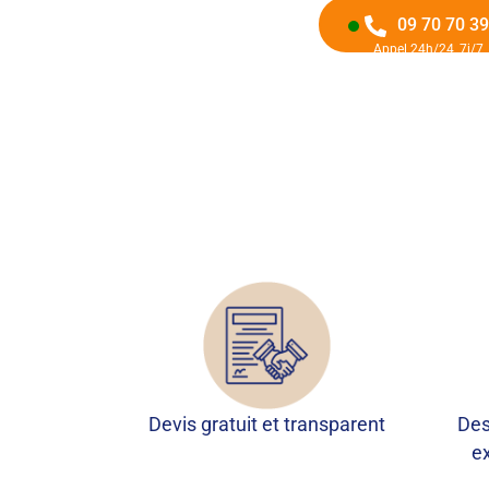
09 70 70 39
Appel 24h/24, 7j/7
Devis gratuit et transparent
Des
e