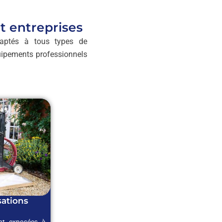
t entreprises
ptés à tous types de
quipements professionnels
ations
ont exposées à