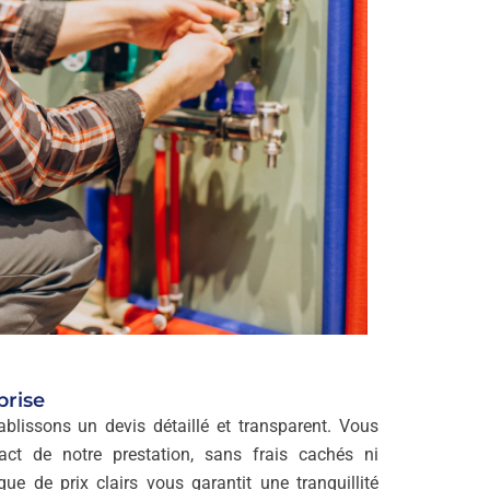
prise
blissons un devis détaillé et transparent. Vous
act de notre prestation, sans frais cachés ni
ue de prix clairs vous garantit une tranquillité