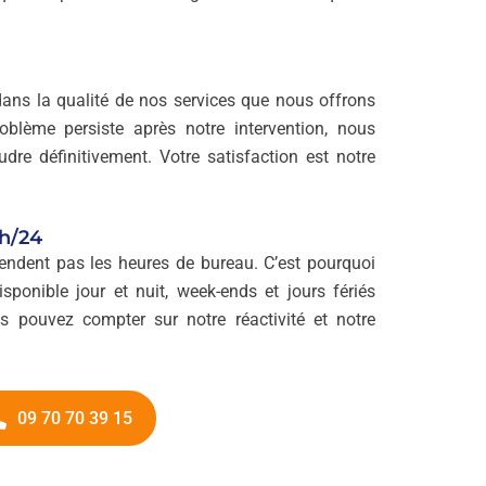
ns la qualité de nos services que nous offrons
roblème persiste après notre intervention, nous
dre définitivement. Votre satisfaction est notre
4h/24
endent pas les heures de bureau. C’est pourquoi
ponible jour et nuit, week-ends et jours fériés
us pouvez compter sur notre réactivité et notre
09 70 70 39 15