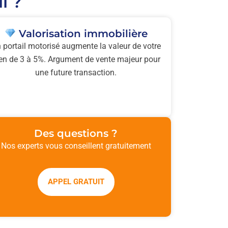
l ?
Valorisation immobilière
 portail motorisé augmente la valeur de votre
en de 3 à 5%. Argument de vente majeur pour
une future transaction.
Des questions ?
Nos experts vous conseillent gratuitement
APPEL GRATUIT