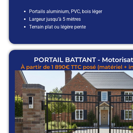
Portails aluminium, PVC, bois léger
Largeur jusqu’à 5 mètres
Terrain plat ou légère pente
PORTAIL BATTANT - Motorisat
À partir de 1 890€ TTC posé (matériel + in