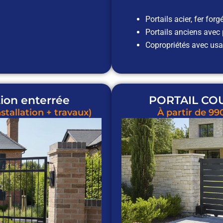
Portails acier, fer for
Portails anciens avec p
Copropriétés avec usa
ion enterrée
PORTAIL COUL
stallation + travaux)
À partir de 99