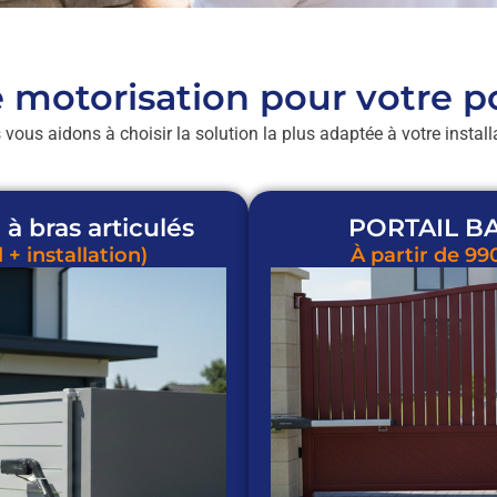
 motorisation pour votre po
vous aidons à choisir la solution la plus adaptée à votre install
à bras articulés
PORTAIL BAT
+ installation)
À partir de 99