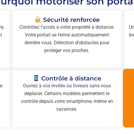
urquoi motoriser son portai
Sécurité renforcée
re,
Contrôlez l’accès à votre propriété à distance.
Un
l
Votre portail se ferme automatiquement
bi
derrière vous. Détection d’obstacles pour
protéger vos proches.
Contrôle à distance
ne
Ouvrez à vos invités ou livreurs sans vous
déplacer. Certains modèles permettent le
contrôle depuis votre smartphone, même en
vacances.