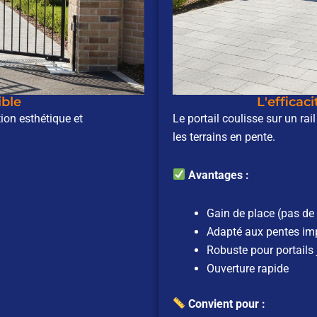
ible
L'efficac
tion esthétique et
Le portail coulisse sur un rail
les terrains en pente.
Avantages :
Gain de place (pas de
Adapté aux pentes im
Robuste pour portails
Ouverture rapide
Convient pour :