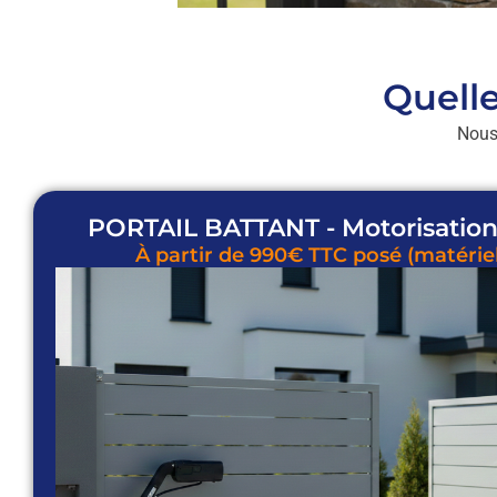
Quelle
Nous 
PORTAIL BATTANT - Motorisation 
À partir de 990€ TTC posé (matériel 