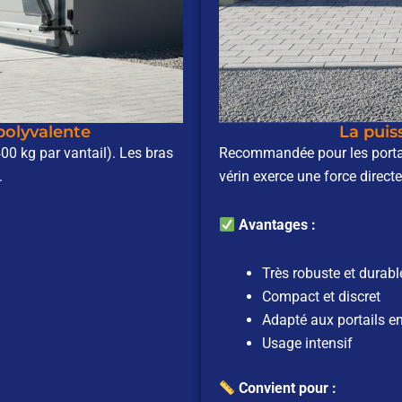
 polyvalente
La puis
400 kg par vantail). Les bras
Recommandée pour les portail
.
vérin exerce une force directe 
Avantages :
Très robuste et durabl
Compact et discret
Adapté aux portails en 
Usage intensif
Convient pour :