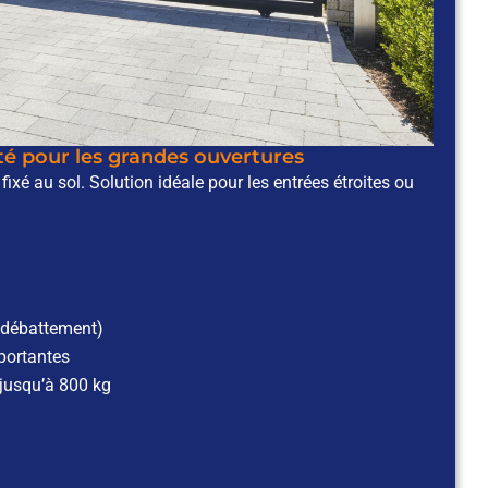
ité pour les grandes ouvertures
 fixé au sol. Solution idéale pour les entrées étroites ou
 débattement)
portantes
 jusqu’à 800 kg