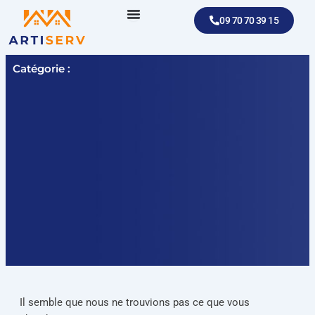
Aller
09 70 70 39 15
au
contenu
Catégorie :
Il semble que nous ne trouvions pas ce que vous