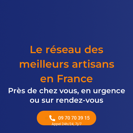
Le réseau des
meilleurs artisans
en France
Près de chez vous, en urgence
ou sur rendez-vous
09 70 70 39 15
Appel 24h/24, 7j/7