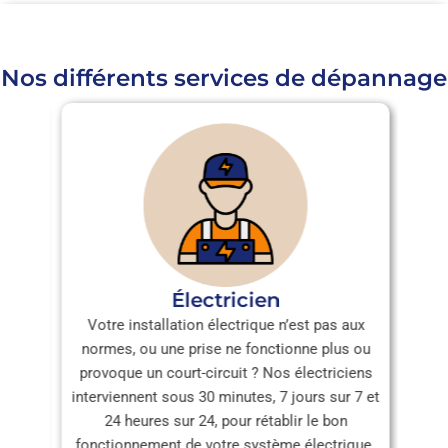
Nos différents services de dépannage
Serrurier
n’est pas aux
Remplacement de serrure, réparation ou
ionne plus ou
sécurisation de vos ouvertures, nos artisans
s électriciens
serruriers interviennent sous 30 minutes, 7
7 jours sur 7 et
jours sur 7, 24 heures sur 24, pour assurer la
blir le bon
sécurité de votre logement et résoudre vos
me électrique.
problèmes de serrurerie.