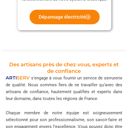
ité
Dépannage serrurerie
Des artisans près de chez vous, experts et
de confiance
ARTI
SERV
s’engage à vous fournir un service de serrurerie
de qualité. Nous sommes fiers de ne travailler qu’avec des
artisans de confiance, hautement qualifiés et experts dans
leur domaine, dans toutes les régions de France.
Chaque membre de notre équipe est soigneusement
sélectionné pour son professionnalisme, son savoir-faire et
son engagement envers l’excellence. Vous pouvez donc être