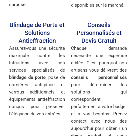
surprise.
disponibles sur le marché.
Blindage de Porte et
Conseils
Solutions
Personnalisés et
Antieffraction
Devis Gratuit
Assurez-vous une sécurité
Chaque demande
maximale contre les
nécessite une expertise
intrusions avec nos
ciblée. C’est pourquoi nos
services spécialisés de
artisans vous délivrent des
blindage de porte
, pose de
conseils personnalisés
cornières anti-pince et
pour déterminer les
verrous additionnels, et
solutions qui
équipements antieffraction
correspondent
conçus pour préserver
parfaitement à votre budget
l’élégance de vos entrées.
et à vos besoins. Prenez
contact avec nous dès
aujourd’hui pour obtenir un
devis gratuit
et sans