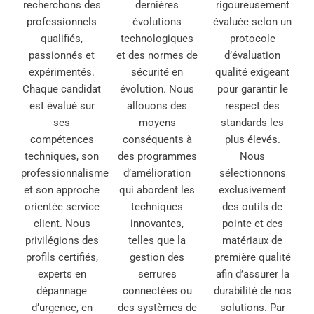
recherchons des
dernières
rigoureusement
professionnels
évolutions
évaluée selon un
qualifiés,
technologiques
protocole
passionnés et
et des normes de
d’évaluation
expérimentés.
sécurité en
qualité exigeant
Chaque candidat
évolution. Nous
pour garantir le
est évalué sur
allouons des
respect des
ses
moyens
standards les
compétences
conséquents à
plus élevés.
techniques, son
des programmes
Nous
professionnalisme
d’amélioration
sélectionnons
et son approche
qui abordent les
exclusivement
orientée service
techniques
des outils de
client. Nous
innovantes,
pointe et des
privilégions des
telles que la
matériaux de
profils certifiés,
gestion des
première qualité
experts en
serrures
afin d’assurer la
dépannage
connectées ou
durabilité de nos
d’urgence, en
des systèmes de
solutions. Par