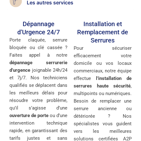
Les autres services
Dépannage
Installation et
d’Urgence 24/7
Remplacement de
Serrures
Porte claquée, serrure
bloquée ou clé cassée ?
Pour sécuriser
Faites appel à notre
efficacement votre
dépannage serrurerie
domicile ou vos locaux
d’urgence
joignable 24h/24
commerciaux, notre équipe
et 7j/7. Nos techniciens
effectue
l’installation de
qualifiés se déplacent dans
serrures haute sécurité
,
les meilleurs délais pour
multipoints ou numériques.
résoudre votre problème,
Besoin de remplacer une
qu’il s’agisse d’une
serrure ancienne ou
ouverture de porte
ou d’une
détériorée ? Nos
intervention technique
spécialistes vous guident
rapide, en garantissant des
vers les meilleures
tarifs justes et sans
solutions certifiées A2P