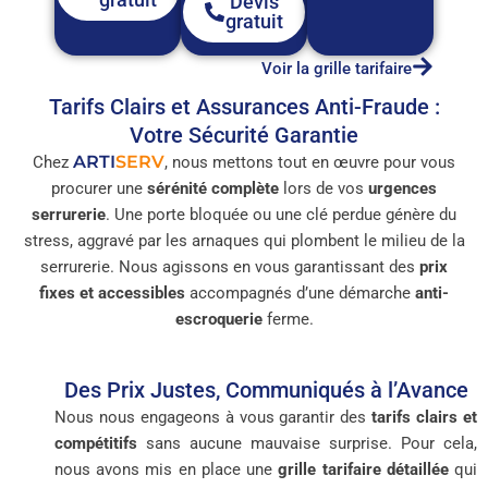
Devis
gratuit
Voir la grille tarifaire
Tarifs Clairs et Assurances Anti-Fraude :
Votre Sécurité Garantie
ARTI
SERV
Chez
, nous mettons tout en œuvre pour vous
procurer une
sérénité complète
lors de vos
urgences
serrurerie
. Une porte bloquée ou une clé perdue génère du
stress, aggravé par les arnaques qui plombent le milieu de la
serrurerie. Nous agissons en vous garantissant des
prix
fixes et accessibles
accompagnés d’une démarche
anti-
escroquerie
ferme.
Des Prix Justes, Communiqués à l’Avance
Nous nous engageons à vous garantir des
tarifs clairs et
compétitifs
sans aucune mauvaise surprise. Pour cela,
nous avons mis en place une
grille tarifaire détaillée
qui