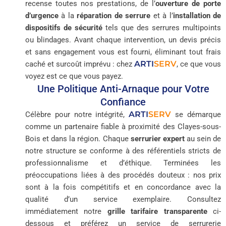
recense toutes nos prestations, de l’
ouverture de porte
d’urgence
à la
réparation de serrure
et à l’
installation de
dispositifs de sécurité
tels que des serrures multipoints
ou blindages. Avant chaque intervention, un devis précis
et sans engagement vous est fourni, éliminant tout frais
ARTI
SERV
caché et surcoût imprévu : chez
, ce que vous
voyez est ce que vous payez.
Une Politique Anti-Arnaque pour Votre
Confiance
ARTI
SERV
Célèbre pour notre intégrité,
se démarque
comme un partenaire fiable à proximité des Clayes-sous-
Bois et dans la région. Chaque
serrurier expert
au sein de
notre structure se conforme à des référentiels stricts de
professionnalisme et d’éthique. Terminées les
préoccupations liées à des procédés douteux : nos prix
sont à la fois compétitifs et en concordance avec la
qualité d’un service exemplaire. Consultez
immédiatement notre
grille tarifaire transparente
ci-
dessous et préférez un service de serrurerie