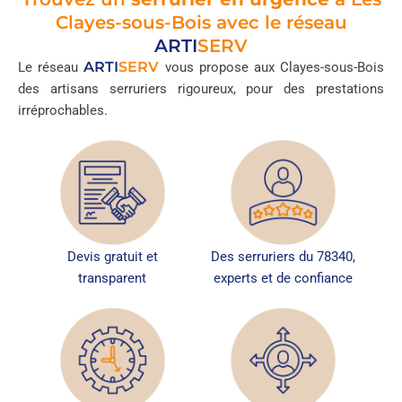
Clayes-sous-Bois avec le réseau
ARTI
SERV
ARTI
SERV
Le réseau
vous propose aux Clayes-sous-Bois
des artisans serruriers rigoureux, pour des prestations
irréprochables.
Devis gratuit et
Des serruriers du 78340,
transparent
experts et de confiance