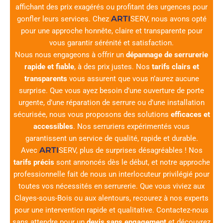
affichant des prix exagérés ou profitant des urgences pour
ARTI
gonfler leurs services. Chez
SERV
, nous avons opté
pour une approche honnête, claire et transparente pour
vous garantir sérénité et satisfaction.
Nous nous engageons à offrir un
dépannage de serrurerie
rapide et fiable
, à des prix justes. Nos
tarifs clairs et
transparents
vous assurent que vous n’aurez aucune
surprise. Que vous ayez besoin d’une ouverture de porte
urgente, d’une réparation de serrure ou d’une installation
sécurisée, nous vous proposons des solutions
efficaces et
accessibles
. Nos serruriers expérimentés vous
garantissent un service de qualité, rapide et durable.
ARTI
Avec
SERV
, plus de surprises désagréables ! Nos
tarifs précis
sont annoncés dès le début, et notre approche
professionnelle fait de nous un interlocuteur privilégié pour
toutes vos nécessités en serrurerie. Que vous viviez aux
Clayes-sous-Bois ou aux alentours, recourez à nos experts
pour une intervention rapide et qualitative. Contactez-nous
sans attendre pour un
devis sans engagement
et découvrez