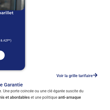
rillet
* & A2P*)
Voir la grille tarifaire
de Garantie
e
. Une porte coincée ou une clé égarée suscite du
inis et abordables
et une politique
anti-arnaque