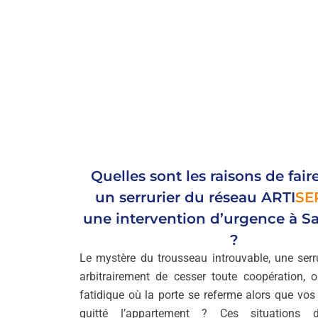
Quelles sont les raisons de fair
un serrurier du réseau
ARTI
SE
une intervention d’urgence à Sa
?
Le mystère du trousseau introuvable, une serr
arbitrairement de cesser toute coopération,
fatidique où la porte se referme alors que vos 
quitté l’appartement ? Ces situations dé