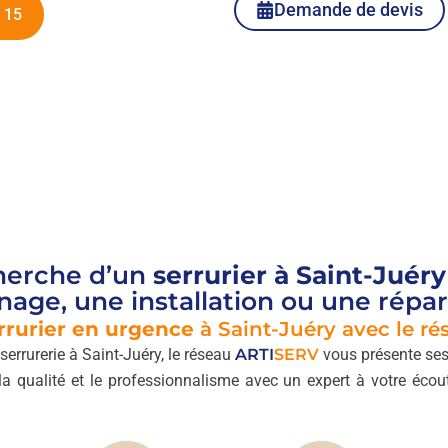
Demande de devis
 15
cherche d’un
serrurier à Saint-Juéry
age, une installation ou une répar
rrurier en urgence
à Saint-Juéry avec le ré
serrurerie à Saint-Juéry, le réseau
ARTI
SERV
vous présente ses
la qualité et le professionnalisme avec un expert à votre écout