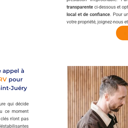
transparente
ci-dessous et opt
local et de confiance
. Pour u
votre propriété, joignez-nous et
e appel à
RV
pour
int-Juéry
ure qui décide
 ou ce moment
clés n’ont pas
stabilisantes