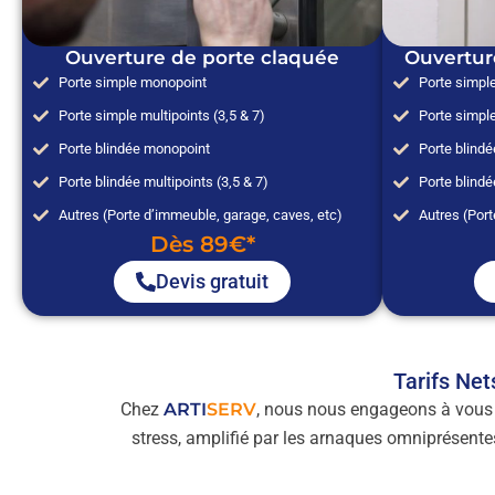
Ouverture de porte claquée
Ouvertur
Porte simple monopoint
Porte simpl
Porte simple multipoints (3,5 & 7)
Porte simple
Porte blindée monopoint
Porte blind
Porte blindée multipoints (3,5 & 7)
Porte blindé
Autres (Porte d’immeuble, garage, caves, etc)
Autres (Port
Dès 89€*
Devis gratuit
Tarifs Net
Chez
ARTI
SERV
, nous nous engageons à vous
stress, amplifié par les arnaques omniprésentes