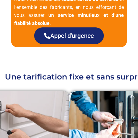
l’ensemble des fabricants, en nous efforçant de
vous assurer
un service minutieux et d’une
fiabilité absolue
.
Appel d'urgence
Une tarification fixe et sans surpr