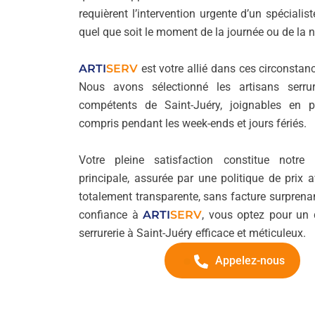
requièrent l’intervention urgente d’un spécialis
quel que soit le moment de la journée ou de la n
ARTI
SERV
est votre allié dans ces circonstan
Nous avons sélectionné les artisans serrur
compétents de Saint-Juéry, joignables en 
compris pendant les week-ends et jours fériés.
Votre pleine satisfaction constitue notre 
principale, assurée par une politique de prix 
totalement transparente, sans facture surprenan
confiance à
ARTI
SERV
, vous optez pour un
serrurerie à Saint-Juéry efficace et méticuleux.
Appelez-nous