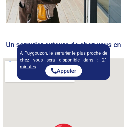
Un serrurier autours de chez vous en
permanence
A Puygouzon, le serrurier le plus proche de
chez vous sera disponible dans :
21
minutes
Appeler