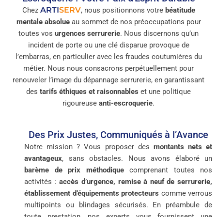
ARTI
SERV
Chez
, nous positionnons votre
béatitude
mentale absolue
au sommet de nos préoccupations pour
toutes vos
urgences serrurerie
. Nous discernons qu’un
incident de porte ou une clé disparue provoque de
l’embarras, en particulier avec les fraudes coutumières du
métier. Nous nous consacrons perpétuellement pour
renouveler l’image du dépannage serrurerie, en garantissant
des
tarifs éthiques et raisonnables
et une politique
rigoureuse
anti-escroquerie
.
Des Prix Justes, Communiqués à l’Avance
Notre mission ? Vous proposer des
montants nets et
avantageux
, sans obstacles. Nous avons élaboré un
barème de prix méthodique
comprenant toutes nos
activités :
accès d’urgence, remise à neuf de serrurerie,
établissement d’équipements protecteurs
comme verrous
multipoints ou blindages sécurisés. En préambule de
toute prestation, nos experts vous fournissent une