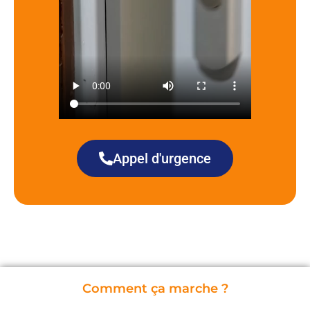
Appel d'urgence
Comment ça marche ?