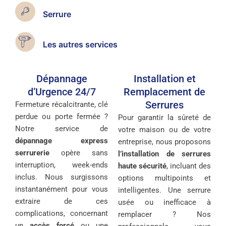
Serrure
Les autres services
Dépannage
Installation et
d’Urgence 24/7
Remplacement de
Serrures
Fermeture récalcitrante, clé
perdue ou porte fermée ?
Pour garantir la sûreté de
Notre service de
votre maison ou de votre
dépannage express
entreprise, nous proposons
serrurerie
opère sans
l’installation de serrures
interruption, week-ends
haute sécurité
, incluant des
inclus. Nous surgissons
options multipoints et
instantanément pour vous
intelligentes. Une serrure
extraire de ces
usée ou inefficace à
complications, concernant
remplacer ? Nos
un
accès forcé
ou une