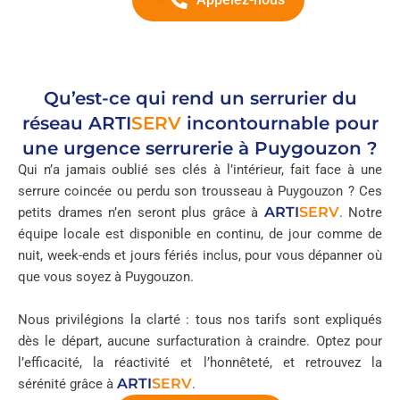
Qu’est-ce qui rend un serrurier du
réseau
ARTI
SERV
incontournable pour
une urgence serrurerie à Puygouzon ?
Qui n’a jamais oublié ses clés à l’intérieur, fait face à une
serrure coincée ou perdu son trousseau à Puygouzon ? Ces
ARTI
SERV
petits drames n’en seront plus grâce à
. Notre
équipe locale est disponible en continu, de jour comme de
nuit, week-ends et jours fériés inclus, pour vous dépanner où
que vous soyez à Puygouzon.
Nous privilégions la clarté : tous nos tarifs sont expliqués
dès le départ, aucune surfacturation à craindre. Optez pour
l’efficacité, la réactivité et l’honnêteté, et retrouvez la
ARTI
SERV
sérénité grâce à
.