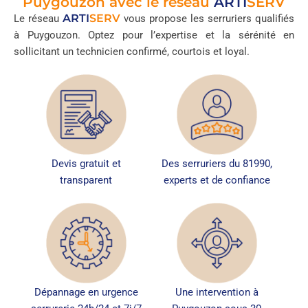
Puygouzon avec le réseau
ARTI
SERV
ARTI
SERV
Le réseau
vous propose les serruriers qualifiés
à Puygouzon. Optez pour l’expertise et la sérénité en
sollicitant un technicien confirmé, courtois et loyal.
Devis gratuit et
Des serruriers du 81990,
transparent
experts et de confiance
Dépannage en urgence
Une intervention à