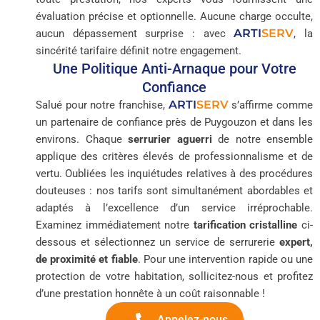
évaluation précise et optionnelle. Aucune charge occulte,
ARTI
SERV
aucun dépassement surprise : avec
, la
sincérité tarifaire définit notre engagement.
Une Politique Anti-Arnaque pour Votre
Confiance
ARTI
SERV
Salué pour notre franchise,
s’affirme comme
un partenaire de confiance près de Puygouzon et dans les
environs. Chaque
serrurier aguerri
de notre ensemble
applique des critères élevés de professionnalisme et de
vertu. Oubliées les inquiétudes relatives à des procédures
douteuses : nos tarifs sont simultanément abordables et
adaptés à l’excellence d’un service irréprochable.
Examinez immédiatement notre
tarification cristalline
ci-
dessous et sélectionnez un service de serrurerie
expert,
de proximité et fiable
. Pour une intervention rapide ou une
protection de votre habitation, sollicitez-nous et profitez
d’une prestation honnête à un coût raisonnable !
Appelez-nous