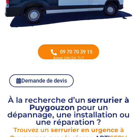
09 70 70 39 15
Appel 24h/24, 7j/7
Demande de devis
À la recherche d’un
serrurier à
Puygouzon
pour un
dépannage, une installation ou
une réparation ?
Trouvez un
serrurier en urgence
à