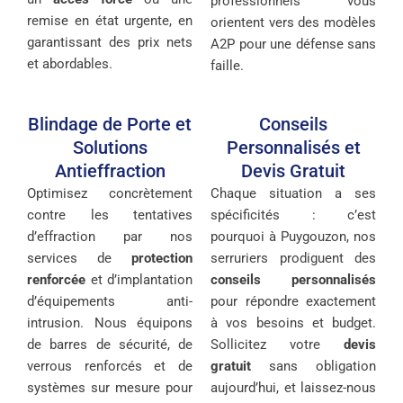
professionnels vous
remise en état urgente, en
orientent vers des modèles
garantissant des prix nets
A2P pour une défense sans
et abordables.
faille.
Blindage de Porte et
Conseils
Solutions
Personnalisés et
Antieffraction
Devis Gratuit
Optimisez concrètement
Chaque situation a ses
contre les tentatives
spécificités : c’est
d’effraction par nos
pourquoi à Puygouzon, nos
services de
protection
serruriers prodiguent des
renforcée
et d’implantation
conseils personnalisés
d’équipements anti-
pour répondre exactement
intrusion. Nous équipons
à vos besoins et budget.
de barres de sécurité, de
Sollicitez votre
devis
verrous renforcés et de
gratuit
sans obligation
systèmes sur mesure pour
aujourd’hui, et laissez-nous