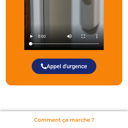
Appel d'urgence
Comment ça marche ?