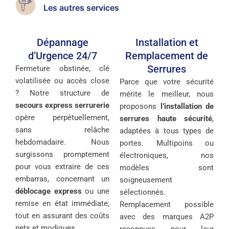
Les autres services
Dépannage
Installation et
d’Urgence 24/7
Remplacement de
Serrures
Fermeture obstinée, clé
volatilisée ou accès close
Parce que votre sécurité
? Notre structure de
mérite le meilleur, nous
secours express serrurerie
proposons
l’installation de
opère perpétuellement,
serrures haute sécurité
,
sans relâche
adaptées à tous types de
hebdomadaire. Nous
portes. Multipoins ou
surgissons promptement
électroniques, nos
pour vous extraire de ces
modèles sont
embarras, concernant un
soigneusement
déblocage express
ou une
sélectionnés.
remise en état immédiate,
Remplacement possible
tout en assurant des coûts
avec des marques A2P
nets et modiques.
reconnues pour leur