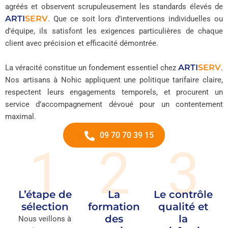
agréés et observent scrupuleusement les standards élevés de
ARTI
SERV
. Que ce soit lors d’interventions individuelles ou
d’équipe, ils satisfont les exigences particulières de chaque
client avec précision et efficacité démontrée.
ARTI
SERV
La véracité constitue un fondement essentiel chez
.
Nos artisans à Nohic appliquent une politique tarifaire claire,
respectent leurs engagements temporels, et procurent un
service d’accompagnement dévoué pour un contentement
maximal.
09 70 70 39 15
1
2
3
L’étape de
La
Le contrôle
sélection
formation
qualité et
des
la
Nous veillons à