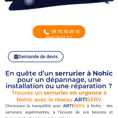
09 70 70 39 15
Appel 24h/24, 7j/7
Demande de devis
En quête d’un
serrurier à Nohic
pour un dépannage, une
installation ou une réparation ?
Trouvez un
serrurier en urgence
à
Nohic avec le réseau
ARTI
SERV
ARTI
SERV
Choisissez la tranquillité avec
à Nohic : des
serruriers expérimentés, à l’écoute de vos besoins et