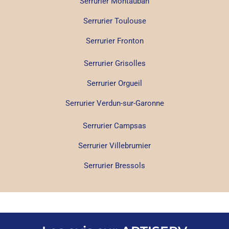
Serrurier Montauban
Serrurier Toulouse
Serrurier Fronton
Serrurier Grisolles
Serrurier Orgueil
Serrurier Verdun-sur-Garonne
Serrurier Campsas
Serrurier Villebrumier
Serrurier Bressols