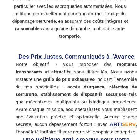
particulier avec les escroqueries automatisées. Nous
militons perpétuellement pour transformer l’image du
dépannage serrurerie, en assurant des
coûts intègres et
raisonnables
ainsi qu’une démarche implacable
anti-
tromperie
.
Des Prix Justes, Communiqués à l’Avance
Notre objectif ? Vous proposer des
montants
transparents et attractifs
, sans difficultés. Nous avons
instauré une
grille de prix exhaustive
incluant l’ensemble
de nos spécialités :
accès d’urgence, réfection de
serrurerie, établissement de dispositifs sécurisés
tels
que mécanismes multipoints ou blindages protecteurs.
Avant chaque mission, nos spécialistes vous établissent
une évaluation précise et optionnelle. Aucune charge
ARTI
SERV
secrète, aucun dépassement fortuit : avec
,
l’honnêteté tarifaire illustre notre philosophie d’entreprise.
Une Politique Anti-Arnaque pour Votre