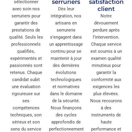
serruriers
satisfaction
sélectionner
client
avec soin nos
Dès leur
serruriers pour
intégration, nos
Notre
garantir des
artisans en
dévouement
prestations de
serrurerie
perdure après
qualité. Seuls les
s’engagent dans
l’intervention.
professionnels
un apprentissage
Chaque service
qualifiés,
continu pour se
est soumis à un
expérimentés et
maintenir à jour
examen qualité
passionnés sont
des dernières
minutieux pour
retenus. Chaque
évolutions
garantir la
candidat subit
technologiques
conformité aux
une évaluation
et normatives
exigences les
rigoureuse sur
dans le domaine
plus élevées.
ses
de la sécurité.
Nous recourons
compétences
Nous finançons
à des
techniques, son
des cycles
instruments de
sérieux et son
approfondis de
haute
sens du service
perfectionnement
performance et