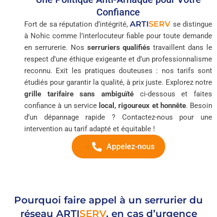
Confiance
ARTI
SERV
Fort de sa réputation d’intégrité,
se distingue
à Nohic comme l’interlocuteur fiable pour toute demande
en serrurerie. Nos
serruriers qualifiés
travaillent dans le
respect d’une éthique exigeante et d’un professionnalisme
reconnu. Exit les pratiques douteuses : nos tarifs sont
étudiés pour garantir la qualité, à prix juste. Explorez notre
grille tarifaire sans ambiguïté
ci-dessous et faites
confiance à un service
local, rigoureux et honnête
. Besoin
d’un dépannage rapide ? Contactez-nous pour une
intervention au tarif adapté et équitable !
Appelez-nous
Pourquoi faire appel à un serrurier du
réseau
ARTI
SERV
, en cas d’urgence