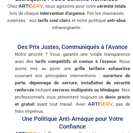
ARTI
SERV
Chez
, nous agissons pour votre
sérénité totale
lors de chaque
intervention d’urgence
. Fini les mauvaises
surprises : nos
tarifs sont clairs
et notre politique
anti-abus
intransigeante.
Des Prix Justes, Communiqués à l’Avance
Notre priorité ? Vous garantir une totale transparence
avec des
tarifs compétitifs et connus à l’avance
. Nous
avons mis au point une
grille tarifaire exhaustive
couvrant nos principales interventions :
ouverture de
porte, dépannage de serrure, installation de sécurité
renforcée
incluant
serrures multipoints ou blindages
. Nos
professionnels vous présentent toujours un
devis précis
ARTI
SERV
et gratuit
avant tout travail. Avec
, pas de
frais imprévus.
Une Politique Anti-Arnaque pour Votre
Confiance