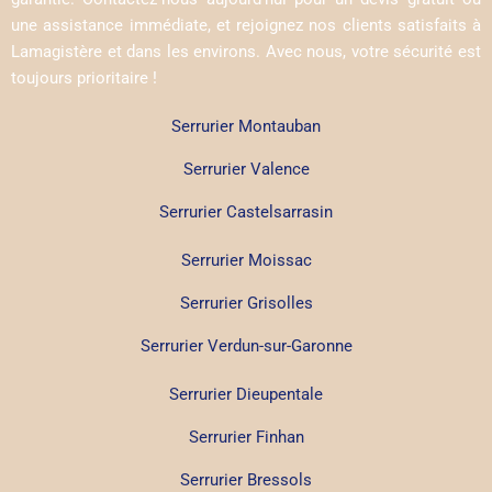
une assistance immédiate, et rejoignez nos clients satisfaits à
Lamagistère et dans les environs. Avec nous, votre sécurité est
toujours prioritaire !
Serrurier Montauban
Serrurier Valence
Serrurier Castelsarrasin
Serrurier Moissac
Serrurier Grisolles
Serrurier Verdun-sur-Garonne
Serrurier Dieupentale
Serrurier Finhan
Serrurier Bressols