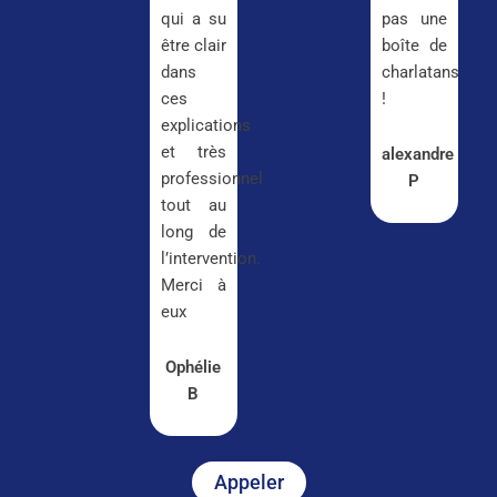
qui a su
pas une
être clair
boîte de
dans
charlatans
ces
!
explications
et très
alexandre
professionnel
P
tout au
long de
l’intervention.
Merci à
eux
Ophélie
B
Appeler