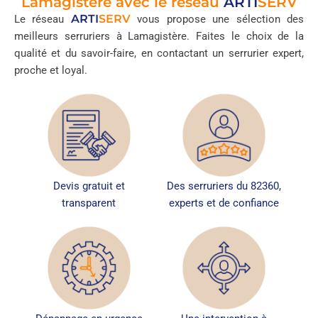
Lamagistère avec le réseau
ARTI
SERV
ARTI
SERV
Le réseau
vous propose une sélection des
meilleurs serruriers à Lamagistère. Faites le choix de la
qualité et du savoir-faire, en contactant un serrurier expert,
proche et loyal.
Devis gratuit et
Des serruriers du 82360,
transparent
experts et de confiance