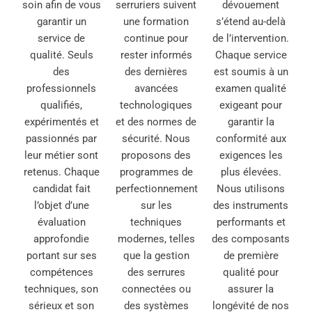
soin afin de vous
serruriers suivent
dévouement
garantir un
une formation
s’étend au-delà
service de
continue pour
de l’intervention.
qualité. Seuls
rester informés
Chaque service
des
des dernières
est soumis à un
professionnels
avancées
examen qualité
qualifiés,
technologiques
exigeant pour
expérimentés et
et des normes de
garantir la
passionnés par
sécurité. Nous
conformité aux
leur métier sont
proposons des
exigences les
retenus. Chaque
programmes de
plus élevées.
candidat fait
perfectionnement
Nous utilisons
l’objet d’une
sur les
des instruments
évaluation
techniques
performants et
approfondie
modernes, telles
des composants
portant sur ses
que la gestion
de première
compétences
des serrures
qualité pour
techniques, son
connectées ou
assurer la
sérieux et son
des systèmes
longévité de nos