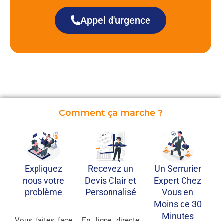
Appel d'urgence
Comment ça marche ?
Recevez un
Expliquez
Un Serrurier
Devis Clair et
nous votre
Expert Chez
Personnalisé
problème
Vous en
Moins de 30
Minutes
En ligne directe
Vous faites face