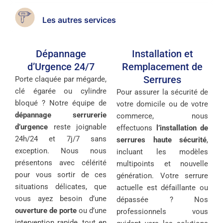
Les autres services
Dépannage
Installation et
d’Urgence 24/7
Remplacement de
Serrures
Porte claquée par mégarde,
clé égarée ou cylindre
Pour assurer la sécurité de
bloqué ? Notre équipe de
votre domicile ou de votre
dépannage serrurerie
commerce, nous
d’urgence
reste joignable
effectuons
l’installation de
24h/24 et 7j/7 sans
serrures haute sécurité
,
exception. Nous nous
incluant les modèles
présentons avec célérité
multipoints et nouvelle
pour vous sortir de ces
génération. Votre serrure
situations délicates, que
actuelle est défaillante ou
vous ayez besoin d’une
dépassée ? Nos
ouverture de porte
ou d’une
professionnels vous
intervention rapide, tout en