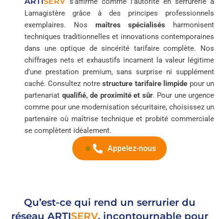
ARTI
SERV
s’affirme comme l’autorité en serrurerie à
Lamagistère grâce à des principes professionnels
exemplaires. Nos
maîtres spécialisés
harmonisent
techniques traditionnelles et innovations contemporaines
dans une optique de sincérité tarifaire complète. Nos
chiffrages nets et exhaustifs incarnent la valeur légitime
d’une prestation premium, sans surprise ni supplément
caché. Consultez notre
structure tarifaire limpide
pour un
partenariat
qualifié, de proximité et sûr
. Pour une urgence
comme pour une modernisation sécuritaire, choisissez un
partenaire où maîtrise technique et probité commerciale
se complètent idéalement.
Appelez-nous
Qu’est-ce qui rend un serrurier du
réseau
ARTI
SERV
, incontournable pour