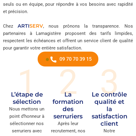
seuls ou en équipe, pour répondre à vos besoins avec rapidité
et précision.
ARTI
SERV
Chez
, nous prônons la transparence. Nos
partenaires à Lamagistère proposent des tarifs limpides,
respectent les échéances et offrent un service client de qualité
pour garantir votre entière satisfaction.
09 70 70 39 15
1
2
3
L’étape de
La
Le contrôle
sélection
formation
qualité et
des
la
Nous mettons un
serruriers
satisfaction
point d’honneur à
client
sélectionner nos
Après leur
serruriers avec
recrutement, nos
Notre