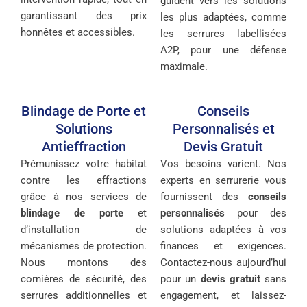
guident vers les solutions
garantissant des prix
les plus adaptées, comme
honnêtes et accessibles.
les serrures labellisées
A2P, pour une défense
maximale.
Blindage de Porte et
Conseils
Solutions
Personnalisés et
Antieffraction
Devis Gratuit
Prémunissez votre habitat
Vos besoins varient. Nos
contre les effractions
experts en serrurerie vous
grâce à nos services de
fournissent des
conseils
blindage de porte
et
personnalisés
pour des
d’installation de
solutions adaptées à vos
mécanismes de protection.
finances et exigences.
Nous montons des
Contactez-nous aujourd’hui
cornières de sécurité, des
pour un
devis gratuit
sans
serrures additionnelles et
engagement, et laissez-