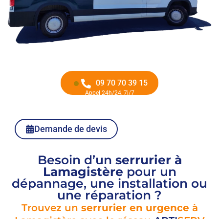
09 70 70 39 15
Appel 24h/24, 7j/7
Demande de devis
Besoin d’un
serrurier à
Lamagistère
pour un
dépannage, une installation ou
une réparation ?
Trouvez un
serrurier en urgence
à