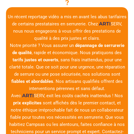
?
Un récent reportage vidéo a mis en avant les abus tarifaires
ARTI
de certains prestataires en serrurerie. Chez
SERV
,
nous nous engageons à vous offrir des prestations de
qualité à des prix justes et clairs.
Notre priorité ? Vous assurer un
dépannage de serrurerie
de qualité
, rapide et économique. Nous pratiquons des
tarifs justes et ouverts
, sans frais inattendus, pour une
clarté totale. Que ce soit pour une urgence, une réparation
de serrure ou une pose sécurisée, nos solutions sont
fiables et abordables
. Nos artisans qualifiés offrent des
interventions pérennes et sans défaut.
ARTI
Avec
SERV
, exit les coûts cachés inattendus ! Nos
prix explicites
sont affichés dès le premier contact, et
notre éthique irréprochable fait de nous un collaborateur
fiable pour toutes vos nécessités en serrurerie. Que vous
habitiez Campsas ou les alentours, faites confiance à nos
techniciens pour un service prompt et expert. Contactez-