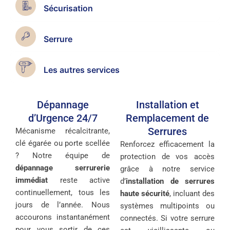
Sécurisation
Serrure
Les autres services
Dépannage
Installation et
d’Urgence 24/7
Remplacement de
Serrures
Mécanisme récalcitrante,
clé égarée ou porte scellée
Renforcez efficacement la
? Notre équipe de
protection de vos accès
dépannage serrurerie
grâce à notre service
immédiat
reste active
d’
installation de serrures
continuellement, tous les
haute sécurité
, incluant des
jours de l’année. Nous
systèmes multipoints ou
accourons instantanément
connectés. Si votre serrure
pour vous sortir de ces