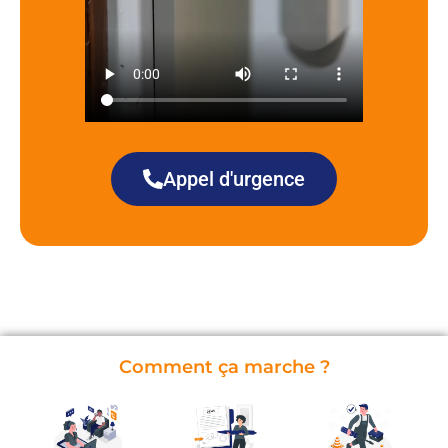
Appel d'urgence
Comment ça marche ?