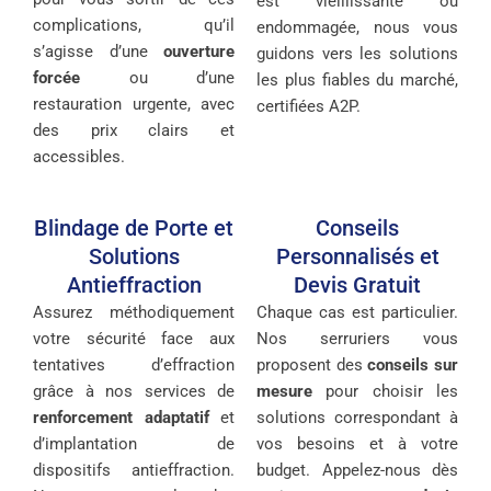
est vieillissante ou
complications, qu’il
endommagée, nous vous
s’agisse d’une
ouverture
guidons vers les solutions
forcée
ou d’une
les plus fiables du marché,
restauration urgente, avec
certifiées A2P.
des prix clairs et
accessibles.
Blindage de Porte et
Conseils
Solutions
Personnalisés et
Antieffraction
Devis Gratuit
Assurez méthodiquement
Chaque cas est particulier.
votre sécurité face aux
Nos serruriers vous
tentatives d’effraction
proposent des
conseils sur
grâce à nos services de
mesure
pour choisir les
renforcement adaptatif
et
solutions correspondant à
d’implantation de
vos besoins et à votre
dispositifs antieffraction.
budget. Appelez-nous dès