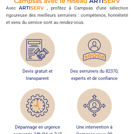
Campsas avec le réseau
ARTI
SERV
ARTI
SERV
Avec
, profitez à Campsas d’une sélection
rigoureuse des meilleurs serruriers : compétence, honnêteté
et sens du service sont au rendez-vous.
Devis gratuit et
Des serruriers du 82370,
transparent
experts et de confiance
Dépannage en urgence
Une intervention à