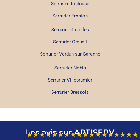
Serrurier Toulouse
Serrurier Fronton
Serrurier Grisolles
Serrurier Orgueil
Serrurier Verdun-sur-Garonne
Serrurier Nohic
Serrurier Villebrumier
Serrurier Bressols
Les avis sur ARTISERV
★★★★★
★★★★★
★★★★★
★★★