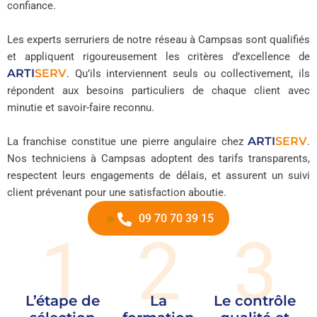
confiance.
Les experts serruriers de notre réseau à Campsas sont qualifiés
et appliquent rigoureusement les critères d’excellence de
ARTI
SERV
. Qu’ils interviennent seuls ou collectivement, ils
répondent aux besoins particuliers de chaque client avec
minutie et savoir-faire reconnu.
ARTI
SERV
La franchise constitue une pierre angulaire chez
.
Nos techniciens à Campsas adoptent des tarifs transparents,
respectent leurs engagements de délais, et assurent un suivi
client prévenant pour une satisfaction aboutie.
09 70 70 39 15
1
2
3
L’étape de
La
Le contrôle