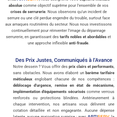
absolue
comme objectif suprême pour l’ensemble de vos
crises de serrurerie
. Nous observons qu’un incident de
serrure ou une clé perdue engendre du trouble, surtout face
aux arnaques routinières du secteur. Nous nous investissons
continuellement pour réinventer l’image du dépannage
serrurerie, en garantissant des
tarifs nobles et abordables
et
une approche inflexible
anti-fraude
.
Des Prix Justes, Communiqués à l’Avance
Notre dessein ? Vous offrir des
prix clairs et performants
,
sans obstacles. Nous avons élaboré un
barème tarifaire
méticuleux
englobant chacune de nos compétences :
déblocage d’urgence, remise en état de mécanisme,
implémentation d’équipements sécurisés
comme verrous
renforcés ou protections blindées. Antérieurement à
chaque intervention, nos artisans vous délivrent une
cotation détaillée et non engageante. Aucune dépense
ARTI
SERV
latente, aucune majoration surprise : avec
, la