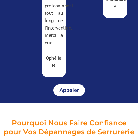
professionnel
P
tout au
long de
l’intervention.
Merci à
eux
Ophélie
B
Appeler
Pourquoi Nous Faire Confiance
pour Vos Dépannages de Serrurerie