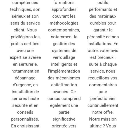
compétences
formations
outils
techniques, son
approfondies
performants et
sérieux et son
couvrant les
des matériaux
sens du service
méthodologies
durables pour
client. Nous
contemporaines,
garantir la
privilégions les
notamment la
pérennité de nos
profils certifiés
gestion des
installations. En
avec une
systèmes de
outre, votre avis
expertise avérée
verrouillage
est précieux :
en serrurerie,
intelligents et
suite à chaque
notamment en
l’implémentation
service, nous
dépannage
des mécanismes
recueillons vos
d’urgence, en
antieffraction
commentaires
installation de
avancés. Ce
pour
serrures haute
cursus comprend
perfectionner
sécurité et en
également une
continuellement
conseils
partie
notre offre.
personnalisés.
significative
Notre mission
En choisissant
orientée vers
ultime ? Vous