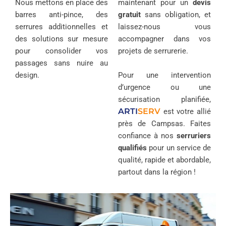
Nous mettons en place des
maintenant pour un
devis
barres anti-pince, des
gratuit
sans obligation, et
serrures additionnelles et
laissez-nous vous
des solutions sur mesure
accompagner dans vos
pour consolider vos
projets de serrurerie.
passages sans nuire au
design.
Pour une intervention
d’urgence ou une
sécurisation planifiée,
ARTI
SERV
est votre allié
près de Campsas. Faites
confiance à nos
serruriers
qualifiés
pour un service de
qualité, rapide et abordable,
partout dans la région !