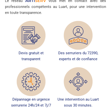
ARTI
SERV
Le réseau
vous met en contact avec des
professionnels compétents au Luart, pour une intervention
en toute transparence.
Devis gratuit et
Des serruriers du 72390,
transparent
experts et de confiance
Dépannage en urgence
Une intervention au Luart
serrurerie 24h/24 et 7j/7
sous 30 minutes.