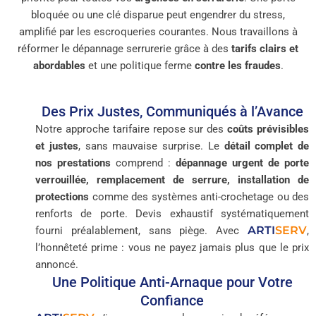
bloquée ou une clé disparue peut engendrer du stress,
amplifié par les escroqueries courantes. Nous travaillons à
réformer le dépannage serrurerie grâce à des
tarifs clairs et
abordables
et une politique ferme
contre les fraudes
.
Des Prix Justes, Communiqués à l’Avance
Notre approche tarifaire repose sur des
coûts prévisibles
et justes
, sans mauvaise surprise. Le
détail complet de
nos prestations
comprend :
dépannage urgent de porte
verrouillée, remplacement de serrure, installation de
protections
comme des systèmes anti-crochetage ou des
renforts de porte. Devis exhaustif systématiquement
ARTI
SERV
fourni préalablement, sans piège. Avec
,
l’honnêteté prime : vous ne payez jamais plus que le prix
annoncé.
Une Politique Anti-Arnaque pour Votre
Confiance