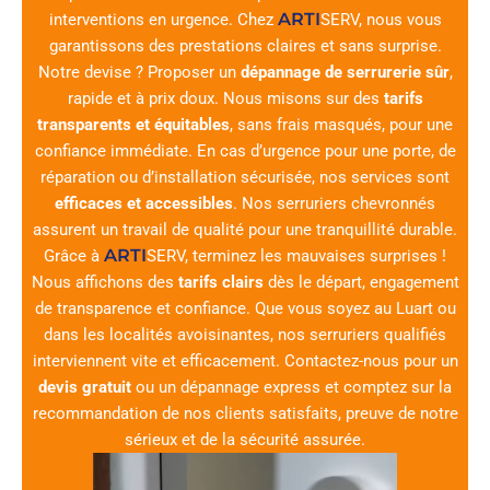
ARTI
interventions en urgence. Chez
SERV
, nous vous
garantissons des prestations claires et sans surprise.
Notre devise ? Proposer un
dépannage de serrurerie sûr
,
rapide et à prix doux. Nous misons sur des
tarifs
transparents et équitables
, sans frais masqués, pour une
confiance immédiate. En cas d’urgence pour une porte, de
réparation ou d’installation sécurisée, nos services sont
efficaces et accessibles
. Nos serruriers chevronnés
assurent un travail de qualité pour une tranquillité durable.
ARTI
Grâce à
SERV
, terminez les mauvaises surprises !
Nous affichons des
tarifs clairs
dès le départ, engagement
de transparence et confiance. Que vous soyez au Luart ou
dans les localités avoisinantes, nos serruriers qualifiés
interviennent vite et efficacement. Contactez-nous pour un
devis gratuit
ou un dépannage express et comptez sur la
recommandation de nos clients satisfaits, preuve de notre
sérieux et de la sécurité assurée.