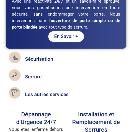
Avec une réactivité 24/7 et un savoir-faire éprouvé,
nous vous garantissons une intervention en toute
sécurité, sans endommager votre porte. Nous
intervenons pour l’
ouverture de porte simple ou de
porte blindée
avec tout type de serrure.
En Savoir +
Sécurisation
Serrure
Les autres services
Dépannage
Installation et
d’Urgence 24/7
Remplacement de
Serrures
Vous êtes enfermé dehors