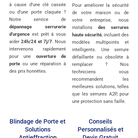
à cause d’une clé cassée
Pour améliorer la sécurité
ou d’une porte claquée ?
de votre maison ou de
Notre service de
votre entreprise, nous
dépannage serrurerie
installons
des serrures
d’urgence
est prêt à vous
haute sécurité
, incluant des
aider
24h/24 et 7j/7
. Nous
modèles multipoints et
intervenons rapidement
intelligents. Une serrure
pour une
ouverture de
défaillante ou obsolète à
porte
ou une réparation à
remplacer ? Nos
des prix honnêtes.
techniciens vous
recommandent les
meilleures solutions, telles
que les serrures A2P, pour
une protection sans faille.
Blindage de Porte et
Conseils
Solutions
Personnalisés et
Antieffraction
Devis Gratuit