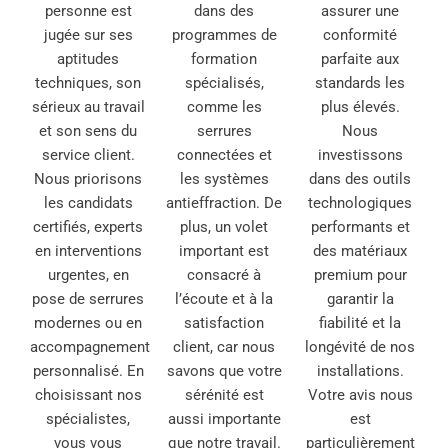
personne est
dans des
assurer une
jugée sur ses
programmes de
conformité
aptitudes
formation
parfaite aux
techniques, son
spécialisés,
standards les
sérieux au travail
comme les
plus élevés.
et son sens du
serrures
Nous
service client.
connectées et
investissons
Nous priorisons
les systèmes
dans des outils
les candidats
antieffraction. De
technologiques
certifiés, experts
plus, un volet
performants et
en interventions
important est
des matériaux
urgentes, en
consacré à
premium pour
pose de serrures
l’écoute et à la
garantir la
modernes ou en
satisfaction
fiabilité et la
accompagnement
client, car nous
longévité de nos
personnalisé. En
savons que votre
installations.
choisissant nos
sérénité est
Votre avis nous
spécialistes,
aussi importante
est
vous vous
que notre travail.
particulièrement