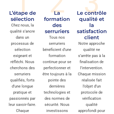
1
2
3
L’étape de
La
Le contrôle
sélection
formation
qualité et
des
la
Chez nous, la
serruriers
satisfaction
qualité s’ancre
client
dans un
Tous nos
processus de
serruriers
Notre approche
sélection
bénéficient d’une
qualité ne
exigeant et
formation
s’arrête pas à la
réfléchi. Nous
continue pour se
finalisation de
cherchons des
perfectionner et
l’intervention.
serruriers
être toujours à la
Chaque mission
qualifiés, forts
pointe des
réalisée fait
d’une longue
dernières
l’objet d’un
pratique et
technologies et
protocole de
passionnés par
des normes de
vérification
leur savoir-faire.
sécurité. Nous
qualité
Chaque
investissons
approfondi pour