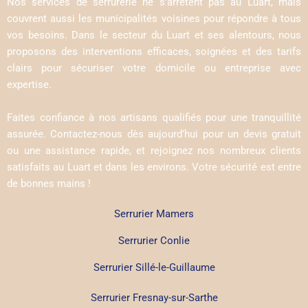
Nos services de serrurerie ne s’arrêtent pas au Luart, mais
couvrent aussi les municipalités voisines pour répondre à tous
vos besoins. Dans le secteur du Luart et ses alentours, nous
proposons des interventions efficaces, soignées et des tarifs
clairs pour sécuriser votre domicile ou entreprise avec
expertise.
Faites confiance à nos artisans qualifiés pour une tranquillité
assurée. Contactez-nous dès aujourd’hui pour un devis gratuit
ou une assistance rapide, et rejoignez nos nombreux clients
satisfaits au Luart et dans les environs. Votre sécurité est entre
de bonnes mains !
Serrurier Mamers
Serrurier Conlie
Serrurier Sillé-le-Guillaume
Serrurier Fresnay-sur-Sarthe