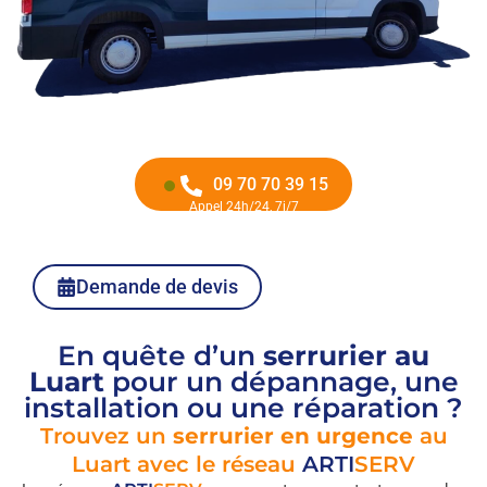
09 70 70 39 15
Appel 24h/24, 7j/7
Demande de devis
En quête d’un
serrurier au
Luart
pour un dépannage, une
installation ou une réparation ?
Trouvez un
serrurier en urgence
au
Luart avec le réseau
ARTI
SERV