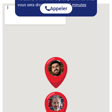
vous sera disponible dans :
23 minutes
Appeler