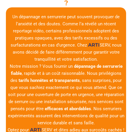
?
Un dépannage en serrurerie peut souvent provoquer de
l’anxiété et des doutes. Comme l’a révélé un récent
reportage vidéo, certains professionnels adoptent des
pratiques opaques, avec des tarifs excessifs ou des
ARTI
surfacturations en cas d’urgence. Chez
SERV
, nous
avons décidé de faire différemment pour garantir votre
tranquillité et votre satisfaction.
Notre mission ? Vous fournir un
dépannage de serrurerie
fiable
, rapide et à un coût raisonnable. Nous privilégions
des
tarifs honnêtes et transparents
, sans surprises, pour
que vous sachiez exactement ce qui vous attend. Que ce
soit pour une ouverture de porte en urgence, une réparation
de serrure ou une installation sécurisée, nos services sont
pensés pour être
efficaces et abordables
. Nos serruriers
expérimentés assurent des interventions de qualité pour un
service durable et sans faille.
ARTI
Optez pour
SERV
et dites adieu aux surcoûts cachés !