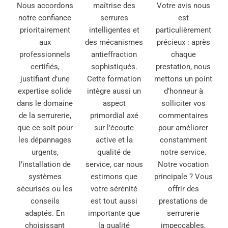
Nous accordons
maîtrise des
Votre avis nous
notre confiance
serrures
est
prioritairement
intelligentes et
particulièrement
aux
des mécanismes
précieux : après
professionnels
antieffraction
chaque
certifiés,
sophistiqués.
prestation, nous
justifiant d’une
Cette formation
mettons un point
expertise solide
intègre aussi un
d’honneur à
dans le domaine
aspect
solliciter vos
de la serrurerie,
primordial axé
commentaires
que ce soit pour
sur l’écoute
pour améliorer
les dépannages
active et la
constamment
urgents,
qualité de
notre service.
l’installation de
service, car nous
Notre vocation
systèmes
estimons que
principale ? Vous
sécurisés ou les
votre sérénité
offrir des
conseils
est tout aussi
prestations de
adaptés. En
importante que
serrurerie
choisissant
la qualité
impeccables,