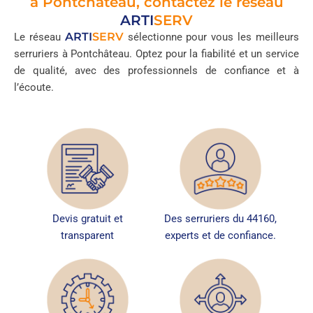
à Pontchâteau, contactez le réseau
ARTI
SERV
ARTI
SERV
Le réseau
sélectionne pour vous les meilleurs
serruriers à Pontchâteau. Optez pour la fiabilité et un service
de qualité, avec des professionnels de confiance et à
l’écoute.
Devis gratuit et
Des serruriers du 44160,
transparent
experts et de confiance.