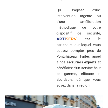
Qu’il s’agisse d’une
intervention urgente ou
d’une amélioration
méthodique de votre
dispositif de sécurité,
ARTI
SERV
est le
partenaire sur lequel vous
pouvez compter près de
Pontchâteau. Faites appel
à nos
serruriers experts
et
bénéficiez d’un service haut
de gamme, efficace et
abordable, où que vous
soyez dans la région !