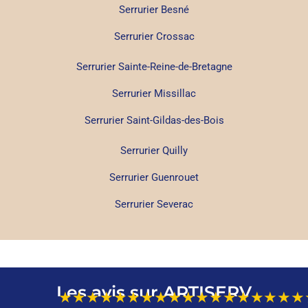
Serrurier Besné
Serrurier Crossac
Serrurier Sainte-Reine-de-Bretagne
Serrurier Missillac
Serrurier Saint-Gildas-des-Bois
Serrurier Quilly
Serrurier Guenrouet
Serrurier Severac
Les avis sur ARTISERV
★★★★★
★★★★★
★★★★★
★★★