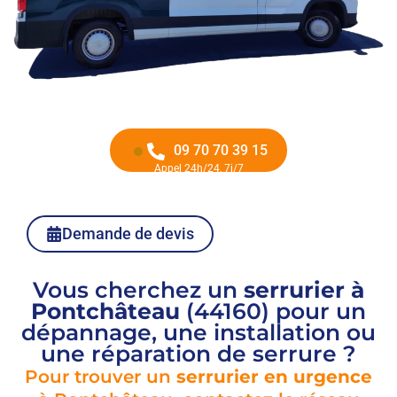
09 70 70 39 15
Appel 24h/24, 7j/7
Demande de devis
Vous cherchez un
serrurier à
Pontchâteau
(44160) pour un
dépannage, une installation ou
une réparation de serrure ?
Pour trouver un
serrurier en urgence