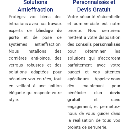
Solutions
Personnalisés et
Antieffraction
Devis Gratuit
Protégez vos biens des
Votre sécurité résidentielle
intrusions avec nos travaux
et commerciale est notre
experts de
blindage de
priorité. Nos serruriers
porte
et de pose de
mettent à votre disposition
systèmes antieffraction.
des
conseils personnalisés
Nous installons des
pour déterminer les
cornières anti-pince, des
solutions qui s’accordent
verrous robustes et des
parfaitement avec votre
solutions adaptées pour
budget et vos attentes
sécuriser vos entrées, tout
spécifiques. Appelez-nous
en veillant à une finition
dès maintenant pour
élégante qui respecte votre
bénéficier d’un
devis
style.
gratuit
et sans
engagement, et permettez-
nous de vous guider dans
la réalisation de tous vos
projets de serrurerie.