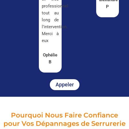
professionnel
P
tout au
long de
l’intervention.
Merci à
eux
Ophélie
B
Appeler
Pourquoi Nous Faire Confiance
pour Vos Dépannages de Serrurerie