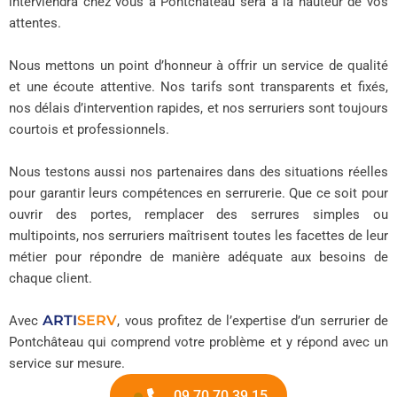
interviendra chez vous à Pontchâteau sera à la hauteur de vos
attentes.
Nous mettons un point d’honneur à offrir un service de qualité
et une écoute attentive. Nos tarifs sont transparents et fixés,
nos délais d’intervention rapides, et nos serruriers sont toujours
courtois et professionnels.
Nous testons aussi nos partenaires dans des situations réelles
pour garantir leurs compétences en serrurerie. Que ce soit pour
ouvrir des portes, remplacer des serrures simples ou
multipoints, nos serruriers maîtrisent toutes les facettes de leur
métier pour répondre de manière adéquate aux besoins de
chaque client.
ARTI
SERV
Avec
, vous profitez de l’expertise d’un serrurier de
Pontchâteau qui comprend votre problème et y répond avec un
service sur mesure.
09 70 70 39 15