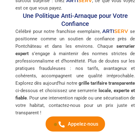
ARTI
SERV
surcoût surprise : chez
, ce que vous voyez
est ce que vous payez.
Une Politique Anti-Arnaque pour Votre
Confiance
ARTI
SERV
Célébré pour notre franchise exemplaire,
se
positionne comme un soutien de confiance près de
Pontchâteau et dans les environs. Chaque
serrurier
expert
s’engage à maintenir des normes strictes de
professionnalisme et d’honnêteté. Plus de doutes sur les
pratiques frauduleuses : nos tarifs, avantageux et
cohérents, accompagnent une qualité irréprochable.
Explorez dès aujourd’hui notre
grille tarifaire transparente
ci-dessous et choisissez une serrurerie
locale, experte et
fiable
. Pour une intervention rapide ou une sécurisation de
votre habitat, contactez-nous pour un prix juste et
transparent !
Appelez-nous