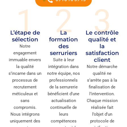
1
2
3
L’étape de
La
Le contrôle
sélection
formation
qualité et
des
la
Notre
serruriers
satisfaction
engagement
client
immuable envers
Suite à leur
la qualité
intégration dans
Notre démarche
s’incarne dans un
notre équipe, nos
qualité ne
processus de
professionnels
s’arrête pas à la
recrutement
de la serrurerie
finalisation de
méticuleux et
bénéficient d’une
l’intervention.
sans
actualisation
Chaque mission
compromis.
continuelle de
réalisée fait
Nous intégrons
leurs
l’objet d’un
uniquement des
compétences
protocole de