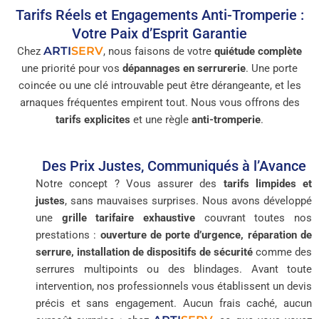
Tarifs Réels et Engagements Anti-Tromperie :
Votre Paix d’Esprit Garantie
ARTI
SERV
Chez
, nous faisons de votre
quiétude complète
une priorité pour vos
dépannages en serrurerie
. Une porte
coincée ou une clé introuvable peut être dérangeante, et les
arnaques fréquentes empirent tout. Nous vous offrons des
tarifs explicites
et une règle
anti-tromperie
.
Des Prix Justes, Communiqués à l’Avance
Notre concept ? Vous assurer des
tarifs limpides et
justes
, sans mauvaises surprises. Nous avons développé
une
grille tarifaire exhaustive
couvrant toutes nos
prestations :
ouverture de porte d’urgence, réparation de
serrure, installation de dispositifs de sécurité
comme des
serrures multipoints ou des blindages. Avant toute
intervention, nos professionnels vous établissent un devis
précis et sans engagement. Aucun frais caché, aucun