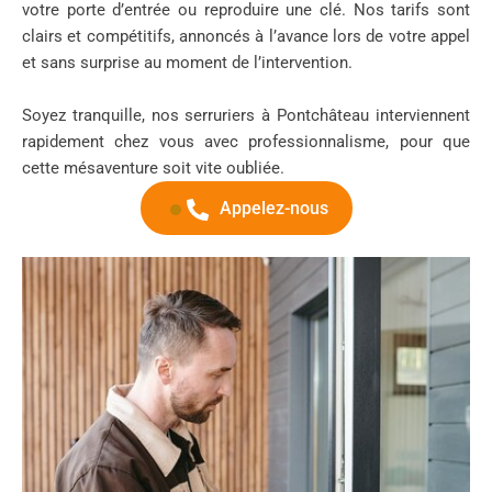
votre porte d’entrée ou reproduire une clé. Nos tarifs sont
clairs et compétitifs, annoncés à l’avance lors de votre appel
et sans surprise au moment de l’intervention.
Soyez tranquille, nos serruriers à Pontchâteau interviennent
rapidement chez vous avec professionnalisme, pour que
cette mésaventure soit vite oubliée.
Appelez-nous