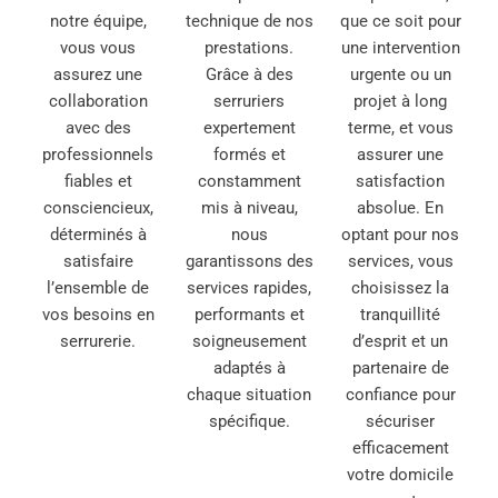
notre équipe,
technique de nos
que ce soit pour
vous vous
prestations.
une intervention
assurez une
Grâce à des
urgente ou un
collaboration
serruriers
projet à long
avec des
expertement
terme, et vous
professionnels
formés et
assurer une
fiables et
constamment
satisfaction
consciencieux,
mis à niveau,
absolue. En
déterminés à
nous
optant pour nos
satisfaire
garantissons des
services, vous
l’ensemble de
services rapides,
choisissez la
vos besoins en
performants et
tranquillité
serrurerie.
soigneusement
d’esprit et un
adaptés à
partenaire de
chaque situation
confiance pour
spécifique.
sécuriser
efficacement
votre domicile