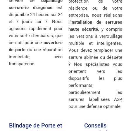
service de
dépannage
protection de votre
serrurerie d’urgence
est
résidence ou de votre
disponible 24 heures sur 24
entreprise, nous réalisons
et 7 jours sur 7. Nous
l’installation de serrures
agissons rapidement pour
haute sécurité
, y compris
vous sortir d’embarras, que
les versions à verrouillage
ce soit pour une
ouverture
multiple et intelligentes.
de porte
ou une réparation
Vous devez remplacer une
immédiate, avec
serrure abîmée ou désuète
transparence.
? Nos spécialistes vous
orientent vers les
dispositifs les plus
performants,
particulièrement les
serrures labellisées A2P,
pour une défense optimale.
Blindage de Porte et
Conseils